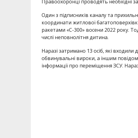
Правоохоронці проводять необхідні за
Один з підписників каналу та прихиль
координати житлової багатоповерхівки
ракетами «С-300» восени 2022 року. Тод
числі неповнолітня дитина.
Наразі затримано 13 осіб, які входили 
обвинувальні вироки, а іншим повідо
інформації про переміщення ЗСУ. Нараз