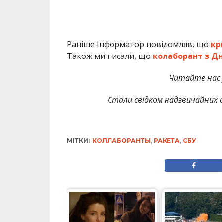
Раніше Інформатор повідомляв, що
кр
Також ми писали, що
колаборант з Дн
Читайте нас
Стали свідком надзвичайних с
МІТКИ:
КОЛЛАБОРАНТЫ
,
РАКЕТА
,
СБУ