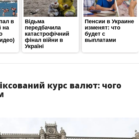
фіксований курс валют: чого
м