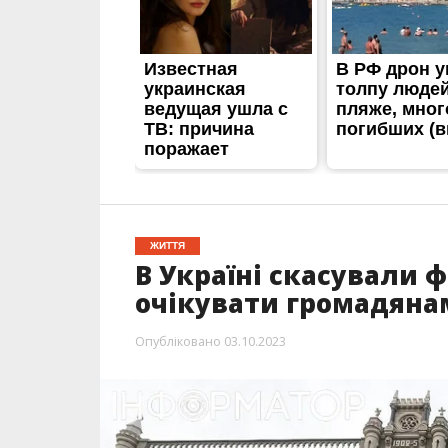
ЖИТТЯ
В Україні скасували 
очікувати громадяна
Опубліковано
03.10.2023