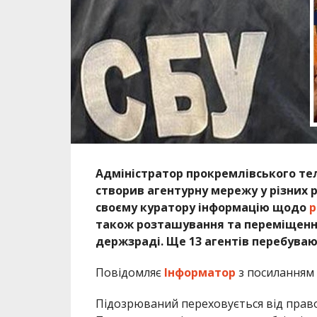
Адміністратор прокремлівського те
створив агентурну мережу у різних 
своєму куратору інформацію щодо
р
також розташування та переміщення
держзраді. Ще 13 агентів перебуваю
Повідомляє
Інформатор
з посиланням 
Підозрюваний переховується від правос