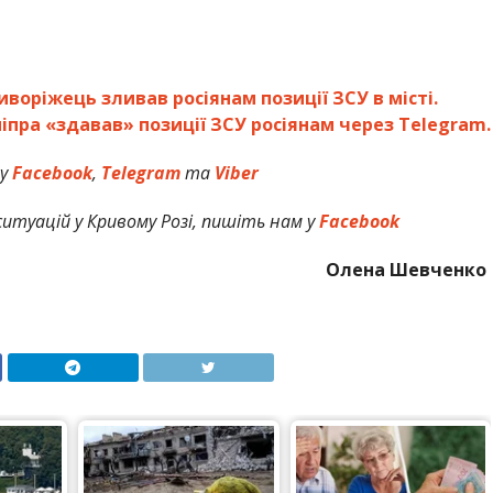
иворіжець зливав росіянам позиції ЗСУ в місті.
іпра «здавав» позиції ЗСУ росіянам через Telegram.
 у
Facebook
,
Telegram
та
Viber
итуацій у Кривому Розі, пишіть нам у
Facebook
Олена Шевченко