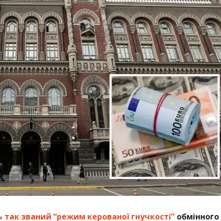
так званий “режим керованої гнучкості”
обмінного