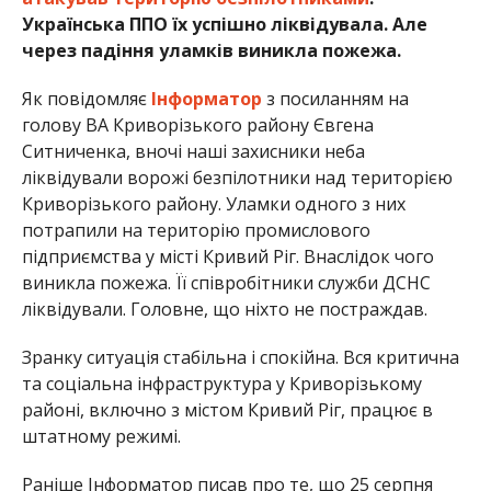
Українська ППО їх успішно ліквідувала. Але
через падіння уламків виникла пожежа.
Як повідомляє
Інформатор
з посиланням на
голову ВА Криворізького району Євгена
Ситниченка, вночі наші захисники неба
ліквідували ворожі безпілотники над територією
Криворізького району. Уламки одного з них
потрапили на територію промислового
підприємства у місті Кривий Ріг. Внаслідок чого
виникла пожежа. Її співробітники служби ДСНС
ліквідували. Головне, що ніхто не постраждав.
Зранку ситуація стабільна і спокійна. Вся критична
та соціальна інфраструктура у Криворізькому
районі, включно з містом Кривий Ріг, працює в
штатному режимі.
Раніше Інформатор писав про те, що 25 серпня