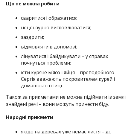
Що не можна робити
сваритися і ображатися;
нецензурно висловлюватися;
заздрити;
відмовляти в допомозі;
лінуватися і байдикувати – у справах
почнуться проблеми;
їсти куряче м’ясо і яйця – преподобного
Сергія вважають покровителем курей і
домашньої птиці.
Також за прикметами не можна підіймати із землі
знайдені речі – вони можуть принести біду.
Народні прикмети
якщо на деревах уже немає листя – до