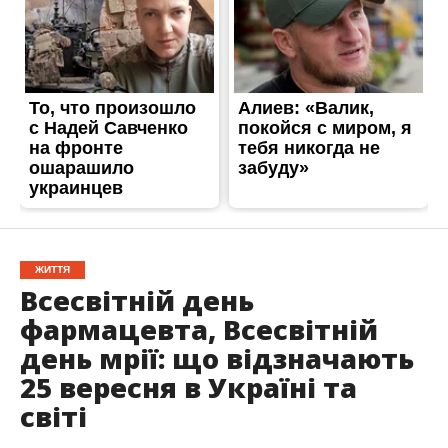
ЖИТТЯ
Всесвітній день
фармацевта, Всесвітній
день мрії: що відзначають
25 вересня в Україні та
світі