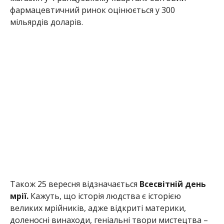
фармацевтичний ринок оцінюється у 300
мільярдів доларів.
Також 25 вересня відзначається
Всесвітній день
мрії.
Кажуть, що історія людства є історією
великих мрійників, адже відкриті материки,
доленосні винаходи, геніальні твори мистецтва –