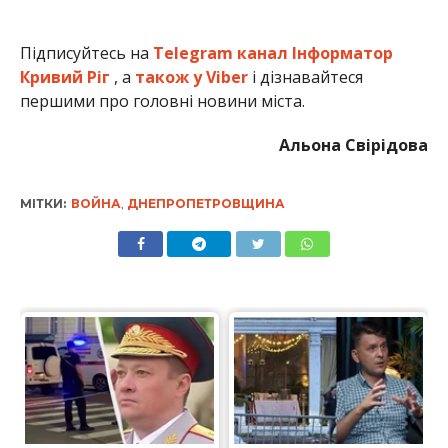
Підписуйтесь на
Telegram канал Інформатор
Кривий Ріг
, а
також у Viber
і дізнавайтеся
першими про головні новини міста.
Альона Свірідова
МІТКИ:
ВОЙНА
,
ДНЕПРОПЕТРОВЩИНА