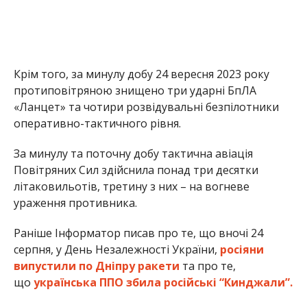
Крім того, за минулу добу 24 вересня 2023 року
протиповітряною знищено три ударні БпЛА
«Ланцет» та чотири розвідувальні безпілотники
оперативно-тактичного рівня.
За минулу та поточну добу тактична авіація
Повітряних Сил здійснила понад три десятки
літаковильотів, третину з них – на вогневе
ураження противника.
Раніше Інформатор писав про те, що вночі 24
серпня, у День Незалежності України,
росіяни
випустили по Дніпру ракети
та про те,
що
українська ППО збила російські “Кинджали”.