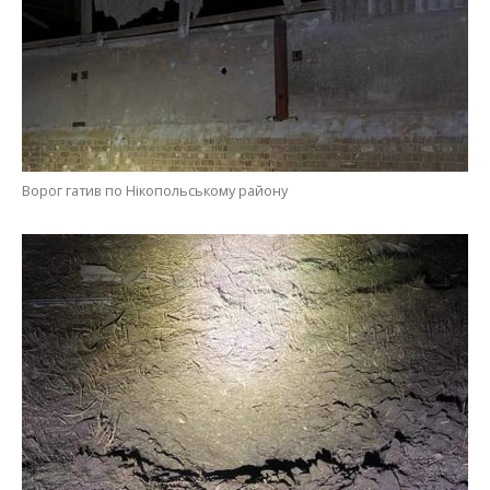
Ворог гатив по Нікопольському району