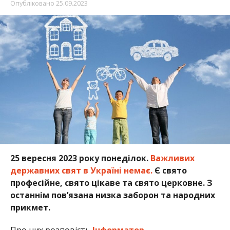
Опубліковано
25.09.2023
25 вересня 2023 року понеділок.
Важливих
державних свят в Україні немає.
Є свято
професійне, свято цікаве та свято церковне. З
останнім пов’язана низка заборон та народних
прикмет.
Про них розповість
Інформатор
.