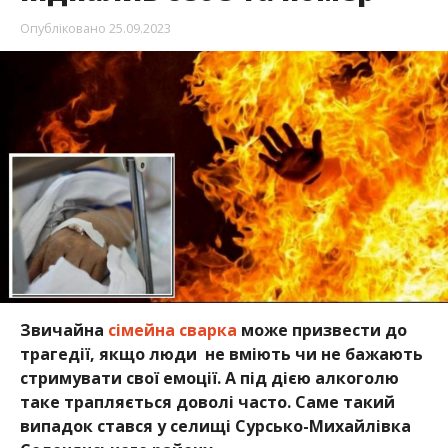
Опубліковано
25.09.2023
Звичайна
сімейна сварка
може призвести до
трагедії, якщо люди не вміють чи не бажають
стримувати свої емоції. А під дією алкоголю
таке трапляється доволі часто. Саме такий
випадок стався у селищі Сурсько-Михайлівка