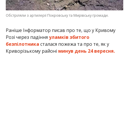
Обстріляли з артилерії Покровську та Мирівську громади.
Раніше Інформатор писав про те, що у Кривому
Розі через падіння
уламків збитого
безпілотника
сталася пожежа та про те, як у
Криворізькому районі
минув день 24 вересня.