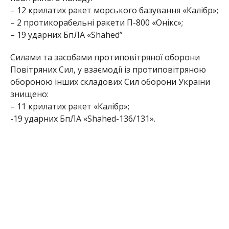
– 12 крилатих ракет морського базування «Калібр»;
– 2 протикорабельні ракети П-800 «Онікс»;
– 19 ударних БпЛА «Shahed”
Силами та засобами протиповітряної оборони
Повітряних Сил, у взаємодії із протиповітряною
обороною інших складових Сил оборони України
знищено:
– 11 крилатих ракет «Калібр»;
-19 ударних БпЛА «Shahed-136/131».