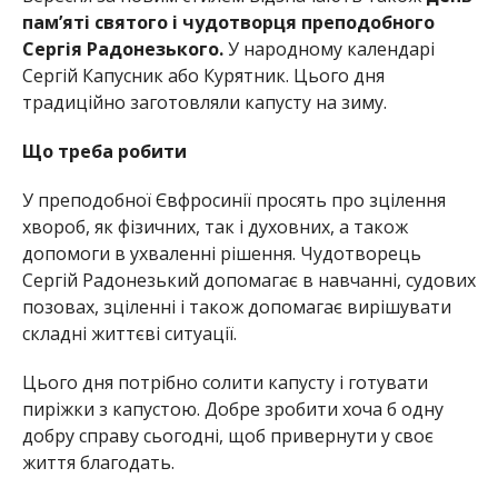
пам’яті святого і чудотворця преподобного
Сергія Радонезького.
У народному календарі
Сергій Капусник або Курятник. Цього дня
традиційно заготовляли капусту на зиму.
Що треба робити
У преподобної Євфросинії просять про зцілення
хвороб, як фізичних, так і духовних, а також
допомоги в ухваленні рішення. Чудотворець
Сергій Радонезький допомагає в навчанні, судових
позовах, зціленні і також допомагає вирішувати
складні життєві ситуації.
Цього дня потрібно солити капусту і готувати
пиріжки з капустою. Добре зробити хоча б одну
добру справу сьогодні, щоб привернути у своє
життя благодать.