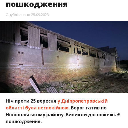
пошкодження
Опубліковано
25.09.2023
Ніч проти 25 вересня
у Дніпропетровській
області була неспокійною
. Ворог гатив по
Нікопольському району. Виникли дві пожежі. Є
пошкодження.