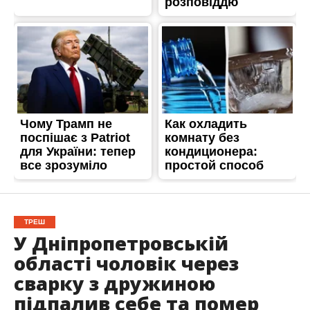
ТРЕШ
У Дніпропетровській
області чоловік через
сварку з дружиною
підпалив себе та помер