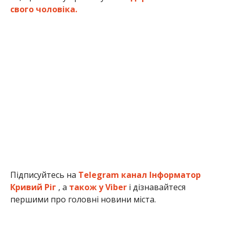
свого чоловіка.
Підписуйтесь на
Telegram канал Інформатор
Кривий Ріг
, а
також у Viber
і дізнавайтеся
першими про головні новини міста.