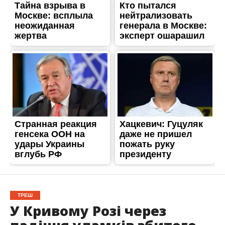
ТРЕШ
У Кривому Розі через