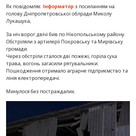
Як повідомляє
Інформатор
з посиланням на
голову Дніпропетровської облради Миколу
Лукашука,
За ніч ворог двічі бив по Нікопольському району.
Обстріляли з артилерії Покровську та Мирівську
громади.
Через обстріли сталося дві пожежі, горіла суха
трава, вогонь загасили рятувальники.
Пошкодження отримало аграрне підприємство та
лінія електропередачі.
Минулося без постраждалих.