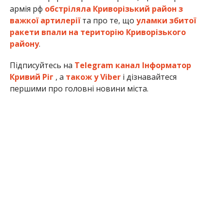
армія рф
обстріляла Криворізький район з
важкої артилерії
та про те, що
уламки збитої
ракети впали на територію Криворізького
району
.
Підписуйтесь на
Telegram канал Інформатор
Кривий Ріг
, а
також у Viber
і дізнавайтеся
першими про головні новини міста.