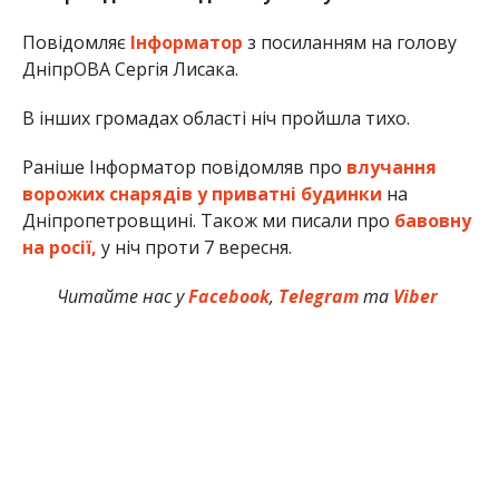
Повідомляє
Інформатор
з посиланням на голову
ДніпрОВА Сергія Лисака.
В інших громадах області ніч пройшла тихо.
Раніше Інформатор повідомляв про
влучання
ворожих снарядів у приватні будинки
на
Дніпропетровщині. Також ми писали про
бавовну
на росії,
у ніч проти 7 вересня.
Читайте нас у
Facebook
,
Telegram
та
Viber