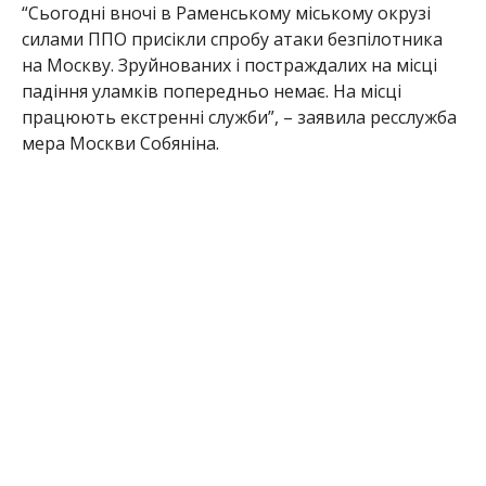
“Сьогодні вночі в Раменському міському окрузі
силами ППО присікли спробу атаки безпілотника
на Москву. Зруйнованих і постраждалих на місці
падіння уламків попередньо немає. На місці
працюють екстренні служби”, – заявила ресслужба
мера Москви Собяніна.