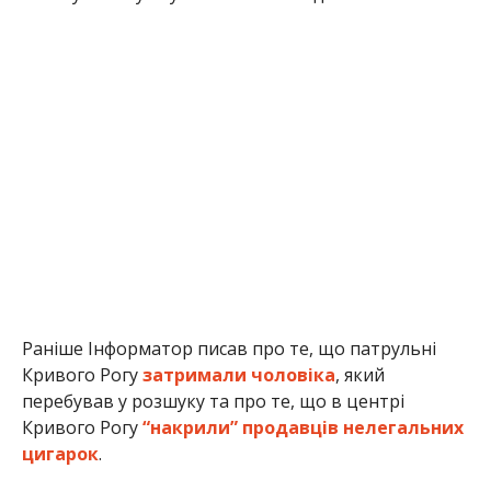
Раніше Інформатор писав про те, що патрульні
Кривого Рогу
затримали чоловіка
, який
перебував у розшуку та про те, що в центрі
Кривого Рогу
“накрили” продавців нелегальних
цигарок
.