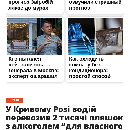
ТРЕШ
У Кривому Розі водій
перевозив 2 тисячі пляшок
з алкоголем “для власного