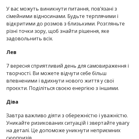
У вас можуть виникнути питання, пов’язані з
сімейними відносинами. Будьте терплячими і
відкритими до розмов з близькими. Розгляньте
різні точки зору, щоб знайти рішення, яке
задовольнить всіх.
Лев
7 вересня сприятливий день для самовираження і
творчості. Ви можете відчути себе більш
впевненими і вдихнути нового життя у свої
проєкти. Поділіться своєю енергією з іншими.
Діва
Завтра важливо діяти з обережністю і уважністю.
Уникайте ризикованих ситуацій і звертайте увагу
на деталі. Це допоможе уникнути неприємних
сюрпризів.