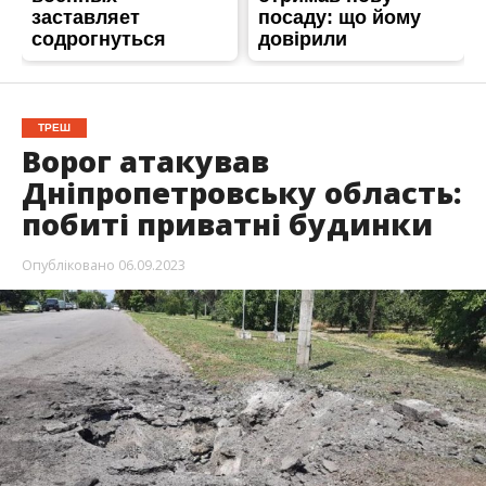
ТРЕШ
Ворог атакував
Дніпропетровську область:
побиті приватні будинки
Опубліковано
06.09.2023