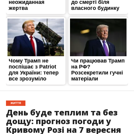
ЖИТТЯ
День буде теплим та без
дощу: прогноз погоди у
Кривому Розі на 7 вересня