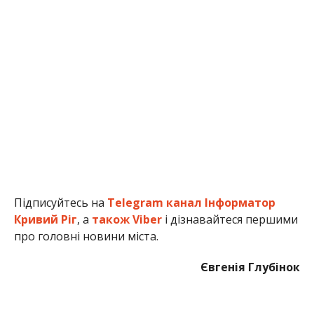
Підписуйтесь на
Telegram канал Інформатор
Кривий Ріг
, а
також Viber
і дізнавайтеся першими
про головні новини міста.
Євгенія Глубінок