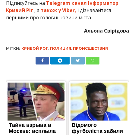
Підписуйтесь на
Telegram канал Інформатор
Кривий Ріг
, а
також у Viber,
і дізнавайтеся
першими про головні новини міста.
Альона Свірідова
МІТКИ:
КРИВОЙ РОГ
,
ПОЛИЦИЯ
,
ПРОИСШЕСТВИЯ