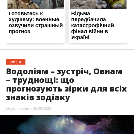
ЖИТТЯ
Водоліям – зустріч, Овнам
– труднощі: що
прогнозують зірки для всіх
знаків зодіаку
Опубліковано
06.09.2023