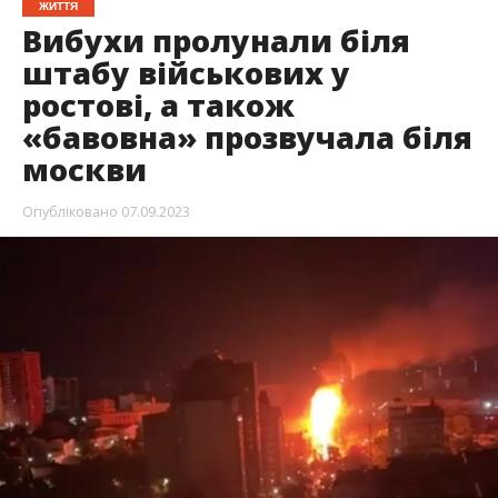
ЖИТТЯ
Вибухи пролунали біля
штабу військових у
ростові, а також
«бавовна» прозвучала біля
москви
Опубліковано
07.09.2023