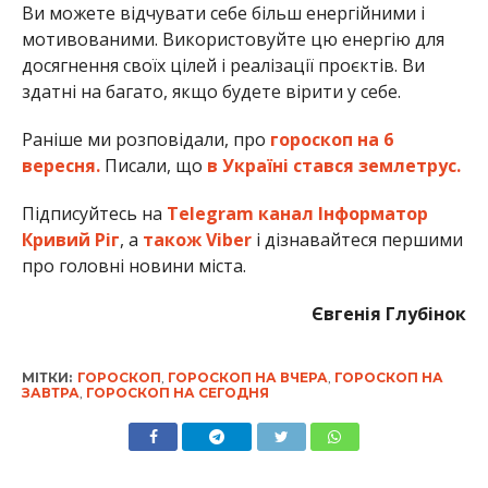
Ви можете відчувати себе більш енергійними і
мотивованими. Використовуйте цю енергію для
досягнення своїх цілей і реалізації проєктів. Ви
здатні на багато, якщо будете вірити у себе.
Раніше ми розповідали, про
гороскоп на 6
вересня.
Писали, що
в Україні стався землетрус.
Підписуйтесь на
Telegram канал Інформатор
Кривий Ріг
, а
також Viber
і дізнавайтеся першими
про головні новини міста.
Євгенія Глубінок
МІТКИ:
ГОРОСКОП
,
ГОРОСКОП НА ВЧЕРА
,
ГОРОСКОП НА
ЗАВТРА
,
ГОРОСКОП НА СЕГОДНЯ