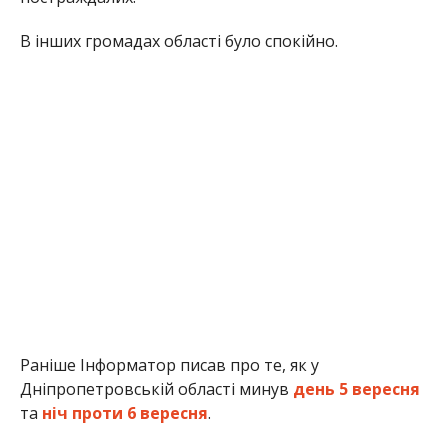
В інших громадах області було спокійно.
Раніше Інформатор писав про те, як у
Дніпропетровській області минув
день 5 вересня
та
ніч проти 6 вересня
.