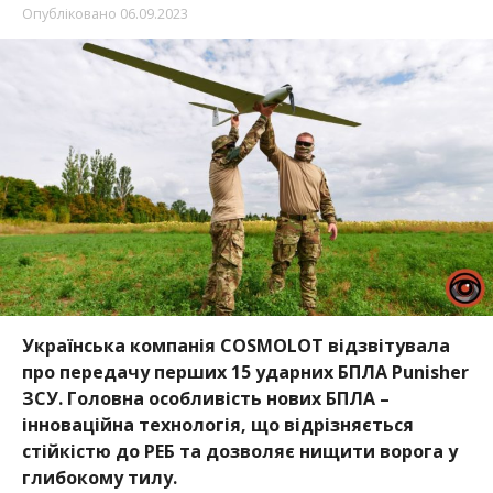
Опубліковано
06.09.2023
Українська компанія COSMOLOT відзвітувала
про передачу перших 15 ударних БПЛА Punisher
ЗСУ. Головна особливість нових БПЛА –
інноваційна технологія, що відрізняється
стійкістю до РЕБ та дозволяє нищити ворога у
глибокому тилу.