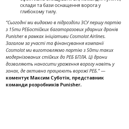
склади та бази оснащення ворога у
глибокому тилу.
“Сьогодні ми видаємо в підрозділи ЗСУ першу партію
з 15ти РЕБостійких багаторазових ударних дронів
Punisher в рамках ініціативи Cosmolot Airlines.
Загалом за участі та фінансування компанії
Cosmolot ми виготовляємо партію з 50ти таких
модернізованих стійких до РЕБ БПЛА. Ці дрони
дозволяють наносити ураження ворогу навіть у
зонах, де активно працюють ворожі РЕБ.”
—
коментує Максим Суботін, представник
команди розробників Punisher.