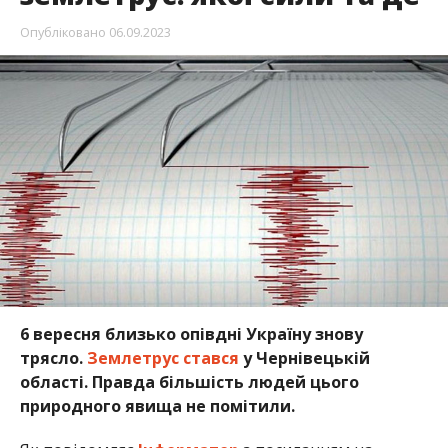
Опубліковано
06.09.2023
6 вересня близько опівдні Україну знову
трясло.
Землетрус стався
у Чернівецькій
області. Правда більшість людей цього
природного явища не помітили.