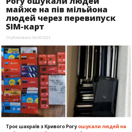
Рогу ошукали людей
майже на пів мільйона
людей через перевипуск
SIM-карт
Опубліковано
06.09.2023
Троє шахраїв з Кривого Рогу
ошукали людей на