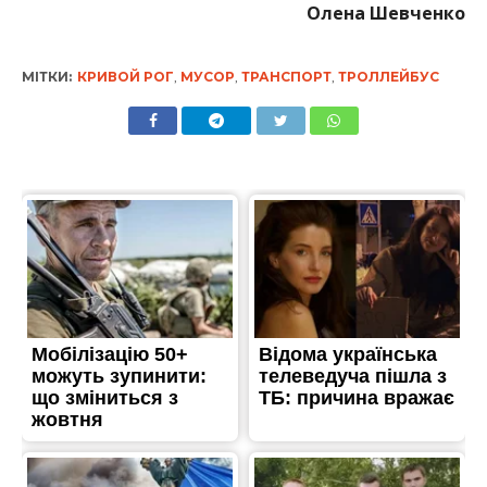
Олена Шевченко
МІТКИ:
КРИВОЙ РОГ
,
МУСОР
,
ТРАНСПОРТ
,
ТРОЛЛЕЙБУС