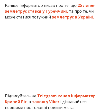
Раніше Інформатор писав про те, що
25 липня
землетрус стався у Туреччині,
та про те, чи
може статися потужний
землетрус в Україні.
Підписуйтесь на
Telegram канал Інформатор
Кривий Ріг
, а
також у Viber
і дізнавайтеся
першими про головні новини міста.