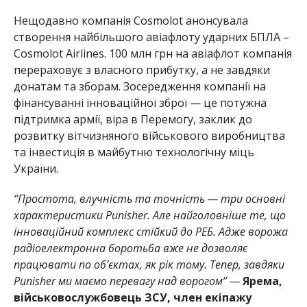
Нещодавно компанія Cosmolot анонсувала
створення найбільшого авіафлоту ударних БПЛА –
Cosmolot Airlines. 100 млн грн на авіафлот компанія
перераховує з власного прибутку, а не завдяки
донатам та зборам. Зосередження компанії на
фінансуванні інноваційної зброї — це потужна
підтримка армії, віра в Перемогу, заклик до
розвитку вітчизняного військового виробництва
та інвестиція в майбутню технологічну міць
України.
“Простота, влучність та точність — три основні
характеристики Punisher. Але найголовніше те, що
інноваційний комплекс стійкий до РЕБ. Адже ворожа
радіоелектронна боротьба вже не дозволяє
працювати по об’єктах, як рік тому. Тепер, завдяки
Punisher ми маємо перевагу над ворогом” —
Ярема,
військовослужбовець ЗСУ, член екіпажу