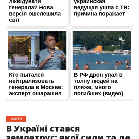
ЖИТТЯ
В Україні стався
землетрус: якої сили та де