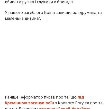
вбивати русню і служити в бригаді».
У нашого загиблого Воїна залишилися дружина та
маленька дитина”.
Раніше Інформатор писав про те, що
під
Кремінною загинув воїн
з Кривого Рогу та про те,
що під Бахмутом
загинув «Герой України»