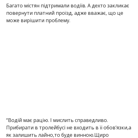
Багато містян підтримали водіїв. А дехто закликає
повернути платний проїзд, адже вважає, що це
може вирішити проблему.
“Водій має рацію. І мислить справедливо.
Прибирати в тролейбусі не входить в її обов’язки,а
як залишить лайно,то буде винною.Щиро