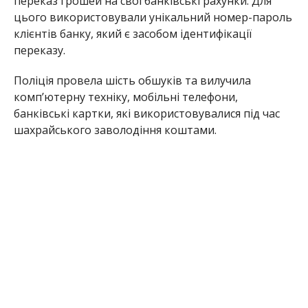
переказ грошей на свої банківські рахунки. Для
цього використовували унікальний номер-пароль
клієнтів банку, який є засобом ідентифікації
переказу.
Поліція провела шість обшуків та вилучила
комп’ютерну техніку, мобільні телефони,
банківські картки, які використовувалися під час
шахрайського заволодіння коштами.