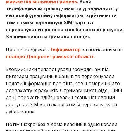
майже пів мільйона гривень.
Вони
телефонували громадянам та дізнавалися у
них конфіденційну інформацію, здійснюючи
тим самим перевипуск SIM-карт та
переказували гроші на свої банківські рахунки.
Зловмисників затримала поліція.
Про це повідомляє
Інформатор
за посиланням на
поліцію Дніпропетровської області.
Зловмисники телефонували громадянам під
виглядом працівників банків та переконували
надати інформацію про фінансові номери нібито
для захисту їх рахунків. Отримавши конфіденційні
дані, аферисти здійснювали несанкціонований
доступ до SІM-карток шляхом їх перевипуску та
дублювання.
Потім шахраї без відома власників здійснювали