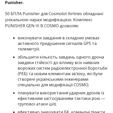
Punisher.
50 БПЛА Punisher для Cosmolot Airlines обладнані
унікальною наразі модифікацією. Комплекс
PUNISHER GEN III B COSMO дозволяє:
виконувати завдання в складних умовах
активного придушення сигналів GPS та
телеметрії;
збільшити кількість завдань одного дрона
завдяки стійкості до впливу всіх наявних
ворожих систем радіоелектронної боротьби
(РЕБ) та новим елементам зв’язку, які були
створені українськими інженерами
спеціально для модифікації COSMO;
планувати використання ударних дронів із
ефективним застосуванням тактики рою —
групової атаки цілі;
ефективно знищувати БК, командні пункти,