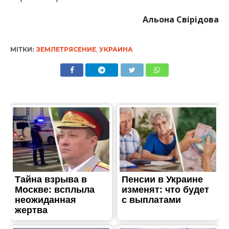
Альона Свірідова
МІТКИ:
ЗЕМЛЕТРЯСЕНИЕ
,
УКРАИНА