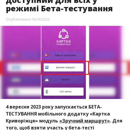
режимі Бета-тестування
Опубліковано
04.09.2023
4 вересня 2023 року запускається БЕТА-
ТЕСТУВАННЯ мобільного додатку «Картка
Криворіжця» модуль
«Зручний маршрут»
. Для
того, щоб взяти участь у бета-тесті