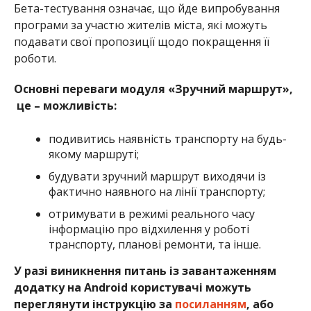
Бета-тестування означає, що йде випробування
програми за участю жителів міста, які можуть
подавати свої пропозиції щодо покращення її
роботи.
Основні переваги модуля «Зручний маршрут»,
це – можливість:
подивитись наявність транспорту на будь-
якому маршруті;
будувати зручний маршрут виходячи із
фактично наявного на лінії транспорту;
отримувати в режимі реального часу
інформацію про відхилення у роботі
транспорту, планові ремонти, та інше.
У разі виникнення питань із завантаженням
додатку на Android користувачі можуть
переглянути інструкцію за
посиланням
, або