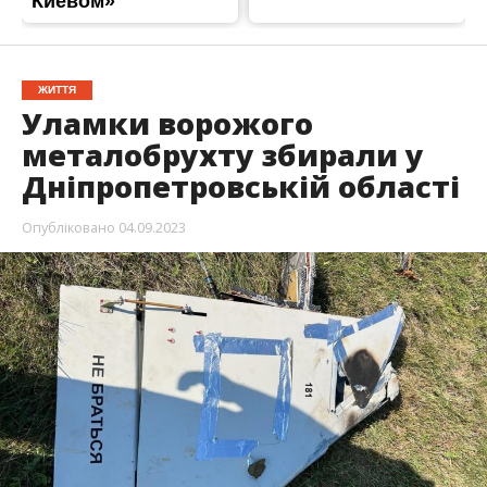
ЖИТТЯ
Уламки ворожого
металобрухту збирали у
Дніпропетровській області
Опубліковано
04.09.2023