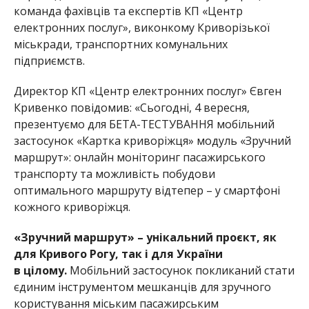
команда фахівців та експертів КП «Центр
електронних послуг», виконкому Криворізької
міськради, транспортних комунальних
підприємств.
Директор КП
«Центр електронних послуг» Євген
Кривенко повідомив: «Сьогодні, 4 вересня,
презентуємо для БЕТА-ТЕСТУВАННЯ мобільний
застосунок «Картка криворіжця» модуль «Зручний
маршрут»: онлайн моніторинг пасажирського
транспорту та можливість побудови
оптимального маршруту відтепер – у смартфоні
кожного криворіжця.
«Зручний маршрут» – унікальний проєкт, як
для Кривого Рогу, так і для України
в цілому.
Мобільний застосунок покликаний стати
єдиним інструментом мешканців для зручного
користування міським пасажирським