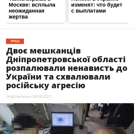
ТРЕШ
Двоє мешканців
Дніпропетровської області
розпалювали ненависть до
України та схвалювали
російську агресію
Опубліковано
04.09.2023