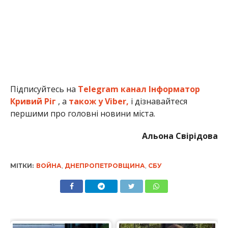
Підписуйтесь на
Telegram канал Інформатор
Кривий Ріг
, а
також у Viber,
і дізнавайтеся
першими про головні новини міста.
Альона Свірідова
МІТКИ:
ВОЙНА
,
ДНЕПРОПЕТРОВЩИНА
,
СБУ