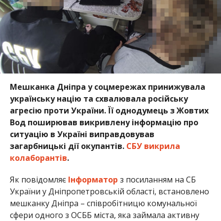
Мешканка Дніпра у соцмережах принижувала
українську націю та схвалювала російську
агресію проти України. Її однодумець з Жовтих
Вод поширював викривлену інформацію про
ситуацію в Україні виправдовував
загарбницькі дії окупантів.
СБУ викрила
колаборантів
.
Як повідомляє
Інформатор
з посиланням на СБ
України у Дніпропетровській області, встановлено
мешканку Дніпра – співробітницю комунальної
сфери одного з ОСББ міста, яка займала активну