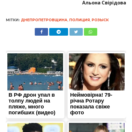
Альона Свірідова
МІТКИ:
ДНЕПРОПЕТРОВЩИНА
,
ПОЛИЦИЯ
,
РОЗЫСК