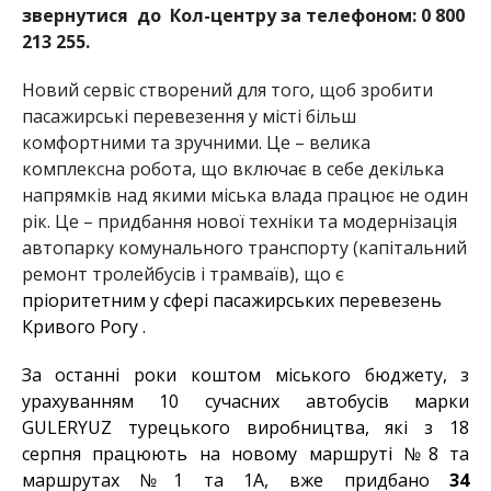
звернутися до Кол-центру за телефоном: 0 800
213 255.
Новий сервіс створений для того, щоб зробити
пасажирські перевезення у місті більш
комфортними та зручними. Це – велика
комплексна робота, що включає в себе декілька
напрямків над якими міська влада працює не один
рік. Це – придбання нової техніки та модернізація
автопарку комунального транспорту (капітальний
ремонт тролейбусів і трамваїв), що є
пріоритетним у сфері пасажирських перевезень
Кривого Рогу .
За останні роки коштом міського бюджету, з
урахуванням 10 сучасних автобусів марки
GULERYUZ турецького виробництва, які з 18
серпня працюють на новому маршруті №8 та
маршрутах №1 та 1А, вже придбано
34