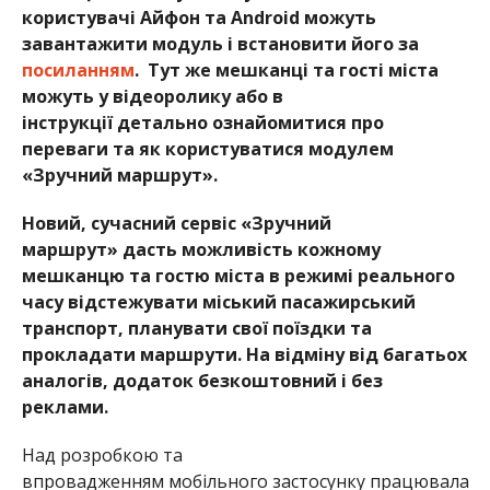
користувачі Айфон та Android можуть
завантажити модуль і встановити його за
посиланням
.
Тут же мешканці та гості міста
можуть у відеоролику або в
інструкції
детально ознайомитися про
переваги та як користуватися модулем
«Зручний маршрут».
Новий, сучасний сервіс «Зручний
маршрут» дасть можливість кожному
мешканцю та гостю міста в режимі реального
часу відстежувати міський пасажирський
транспорт, планувати свої поїздки та
прокладати маршрути. На відміну від багатьох
аналогів, додаток безкоштовний і без
реклами.
Над розробкою та
впровадженням мобільного застосунку працювала