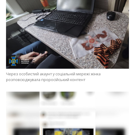
Через особистий акаунт у соціальній мережі жінка
розповсюджувала проросійський контент