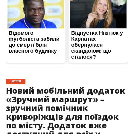
ЖИТТЯ
Новий мобільний додаток
«Зручний маршрут» –
зручний помічник
криворіжців для поїздок
по місту. Додаток вже
доступний для всіх у