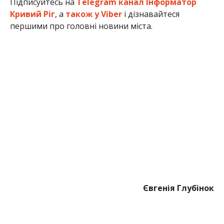
Підписуйтесь на
Telegram канал Інформатор
Кривий Ріг
, а
також у Viber
і дізнавайтеся
першими про головні новини міста.
Євгенія Глубінок