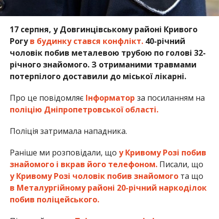
17 серпня, у Довгинцівському районі Кривого
Рогу
в будинку стався конфлікт.
40-річний
чоловік побив металевою трубою по голові 32-
річного знайомого. З отриманими травмами
потерпілого доставили до міської лікарні.
Про це повідомляє
Інформатор
за посиланням на
поліцію Дніпропетровської області.
Поліція затримала нападника.
Раніше ми розповідали, що
у Кривому Розі побив
знайомого і вкрав його телефоном.
Писали, що
у Кривому Розі чоловік побив знайомого
та що
в Металургійному районі 20-річний наркоділок
побив поліцейського.