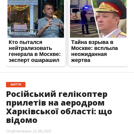
ЖИТТЯ
Російський гелікоптер
прилетів на аеродром
Харківської області: що
відомо
Опубліковано
23.08.2023