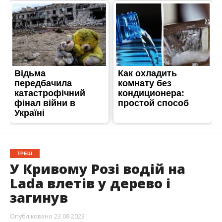
ТРЕШ
У Кривому Розі водій на
Lada влетів у дерево і
загинув
Опубліковано
23.08.2023