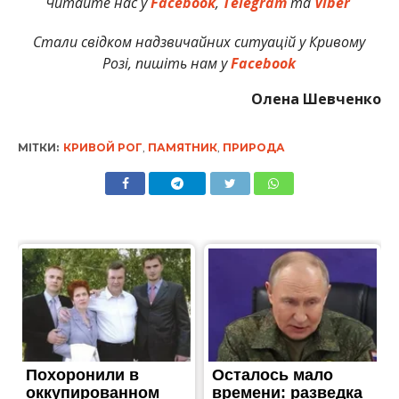
Читайте нас у
Facebook
,
Telegram
та
Viber
Стали свідком надзвичайних ситуацій у Кривому
Розі, пишіть нам у
Facebook
Олена Шевченко
МІТКИ:
КРИВОЙ РОГ
,
ПАМЯТНИК
,
ПРИРОДА