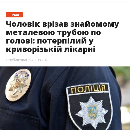
ТРЕШ
Чоловік врізав знайомому
металевою трубою по
голові: потерпілий у
криворізькій лікарні
Опубліковано
23.08.2023