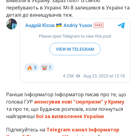
вивезли в Україну. Зараз пілот із сімʼєю
перебувають в Україні. Мі-8 залишився в Україні та
деталі до винищувачів теж.
Раніше Інформатор Інформатор писав про те, що
голова ГУР
анонсував нові “сюрпризи” у Криму
та про те, що Буданов розповів, коли почнуться
найгарячіші
бої за визволення України
Підписуйтесь на
Telegram канал Інформатор