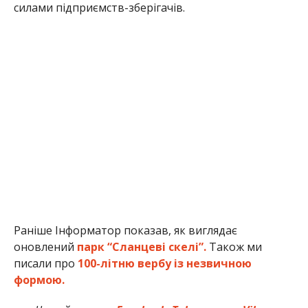
силами підприємств-зберігачів.
Раніше Інформатор показав, як виглядає
оновлений
парк “Сланцеві скелі”.
Також ми
писали про
100-літню вербу із незвичною
формою.