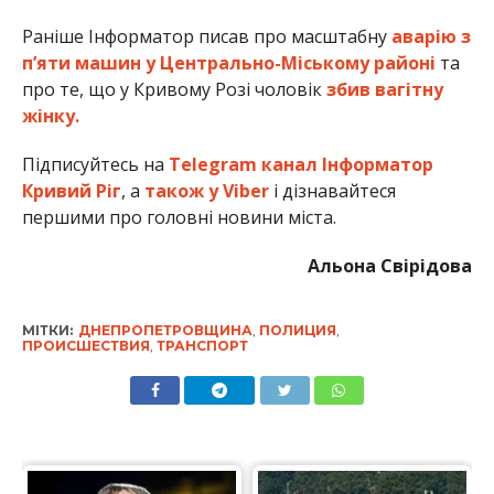
Раніше Інформатор писав про масштабну
аварію з
п’яти машин у Центрально-Міському районі
та
про те, що у Кривому Розі чоловік
збив вагітну
жінку.
Підписуйтесь на
Telegram канал Інформатор
Кривий Ріг
, а
також у Viber
і дізнавайтеся
першими про головні новини міста.
Альона Свірідова
МІТКИ:
ДНЕПРОПЕТРОВЩИНА
,
ПОЛИЦИЯ
,
ПРОИСШЕСТВИЯ
,
ТРАНСПОРТ