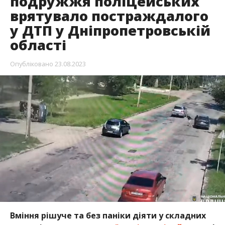
подружжя поліцейських
врятувало постраждалого
у ДТП у Дніпропетровській
області
Опубліковано
23.08.2023
Вміння рішуче та без паніки діяти у складних