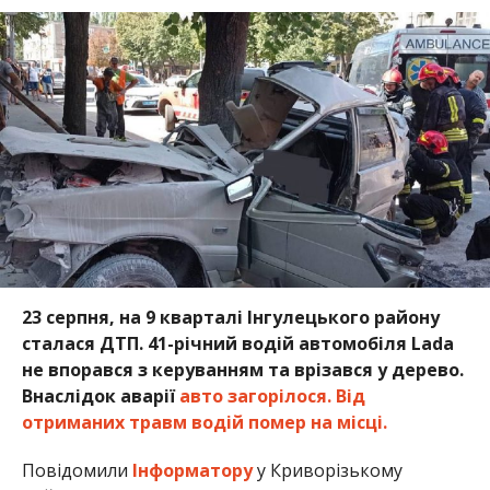
23 серпня, на 9 кварталі Інгулецького району
сталася ДТП. 41-річний водій автомобіля Lada
не впорався з керуванням та врізався у дерево.
Внаслідок аварії
авто загорілося. Від
отриманих травм водій помер на місці.
Повідомили
Інформатору
у Криворізькому