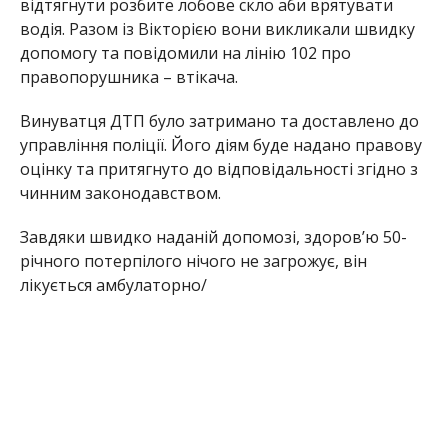
відтягнути розбите лобове скло аби врятувати
водія. Разом із Вікторією вони викликали швидку
допомогу та повідомили на лінію 102 про
правопорушника – втікача.
Винуватця ДТП було затримано та доставлено до
управління поліції. Його діям буде надано правову
оцінку та притягнуто до відповідальності згідно з
чинним законодавством.
Завдяки швидко наданій допомозі, здоров’ю 50-
річного потерпілого нічого не загрожує, він
лікується амбулаторно/