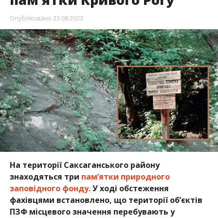
Опубліковано
23.08.2023
На території Саксаганського району
знаходяться три
пам’ятки природного
заповідного фонду.
У ході обстеження
фахівцями встановлено, що території об’єктів
ПЗФ місцевого значення перебувають у