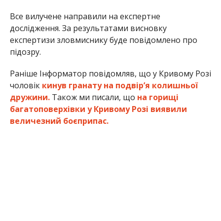
Все вилучене направили на експертне
дослідження. За результатами висновку
експертизи зловмиснику буде повідомлено про
підозру.
Раніше Інформатор повідомляв, що у Кривому Розі
чоловік
кинув гранату на подвір’я колишньої
дружини.
Також ми писали, що
на горищі
багатоповерхівки у Кривому Розі виявили
величезний боєприпас.