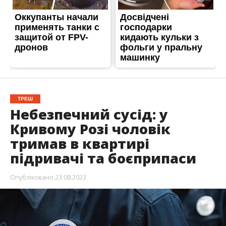
ТРЕШ
Небезпечний сусід: у
Кривому Розі чоловік
тримав в квартирі
підривачі та боєприпаси
Опубліковано
23.08.2023