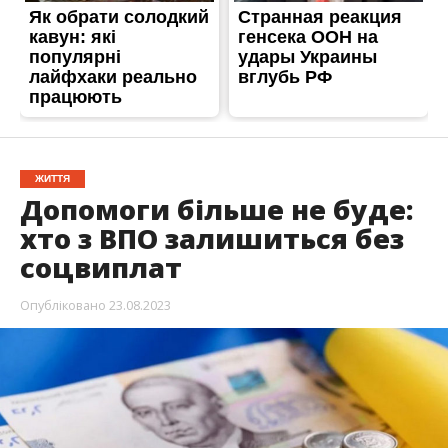
ЖИТТЯ
Допомоги більше не буде:
хто з ВПО залишиться без
соцвиплат
Опубліковано
23.08.2023