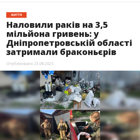
ЖИТТЯ
Наловили раків на 3,5
мільйона гривень: у
Дніпропетровській області
затримали браконьєрів
Опубліковано
23.08.2023