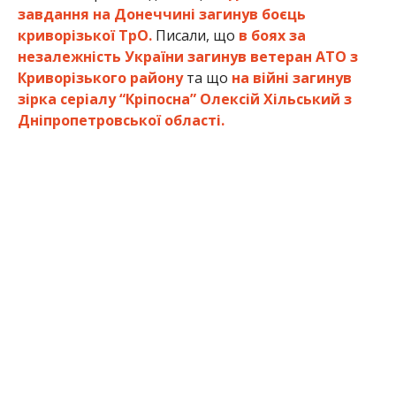
завдання на Донеччині загинув боєць
криворізької ТрО.
Писали, що
в боях за
незалежність України загинув ветеран АТО з
Криворізького району
та що
на війні загинув
зірка серіалу “Кріпосна” Олексій Хільський з
Дніпропетровської області.