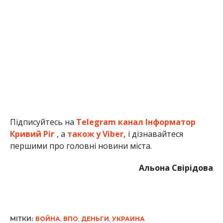
Підписуйтесь на
Telegram канал Інформатор
Кривий Ріг
, а
також у Viber,
і дізнавайтеся
першими про головні новини міста.
Альона Свірідова
МІТКИ:
ВОЙНА
,
ВПО
,
ДЕНЬГИ
,
УКРАИНА