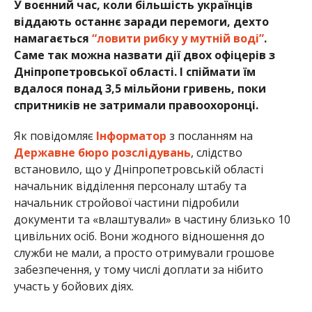
У воєнний час, коли більшість українців
віддають останнє заради перемоги, дехто
намагається
“ловити рибку у мутній воді”
.
Саме так можна назвати дії двох офіцерів з
Дніпропетровської області. І спіймати їм
вдалося понад 3,5 мільйони гривень, поки
спритників не затримали правоохоронці.
Як повідомляє
Інформатор
з посланням на
Державне бюро розслідувань
, слідство
встановило, що у Дніпропетровській області
начальник відділення персоналу штабу та
начальник стройової частини підробили
документи та «влаштували» в частину близько 10
цивільних осіб. Вони жодного відношення до
служби не мали, а просто отримували грошове
забезпечення, у тому числі доплати за нібито
участь у бойових діях.