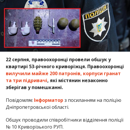
22 серпня, правоохоронці провели обшук у
квартирі 53-річного криворіжця. Правоохоронці
вилучили майже 200 патронів, корпуси гранат
та три підривачі
, які містянин незаконно
зберігав у помешканні.
Повідомляє
Інформатор
з посиланням на поліцію
Дніпропетровської області.
Обшук проводили співробітники відділення поліції
№ 10 Криворізького РУП.