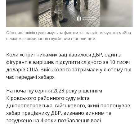
Обох чоловіків судитимуть за фактом заволодіння чужого майна
шляхом зловживання службовим становищем.
Коли «спритниками» зацікавилося ДБР, один з
фігурантів вирішив підкупити слідчого за 10 тисяч
доларів США. Військового затримали у лютому під
час передачі хабаря.
На початку серпня 2023 року рішенням
Кіровського районного суду міста
Дніпропетровська, військового, який пропонував
хабар працівнику ДБР, визнано винним та
засуджено на 4 роки позбавлення волі.