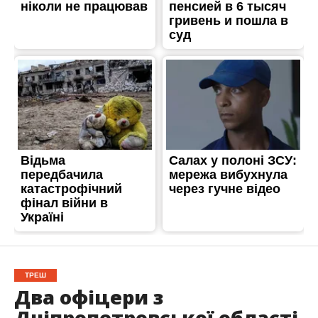
ТРЕШ
Два офіцери з
Дніпропетровської області