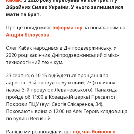
Збройних Силах України. У нього залишилися
мати та брат.
Про це повідомляє
Інформатор
за посиланням на
Андрія Білоусова.
Олег Кабак народився в Дніпродзержинську. У
2020 році закінчив Дніпродзержинський хіміко-
технологічний технікум.
23
серпня, о 10:15 відбудеться прощання за
адресою: 3-й провулок Бузковий, 23 (колишня
назва: 3-й провулок Леваневського). Панахида
пройде об 11:00 в Козацькій церкві Пресвятої
Покрови ПЦУ (вул. Сергія Слісаренка, 34).
Поховають воїна о 12:00 на Алеї Героїв кладовища
по вулиці Весняній.
Раніше ми розповідали, що
під час бойового