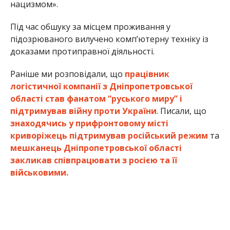
нацизмом».
Під час обшуку за місцем проживання у
підозрюваного вилучено комп’ютерну техніку із
доказами протиправної діяльності.
Раніше ми розповідали, що
працівник
логістичної компанії з Дніпропетровської
області став фанатом “руського миру” і
підтримував війну проти України
. Писали, що
знаходячись у прифронтовому місті
криворіжець підтримував російський режим
та
мешканець Дніпропетровської області
закликав співпрацювати з росією та її
військовими.