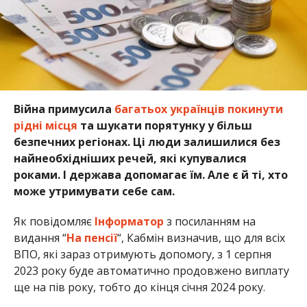
Війна примусила
багатьох українців покинути
рідні місця
та шукати порятунку у більш
безпечних регіонах. Ці люди залишилися без
найнеобхідніших речей, які купувалися
роками. І держава допомагає їм. Але є й ті, хто
може утримувати себе сам.
Як повідомляє
Інформатор
з посиланням на
видання “
На пенсії
“, Кабмін визначив, що для всіх
ВПО, які зараз отримують допомогу, з 1 серпня
2023 року буде автоматично продовжено виплату
ще на пів року, тобто до кінця січня 2024 року.