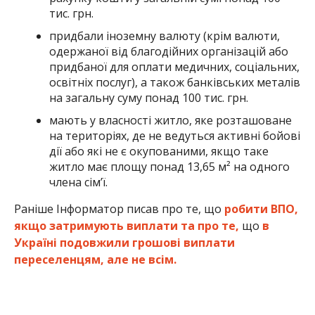
тис. грн.
придбали іноземну валюту (крім валюти,
одержаної від благодійних організацій або
придбаної для оплати медичних, соціальних,
освітніх послуг), а також банківських металів
на загальну суму понад 100 тис. грн.
мають у власності житло, яке розташоване
на територіях, де не ведуться активні бойові
дії або які не є окупованими, якщо таке
житло має площу понад 13,65 м² на одного
члена сім’ї.
Раніше Інформатор писав про те, що
робити ВПО,
якщо затримують виплати та про те,
що
в
Україні подовжили грошові виплати
переселенцям, але не всім.