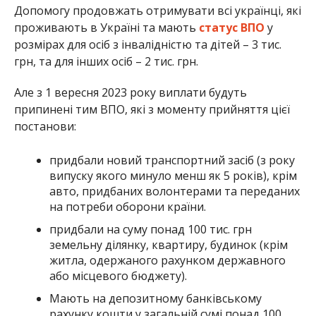
Допомогу продовжать отримувати всі українці, які
проживають в Україні та мають
статус ВПО
у
розмірах для осіб з інвалідністю та дітей – 3 тис.
грн, та для інших осіб – 2 тис. грн.
Але з 1 вересня 2023 року виплати будуть
припинені тим ВПО, які з моменту прийняття цієї
постанови:
придбали новий транспортний засіб (з року
випуску якого минуло менш як 5 років), крім
авто, придбаних волонтерами та переданих
на потреби оборони країни.
придбали на суму понад 100 тис. грн
земельну ділянку, квартиру, будинок (крім
житла, одержаного рахунком державного
або місцевого бюджету).
Мають на депозитному банківському
рахунку кошти у загальній сумі понад 100