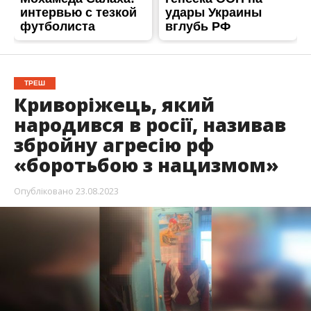
ТРЕШ
Криворіжець, який
народився в росії, називав
збройну агресію рф
«боротьбою з нацизмом»
Опубліковано
23.08.2023