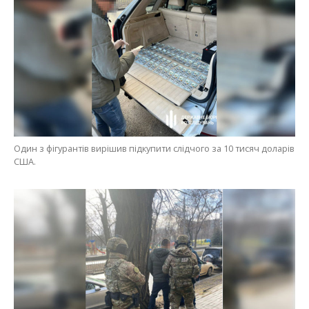
Один з фігурантів вирішив підкупити слідчого за 10 тисяч доларів
США.