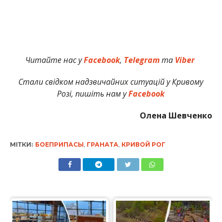
Читайте нас у
Facebook
,
Telegram
та
Viber
Стали свідком надзвичайних ситуацій у Кривому
Розі, пишіть нам у
Facebook
Олена Шевченко
МІТКИ:
БОЕПРИПАСЫ
,
ГРАНАТА
,
КРИВОЙ РОГ