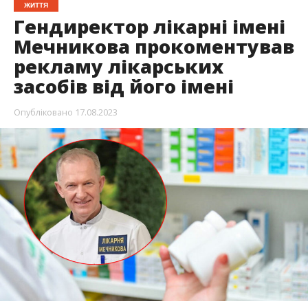
ЖИТТЯ
Гендиректор лікарні імені
Мечникова прокоментував
рекламу лікарських
засобів від його імені
Опубліковано
17.08.2023