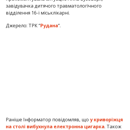
завідувачка дитячого травматологічного
відділення 16-ї міськлікарні.
Джерело: ТРК “
Рудана
“.
Раніше Інформатор повідомляв, що
у криворіжця
на столі вибухнула електронна цигарка
. Також