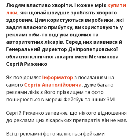
Людям властиво хворіти. І кожен мріє
купити
ліки
, які щонайшвидше зроблять хворого
здоровим. Цим користуються виробники, які
задля власного прибутку, використовують у
рекламі ніби-то відгуки відомих та
авторитетних лікарів. Серед них виявився й
Генеральний директор Дніпропетровської
обласної клінічної лікарні імені Мечникова
Сергій Риженко
Як повідомляє
Інформатор
з посиланням на
самого
Сергія Анатолійовича
, дуже багато
реклами ліків з його прізвищем та фото
поширюється в мережі Фейсбук та інших ЗМІ.
Сергій Риженко запевняє, що ніякого відношення
до реклами цих лікарських препаратів він не має.
Всі ці рекламні фото являються фейками.