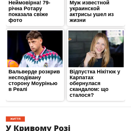
ЖИТТЯ
У Кривому Розі