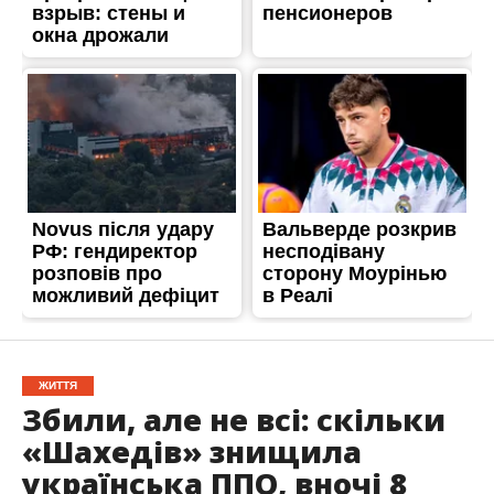
ЖИТТЯ
Збили, але не всі: скільки
«Шахедів» знищила
українська ППО, вночі 8