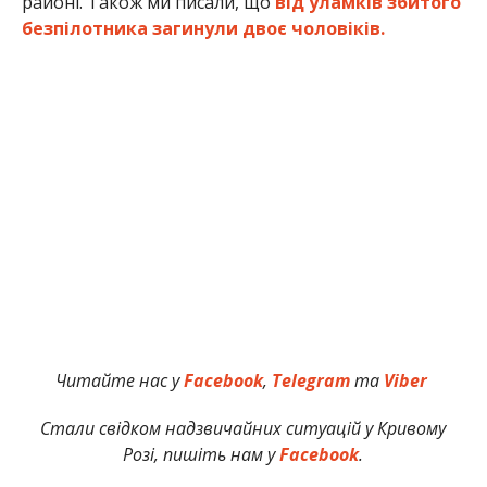
районі. Також ми писали, що
від уламків збитого
безпілотника загинули двоє чоловіків.
Читайте нас у
Facebook
,
Telegram
та
Viber
Стали свідком надзвичайних ситуацій у Кривому
Розі, пишіть нам у
Facebook
.