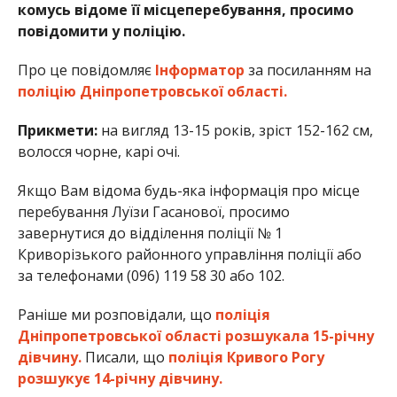
комусь відоме її місцеперебування, просимо
повідомити у поліцію.
Про це повідомляє
Інформатор
за посиланням на
поліцію Дніпропетровської області.
Прикмети:
на вигляд 13-15 років, зріст 152-162 см,
волосся чорне, карі очі.
Якщо Вам відома будь-яка інформація про місце
перебування Луїзи Гасанової, просимо
завернутися до відділення поліції № 1
Криворізького районного управління поліції або
за телефонами (096) 119 58 30 або 102.
Раніше ми розповідали, що
поліція
Дніпропетровської області розшукала 15-річну
дівчину.
Писали, що
поліція Кривого Рогу
розшукує 14-річну дівчину.