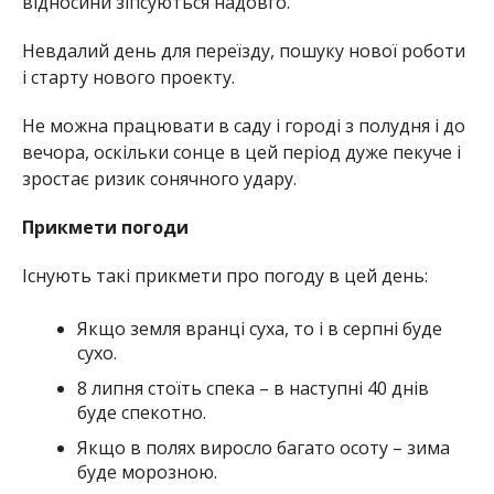
відносини зіпсуються надовго.
Невдалий день для переїзду, пошуку нової роботи
і старту нового проекту.
Не можна працювати в саду і городі з полудня і до
вечора, оскільки сонце в цей період дуже пекуче і
зростає ризик сонячного удару.
Прикмети погоди
Існують такі прикмети про погоду в цей день:
Якщо земля вранці суха, то і в серпні буде
сухо.
8 липня стоїть спека – в наступні 40 днів
буде спекотно.
Якщо в полях виросло багато осоту – зима
буде морозною.