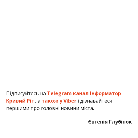
Підписуйтесь на
Telegram канал Інформатор
Кривий Ріг
, а
також у Viber
і дізнавайтеся
першими про головні новини міста.
Євгенія Глубінок