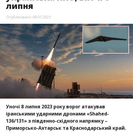
липня
Опубліковано
08.07.2023
Уночі 8 липня 2023 року ворог атакував
іранськими ударними дронами «Shahed-
136/131» з південно-східного напрямку –
Приморсько-Ахтарськ та Краснодарський край.