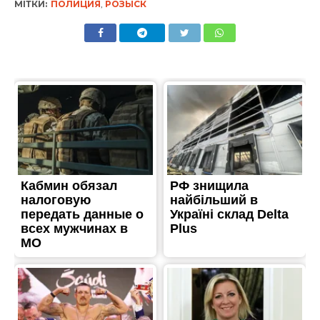
МІТКИ:
ПОЛИЦИЯ
,
РОЗЫСК