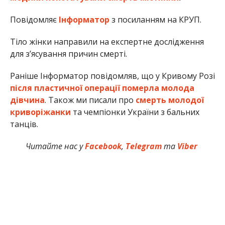
Повідомляє
Інформатор
з посиланням на КРУП.
Тіло жінки направили на експертне дослідження
для з’ясування причин смерті.
Раніше Інформатор повідомляв, що у Кривому Розі
після пластичної операції померла молода
дівчина
. Також ми писали про
смерть молодої
криворіжанки
та чемпіонки України з бальних
танців.
Читайте нас у
Facebook
,
Telegram
та
Viber