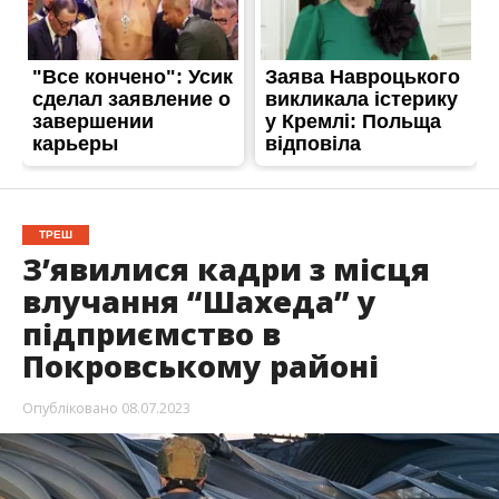
ТРЕШ
З’явилися кадри з місця
влучання “Шахеда” у
підприємство в
Покровському районі
Опубліковано
08.07.2023