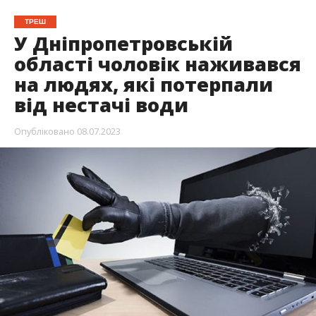
ТРЕШ
У Дніпропетровській
області чоловік наживався
на людях, які потерпали
від нестачі води
Опубліковано
08.07.2023