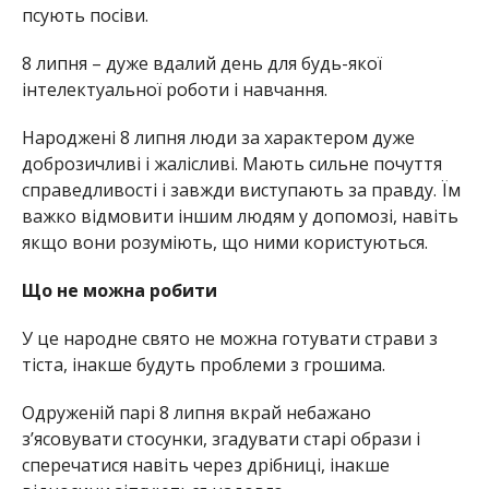
псують посіви.
8 липня – дуже вдалий день для будь-якої
інтелектуальної роботи і навчання.
Народжені 8 липня люди за характером дуже
доброзичливі і жалісливі. Мають сильне почуття
справедливості і завжди виступають за правду. Їм
важко відмовити іншим людям у допомозі, навіть
якщо вони розуміють, що ними користуються.
Що не можна робити
У це народне свято не можна готувати страви з
тіста, інакше будуть проблеми з грошима.
Одруженій парі 8 липня вкрай небажано
з’ясовувати стосунки, згадувати старі образи і
сперечатися навіть через дрібниці, інакше