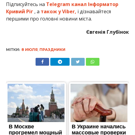
Підписуйтесь на
Telegram канал Інформатор
Кривий Ріг
, а
також у Viber,
і дізнавайтеся
першими про головні новини міста.
Євгенія Глубінок
МІТКИ:
8 ИЮЛЯ
,
ПРАЗДНИКИ