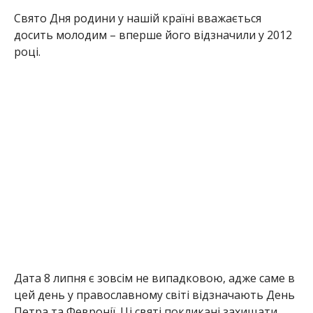
Свято Дня родини у нашій країні вважається
досить молодим – вперше його відзначили у 2012
році.
Дата 8 липня є зовсім не випадковою, адже саме в
цей день у православному світі відзначають День
Петра та Февронії. Ці святі покликані захищати