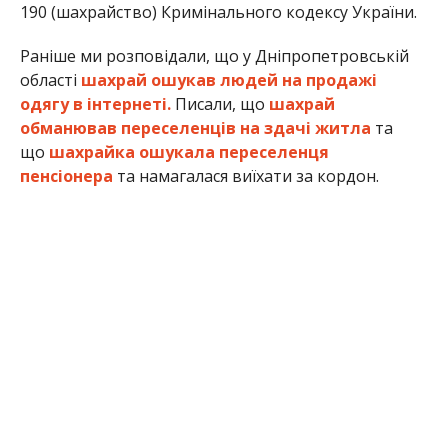
190 (шахрайство) Кримінального кодексу України.
Раніше ми розповідали, що у Дніпропетровській
області
шахрай ошукав людей на продажі
одягу в інтернеті.
Писали, що
шахрай
обманював переселенців на здачі житла
та
що
шахрайка ошукала переселенця
пенсіонера
та намагалася виїхати за кордон.