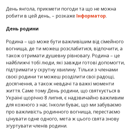
День янгола, прикмети погоди та що не можна
робити в цей день, – розкаже
Інформатор
.
День родини
Родина – що може бути важливішим від сімейного
вогнища, де ти можеш розслабитися, відпочити, а
також отримати душевну рівновагу. Родина – це
найближчі тобі люди, які завжди готові допомогти,
підтримати у скрутну хвилину. Тільки з членами
своєї родини ти можеш розділити свої радощі,
досягнення, а також невдачі та важкі моменти
життя. Саме тому День родини, що святкується в
Україні щорічно 8 липня, є надзвичайно важливим
для кожного з нас. Інколи буває, що ми забуваємо
про важливість родинного вогнища, перестаємо
цінувати одне одного, мета ж цього свята знову
згуртувати членів родини.