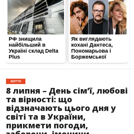
ЖИТТЯ
8 липня – День сім’ї, любові
та вірності: що
відзначають цього дня у
світі та в України,
прикмети погоди,
заборони, іменини