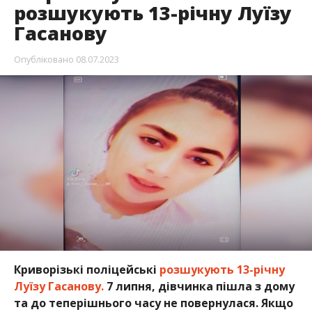
розшукують 13-річну Луїзу
Гасанову
Опубліковано
08.07.2023
Криворізькі поліцейські
розшукують 13-річну
Луїзу Гасанову.
7 липня, дівчинка пішла з дому
та до теперішнього часу не повернулася. Якщо