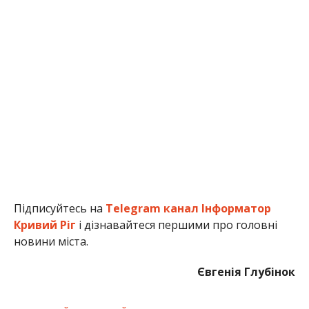
Підписуйтесь на
Telegram канал Інформатор
Кривий Ріг
і дізнавайтеся першими про головні
новини міста.
Євгенія Глубінок