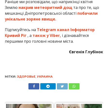
Раніше ми розповідали, що наприкінці квітня
Землю
накрив метеоритний дощ
та про те, що
мешканці Дніпропетровської області
побачили
унікальне зоряне явище.
Підписуйтесь на
Telegram канал Інформатор
Кривий Ріг
, а
також у Viber,
і дізнавайтеся
першими про головні новини міста.
Євгенія Глубінок
МІТКИ:
ЗДОРОВЬЕ
,
УКРАИНА