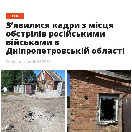
ТРЕШ
З’явилися кадри з місця
обстрілів російськими
військами в
Дніпропетровській області
Опубліковано
10.06.2023