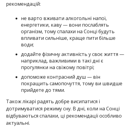
рекомендацій:
не варто вживати алкогольні напої,
енергетики, каву — вони послаблять
організм, тому спалахи на Сонці будуть
впливати сильніше, краще пити більше
води;
додайте фізичну активність у своє життя —
наприклад, важливими в такі дні є
прогулянки на свіжому повітрі;
допоможе контрасний душ — він
покращить самопочуття, тому ви швидше
прийдете до тями.
Також лікарі радять добре висипатися і
дотримуватися режиму сну. В дні, коли на Сонці
відбуваються спалахи, ці рекомендації особливо
актуальні.