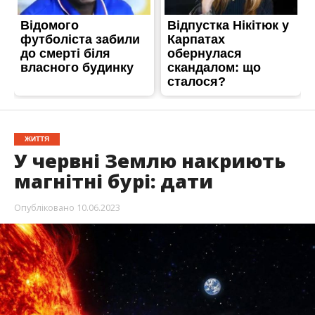
ЖИТТЯ
У червні Землю накриють
магнітні бурі: дати
Опубліковано
10.06.2023