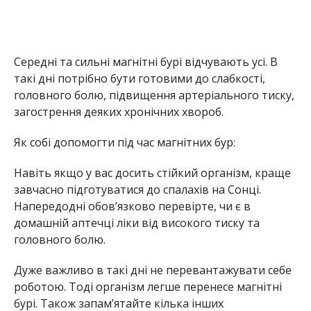
Середні та сильні магнітні бурі відчувають усі. В
такі дні потрібно бути готовими до слабкості,
головного болю, підвищення артеріального тиску,
загострення деяких хронічних хвороб.
Як собі допомогти під час магнітних бур:
Навіть якщо у вас досить стійкий організм, краще
завчасно підготуватися до спалахів на Сонці.
Напередодні обов’язково перевірте, чи є в
домашній аптечці ліки від високого тиску та
головного болю.
Дуже важливо в такі дні не перевантажувати себе
роботою. Тоді організм легше перенесе магнітні
бурі. Також запам’ятайте кілька інших