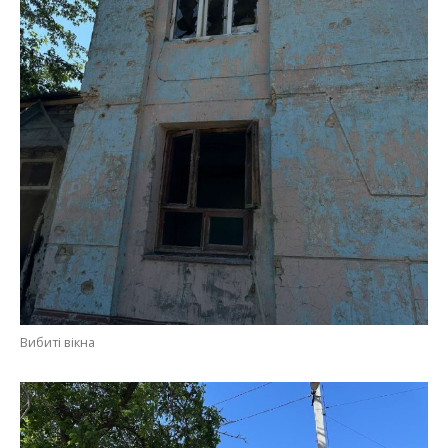
Вибиті вікна