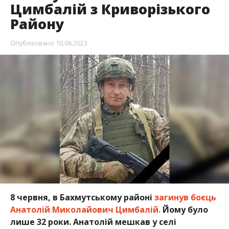
Цимбалій з Криворізького
Району
Опубліковано
10.06.2023
8 червня, в Бахмутському районі
загинув боєць
Анатолій Миколайович Цимбалій.
Йому було
лише 32 роки. Анатолій мешкав у селі