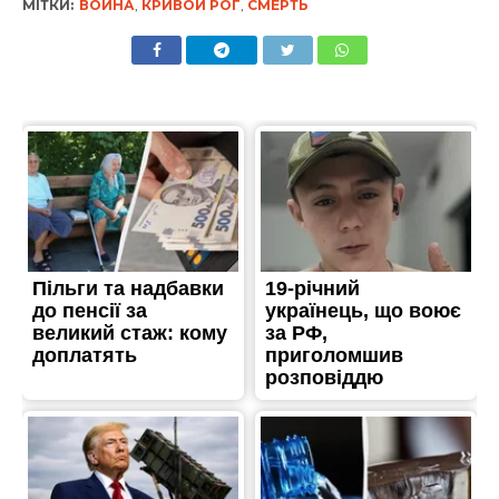
МІТКИ:
ВОЙНА
,
КРИВОЙ РОГ
,
СМЕРТЬ