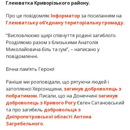
Глеюватка Криворізького району.
Про це повідомляє
Інформатор
за посиланням на
Глеюватську об’єднану територіальну громаду.
“Висловлюємо щирі співчуття родині загиблого.
Розділяємо разом з близькими Анатолія
Миколайовича біль та сум”, – написано у
повідомленні.
Вічна пам’ять Герою!
Раніше ми розповідали, що рятуючи людей і
затопленої Херсонщини,
загинув доброволець з
побратимом.
Писали, що на Донеччині
загинув
доброволець з Кривого Рогу
Євген Сатановський
та про загибель
добровольця з
Дніпропетровської області Антона
Загребельного
.