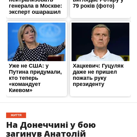
ЖИТТЯ
На Донеччині у бою
загинув Анатолій