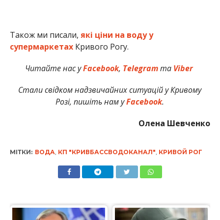
Також ми писали,
які ціни на воду у
супермаркетах
Кривого Рогу.
Читайте нас у
Facebook
,
Telegram
та
Viber
Стали свідком надзвичайних ситуацій у Кривому
Розі, пишіть нам у
Facebook
.
Олена Шевченко
МІТКИ:
ВОДА
,
КП "КРИВБАССВОДОКАНАЛ"
,
КРИВОЙ РОГ