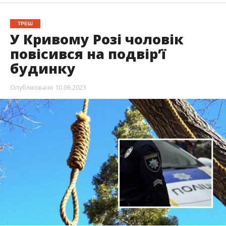
ТРЕШ
У Кривому Розі чоловік
повісився на подвір’ї
будинку
Опубліковано
10.06.2023