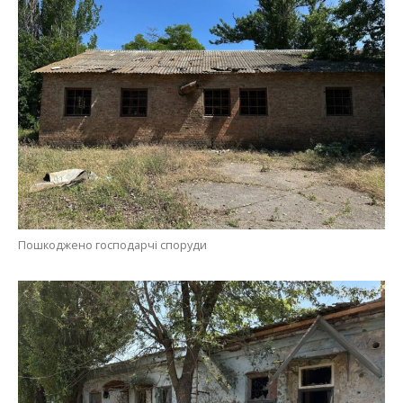
Пошкоджено господарчі споруди