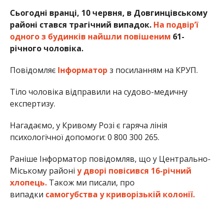
Сьогодні вранці, 10 червня, в Довгинцівському
районі стався трагічний випадок.
На подвір’ї
одного з будинків найшли повішеним
61-
річного чоловіка.
Повідомляє
Інформатор
з посиланням на КРУП.
Тіло чоловіка відправили на судово-медичну
експертизу.
Нагадаємо, у Кривому Розі є гаряча лінія
психологічної допомоги: 0 800 300 265.
Раніше Інформатор повідомляв, що у Центрально-
Міському районі
у дворі повісився 16-річний
хлопець.
Також ми писали, про
випадки
самогубства у криворізькій колонії.