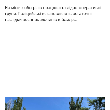
На місцях обстрілів працюють слідчо-оперативні
групи. Поліцейські встановлюють остаточні
наслідки воєнних злочинів військ рф.