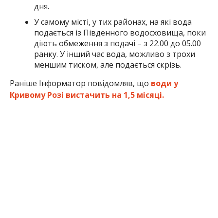
дня.
У самому місті, у тих районах, на які вода
подається із Південного водосховища, поки
діють обмеження з подачі – з 22.00 до 05.00
ранку. У інший час вода, можливо з трохи
меншим тиском, але подається скрізь.
Раніше Інформатор повідомляв, що
води у
Кривому Розі вистачить на 1,5 місяці.