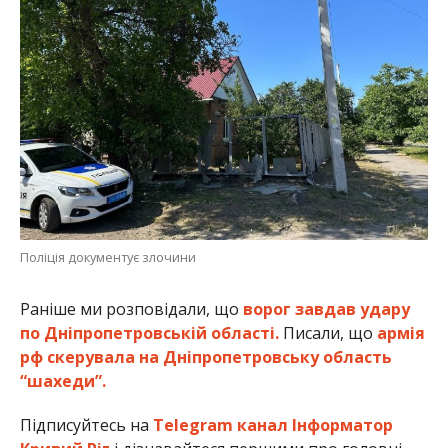
Поліція документує злочини
Раніше ми розповідали, що
ворог завдав удару
по Дніпропетровській області.
Писали, що
армія
рф скерувала на Дніпропетровську область
“шахеди”.
Підписуйтесь на
Telegram канал Інформатор