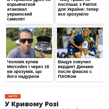
ЖИТТЯ
У Кривому Розі