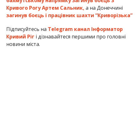
бахмутському напрямку загинув боєць з
Кривого Рогу Артем Сальник,
а на Донеччині
загинув боєць і працівник шахти “Криворізька”
Підписуйтесь на
Telegram канал Інформатор
Кривий Ріг
і дізнавайтеся першими про головні
новини міста.