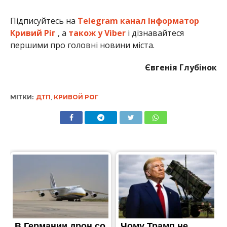
Підписуйтесь на
Telegram канал Інформатор
Кривий Ріг
, а
також у Viber
і дізнавайтеся
першими про головні новини міста.
Євгенія Глубінок
МІТКИ:
ДТП
,
КРИВОЙ РОГ