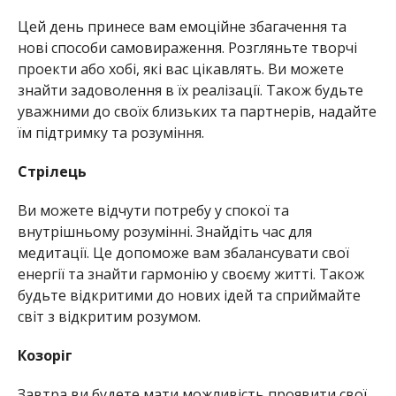
Цей день принесе вам емоційне збагачення та
нові способи самовираження. Розгляньте творчі
проекти або хобі, які вас цікавлять. Ви можете
знайти задоволення в їх реалізації. Також будьте
уважними до своїх близьких та партнерів, надайте
їм підтримку та розуміння.
Стрілець
Ви можете відчути потребу у спокої та
внутрішньому розумінні. Знайдіть час для
медитації. Це допоможе вам збалансувати свої
енергії та знайти гармонію у своєму житті. Також
будьте відкритими до нових ідей та сприймайте
світ з відкритим розумом.
Козоріг
Завтра ви будете мати можливість проявити свої