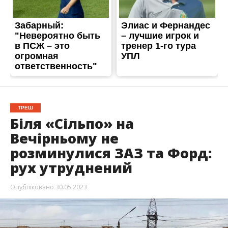
ТРЕШ
Біля «Сільпо» на
Вечірньому не
розминулися ЗАЗ та Форд:
рух утруднений
Опубліковано
30.05.2023