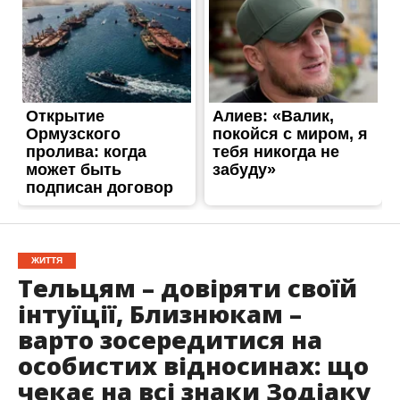
ЖИТТЯ
Тельцям – довіряти своїй
інтуїції, Близнюкам –
варто зосередитися на
особистих відносинах: що
чекає на всі знаки Зодіаку