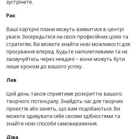
зустрінете.
Рак
Ваші кар’єрні плани можуть виявитися в центрі
уваги. Зосередьтеся на своїх професійних цілях та
стратегіях. Ви можете знайти нові можливості для
просування вперед. Будьте наполегливими та не
засмучуйтесь через невдачі – вони можуть бути
лише кроком до вашого успіху.
Лев
Цей день також сприятиме розкриттю вашого
творчого потенціалу. Знайдіть час для творчих
проектів або занять, що вам подобаються. Ви
можете здивувати себе своїми здібностями та
знайти нові способи самовираження.
Діва