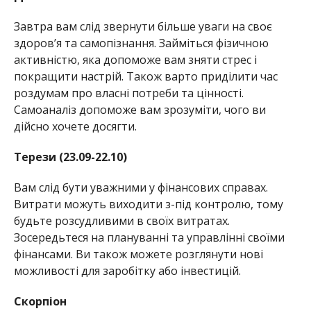
Завтра вам слід звернути більше уваги на своє
здоров’я та самопізнання. Займіться фізичною
активністю, яка допоможе вам зняти стрес і
покращити настрій. Також варто приділити час
роздумам про власні потреби та цінності.
Самоаналіз допоможе вам зрозуміти, чого ви
дійсно хочете досягти.
Терези (23.09-22.10)
Вам слід бути уважними у фінансових справах.
Витрати можуть виходити з-під контролю, тому
будьте розсудливими в своїх витратах.
Зосередьтеся на плануванні та управлінні своїми
фінансами. Ви також можете розглянути нові
можливості для заробітку або інвестицій.
Скорпіон