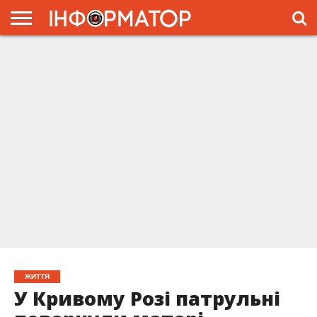
ГОЛОВНА
ЖИТТЯ
ВЛАДА
ГРОШІ
ТРЕШ
ПРЕС-
РЕЛІЗИ
РЕКЛАМА
ПРОЕКТЫ
ЖИТТЯ
У Кривому Розі патрульні