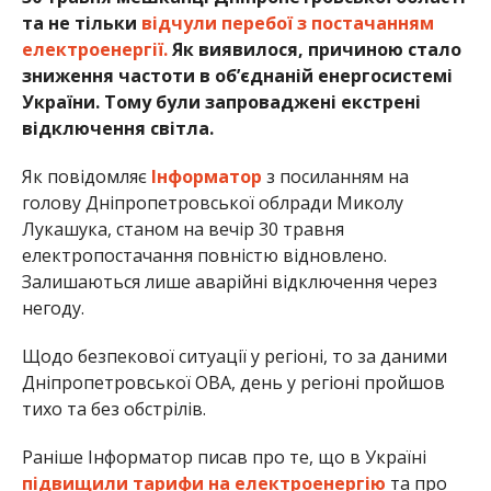
та не тільки
відчули перебої з постачанням
електроенергії.
Як виявилося, причиною стало
зниження частоти в об’єднаній енергосистемі
України. Тому були запроваджені екстрені
відключення світла.
Як повідомляє
Інформатор
з посиланням на
голову Дніпропетровської облради Миколу
Лукашука, станом на вечір 30 травня
електропостачання повністю відновлено.
Залишаються лише аварійні відключення через
негоду.
Щодо безпекової ситуації у регіоні, то за даними
Дніпропетровської ОВА, день у регіоні пройшов
тихо та без обстрілів.
Раніше Інформатор писав про те, що в Україні
підвищили тарифи на електроенергію
та про