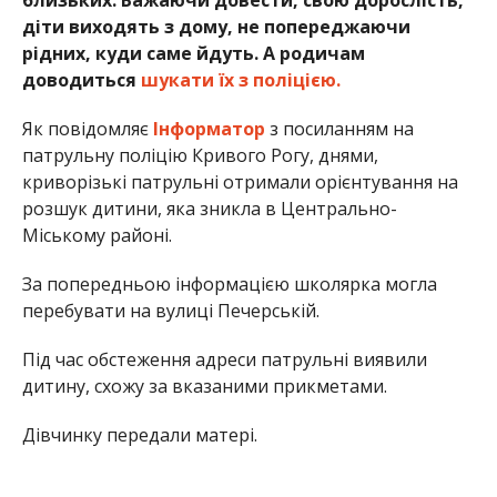
діти виходять з дому, не попереджаючи
рідних, куди саме йдуть. А родичам
доводиться
шукати їх з поліцією.
Як повідомляє
Інформатор
з посиланням на
патрульну поліцію Кривого Рогу, днями,
криворізькі патрульні отримали орієнтування на
розшук дитини, яка зникла в Центрально-
Міському районі.
За попередньою інформацією школярка могла
перебувати на вулиці Печерській.
Під час обстеження адреси патрульні виявили
дитину, схожу за вказаними прикметами.
Дівчинку передали матері.