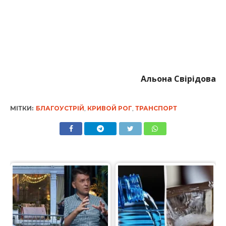
Альона Свірідова
МІТКИ:
БЛАГОУСТРІЙ
,
КРИВОЙ РОГ
,
ТРАНСПОРТ