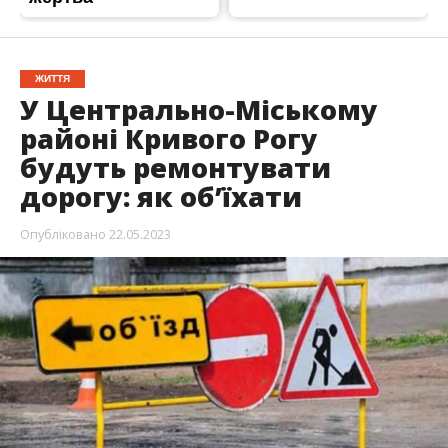
ЖИТТЯ
У Центрально-Міському
районі Кривого Рогу
будуть ремонтувати
дорогу: як об’їхати
Опубліковано
22.05.2023