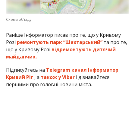
Схема об’їзду
Раніше Інформатор писав про те, що у Кривому
Розі
ремонтують парк “Шахтарський”
та про те,
що у Кривому Розі
відремонтують дитячий
майданчик.
Підписуйтесь на
Telegram канал Інформатор
Кривий Ріг
, а
також у Viber
і дізнавайтеся
першими про головні новини міста.