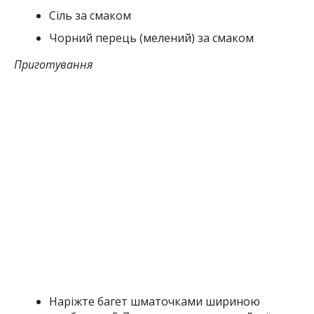
Сіль за смаком
Чорний перець (мелений) за смаком
Приготування
Наріжте багет шматочками шириною