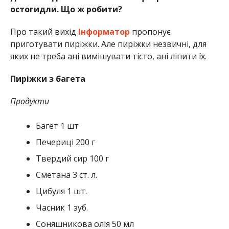
остогидли. Що ж робити?
Про такий вихід
Інформатор
пропонує
приготувати пиріжки. Але пиріжки незвичні, для
яких не треба ані вимішувати тісто, ані ліпити їх.
Пиріжки з багета
Продукти
Багет 1 шт
Печериці 200 г
Твердий сир 100 г
Сметана 3 ст. л.
Цибуля 1 шт.
Часник 1 зуб.
Соняшникова олія 50 мл