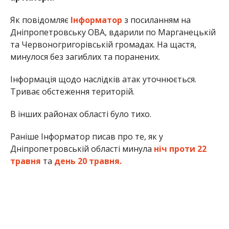
Як повідомляє
Інформатор
з посиланням на
Дніпропетровську ОВА, вдарили по Марганецькій
та Червоногригорівській громадах. На щастя,
минулося без загиблих та поранених.
Інформація щодо наслідків атак уточнюється.
Триває обстеження територій.
В інших районах області було тихо.
Раніше Інформатор писав про те, як у
Дніпропетровській області минула
ніч проти 22
травня
та
день 20 травня.