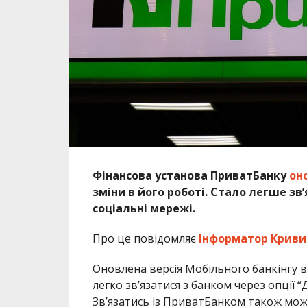
Фінансова установа ПриватБанку
он
зміни в його роботі. Стало легше зв
соціальні мережі.
Про це повідомляє
Інформатор Кривий
Оновлена версія Мобільного банкінгу 
легко зв’язатися з банком через опції
Зв’язатись із ПриватБанком також мож