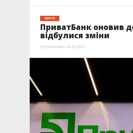
ЖИТТЯ
ПриватБанк оновив до
відбулися зміни
Опубліковано
04.05.2023