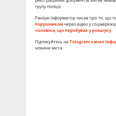
реєстраційних документів він не немає
групу поліції.
Раніше Інформатор писав про те, що п
порушником
через відео у соцмережах
чоловіка, що перебуває у розшуку.
Підписуйтесь на
Telegram канал Інфо
новини міста.