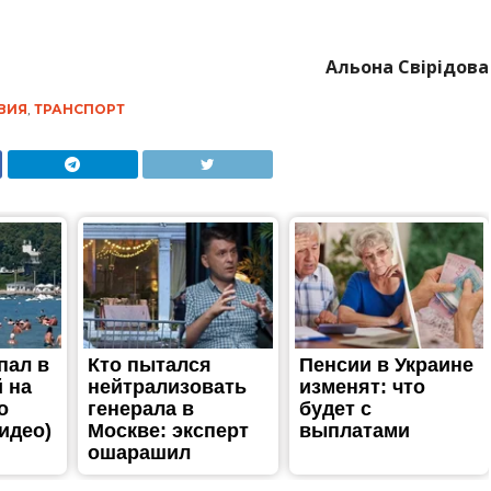
Альона Свірідова
ВИЯ
,
ТРАНСПОРТ