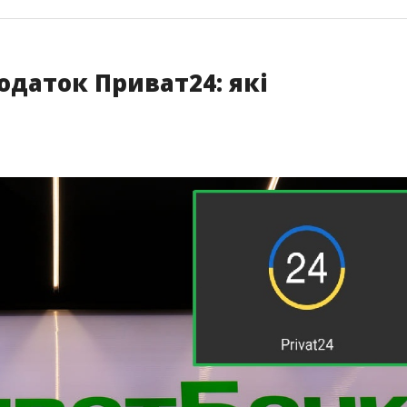
даток Приват24: які