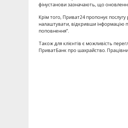
фінустанови зазначають, що оновлення
Крім того, Приват24 пропонує послугу
налаштувати, відкривши інформацію п
поповнення”.
Також для клієнтів є можливість перегл
ПриватБанк про шахрайство. Працівник