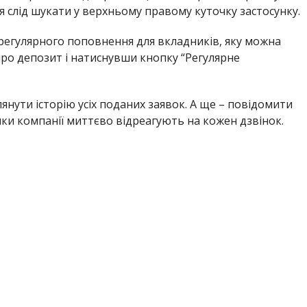
 слід шукати у верхньому правому куточку застосунку.
 регулярного поповнення для вкладників, яку можна
ро депозит і натиснувши кнопку “Регулярне
янути історію усіх поданих заявок. А ще – повідомити
и компанії миттєво відреагують на кожен дзвінок.