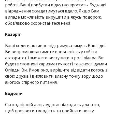
роботі. Ваші прибутки відчутно зростуть. Будь-які
відрядження складатимуться вдало. Якщо Вам
випаде можливість вирушити в якусь подорож,
обов’язково скористайтеся нею!
Козоріг
Ваші колеги активно підтримуватимуть Ваші ідеї.
Ви випромінюватимете впевненість у собі та
авторитет і зможете виступити в ролі лідера. Ви
будете сповнені харизматичності та ясності думки.
Опівдні Ви, ймовірно, вирішите відвідати когось зі
своїх друзів і висловити власну точку зору щодо
якогось спірного питання.
Водолій
Сьогоднішній день чудово підходить для того,
щоб проявити твердість та прийняти низку