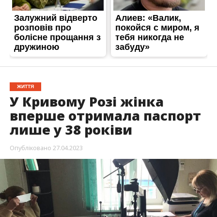
ЖИТТЯ
У Кривому Розі жінка
вперше отримала паспорт
лише у 38 роківи
Опубліковано
27.04.2023