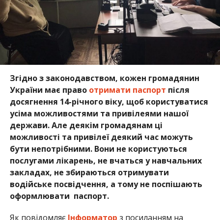
Згідно з законодавством, кожен громадянин
України має право
отримати паспорт
після
досягнення 14-річного віку, щоб користуватися
усіма можливостями та привілеями нашої
держави. Але деякім громадянам ці
можливості та привілеї деякий час можуть
бути непотрібними. Вони не користуються
послугами лікарень, не вчаться у навчальних
закладах, не збираються отримувати
водійське посвідчення, а тому не поспішають
оформлювати паспорт.
Як повідомляє
Інформатор
з посиланням на