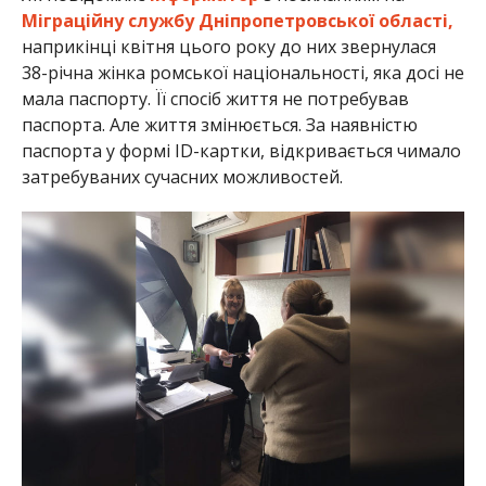
Міграційну службу Дніпропетровської області,
наприкінці квітня цього року до них звернулася
38-річна жінка ромської національності, яка досі не
мала паспорту. Її спосіб життя не потребував
паспорта. Але життя змінюється. За наявністю
паспорта у формі ID-картки, відкривається чимало
затребуваних сучасних можливостей.