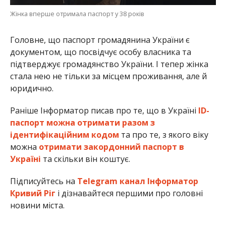
Жінка вперше отримала паспорт у 38 років
Головне, що паспорт громадянина України є
документом, що посвідчує особу власника та
підтверджує громадянство України. І тепер жінка
стала нею не тільки за місцем проживання, але й
юридично.
Раніше Інформатор писав про те, що в Україні
ID-
паспорт можна отримати разом з
ідентифікаційним кодом
та про те, з якого віку
можна
отримати закордонний паспорт в
Україні
та скільки він коштує.
Підписуйтесь на
Telegram канал Інформатор
Кривий Ріг
і дізнавайтеся першими про головні
новини міста.