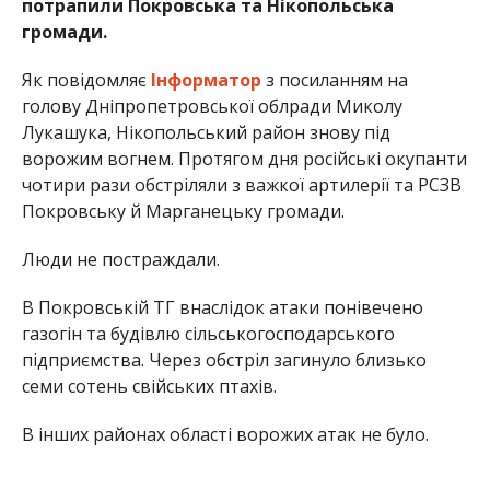
потрапили Покровська та Нікопольська
громади.
Як повідомляє
Інформатор
з посиланням на
голову Дніпропетровської облради Миколу
Лукашука, Нікопольський район знову під
ворожим вогнем. Протягом дня російські окупанти
чотири рази обстріляли з важкої артилерії та РСЗВ
Покровську й Марганецьку громади.
Люди не постраждали.
В Покровській ТГ внаслідок атаки понівечено
газогін та будівлю сільськогосподарського
підприємства. Через обстріл загинуло близько
семи сотень свійських птахів.
В інших районах області ворожих атак не було.