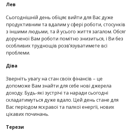
Лев
Сьогоднішній день обіцяє вийти для Вас дуже
продуктивним та вдалим у сфері роботи, стосунків
з іншими людьми, та й усього життя загалом. Обсяг
дорученої Вам роботи помітно знизиться, і Ви без
особливих труднощів розв’язуватимете всі
проблеми.
Діва
Зверніть увагу на стан своїх фінансів – це
допоможе Вам знайти для себе нові джерела
доходу. Будь-які зустрічі та наради сьогодні
складатимуться дуже вдало. Цей день стане для
Вас періодом яскравої та палкої енергії, нових
цікавих починань.
Терези