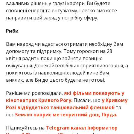
важливих рішень у галузі кар’єри. Ви будете
сповнені енергії та ентузіазму. І легко зможете
направити цей заряд у потрібну сферу.
Риби
Вам навряд чи вдасться отримати необхідну Вам
допомогу та підтримку. Тому гороскоп на 28
квітня радить поки що зайняти позицію
очікування. Дочекайтеся більш сприятливого дня, а
поки хтось із навколишніх людей кине Вам
виклик, але Ви до цього будете не готові.
Раніше ми розповідали,
які фільми показують у
кінотеатрах Кривого Рогу.
Писали, що
у Кривому
Розі відбудеться танцювальний флешмоб
та
що
Землю накриє метеоритний дощ Лірда.
Підписуйтесь на
Telegram канал Інформатор