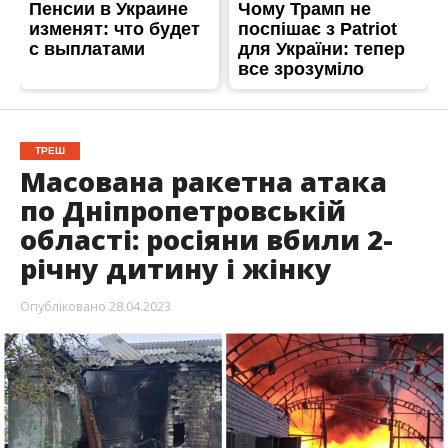
ТРЕШ
Масована ракетна атака
по Дніпропетровській
області: росіяни вбили 2-
річну дитину і жінку
Опубліковано
28.04.2023