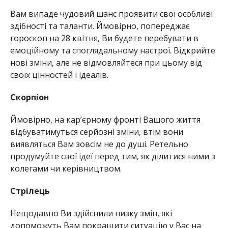
Вам випаде чудовий шанс проявити свої особливі
здібності та таланти. Ймовірно, попереджає
гороскоп на 28 квітня, Ви будете перебувати в
емоційному та споглядальному настрої. Відкрийте
нові зміни, але не відмовляйтеся при цьому від
своїх цінностей і ідеалів.
Скорпіон
Ймовірно, на кар’єрному фронті Вашого життя
відбуватимуться серйозні зміни, втім вони
виявляться Вам зовсім не до душі. Ретельно
продумуйте свої ідеї перед тим, як ділитися ними з
колегами чи керівництвом.
Стрілець
Нещодавно Ви здійснили низку змін, які
допоможуть Вам покращити ситуацію у Вас на