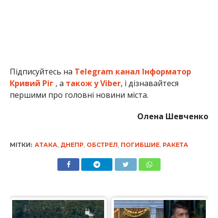
Підписуйтесь на
Telegram канал Інформатор
Кривий Ріг
, а
також у Viber
, і дізнавайтеся
першими про головні новини міста.
Олена Шевченко
МІТКИ:
АТАКА
,
ДНЕПР
,
ОБСТРЕЛ
,
ПОГИБШИЕ
,
РАКЕТА