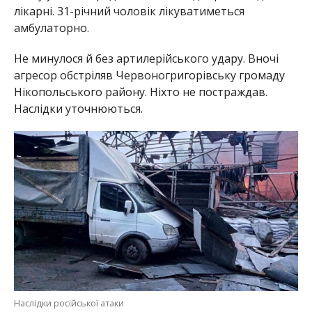
лікарні. 31-річний чоловік лікуватиметься
амбулаторно.
Не минулося й без артилерійського удару. Вночі
агресор обстріляв Червоногригорівську громаду
Нікопольського району. Ніхто не постраждав.
Наслідки уточнюються.
Наслідки російської атаки