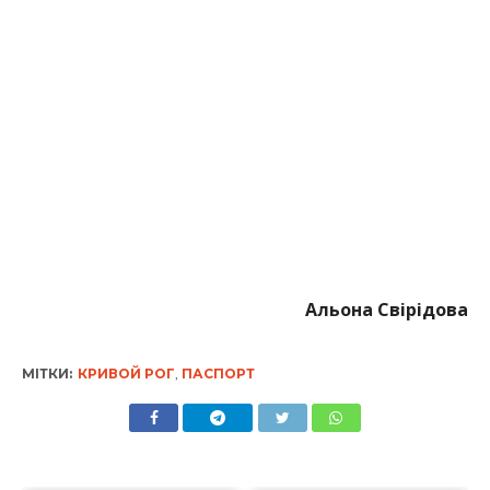
Альона Свірідова
МІТКИ:
КРИВОЙ РОГ
,
ПАСПОРТ