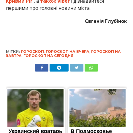
Кривий Ріг
, а
також Viber
і дізнавайтеся
першими про головні новини міста.
Євгенія Глубінок
МІТКИ:
ГОРОСКОП
,
ГОРОСКОП НА ВЧЕРА
,
ГОРОСКОП НА
ЗАВТРА
,
ГОРОСКОП НА СЕГОДНЯ