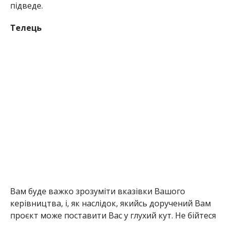
підведе.
Телець
Вам буде важко зрозуміти вказівки Вашого
керівництва, і, як наслідок, якийсь доручений Вам
проєкт може поставити Вас у глухий кут. Не бійтеся