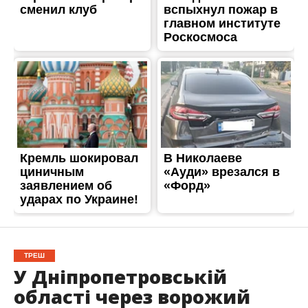
ТРЕШ
У Дніпропетровській
області через ворожий