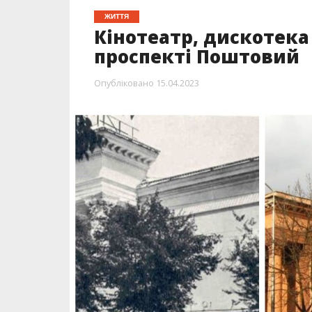
ЖИТТЯ
Кінотеатр, дискотека 
проспекті Поштовий
Опубліковано
15.04.2023