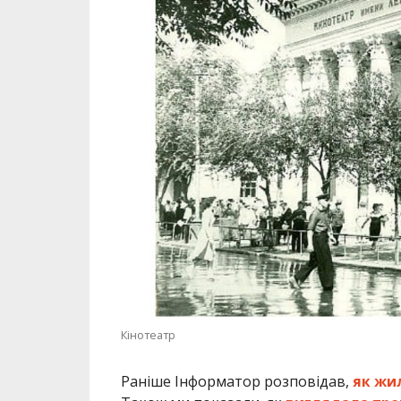
Кінотеатр
Раніше Інформатор розповідав,
як жил