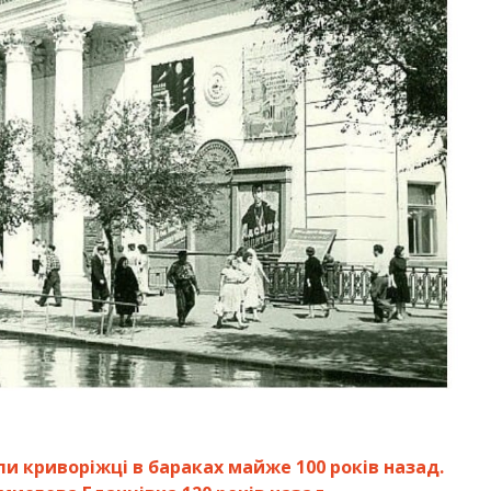
и криворіжці в бараках майже 100 років назад.