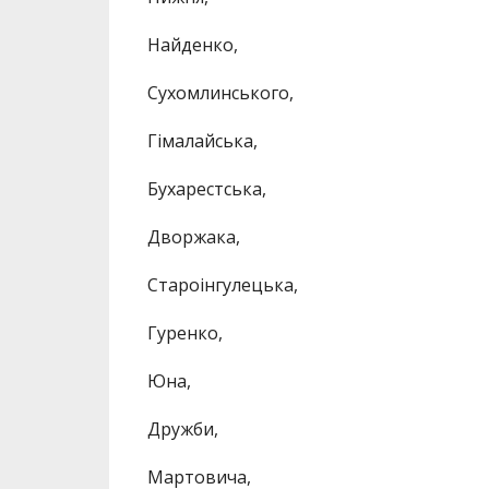
Найденко,
Сухомлинського,
Гімалайська,
Бухарестська,
Дворжака,
Староінгулецька,
Гуренко,
Юна,
Дружби,
Мартовича,