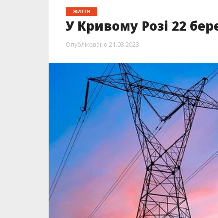
ЖИТТЯ
У Кривому Розі 22 бер
Опубліковано
21.03.2023