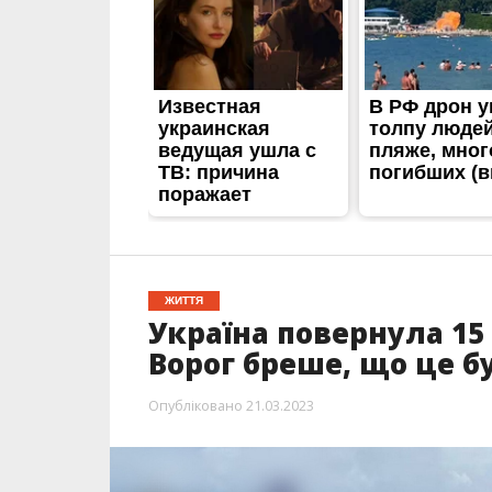
ЖИТТЯ
Україна повернула 15 
Ворог бреше, що це б
Опубліковано
21.03.2023