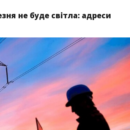
езня не буде світла: адреси