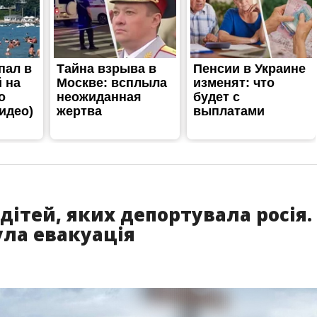
дітей, яких депортувала росія.
ула евакуація