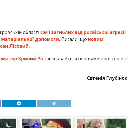
тровській області
сім’ї загиблих від російської агресії
 матеріальної допомоги.
Писали, що
новим
сен Лісовий.
рматор Кривий Ріг
і дізнавайтеся першими про головні
Євгенія Глубінок