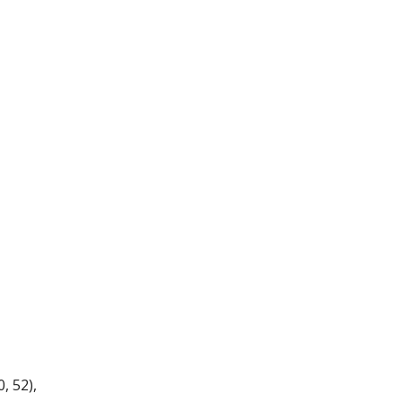
, 52),