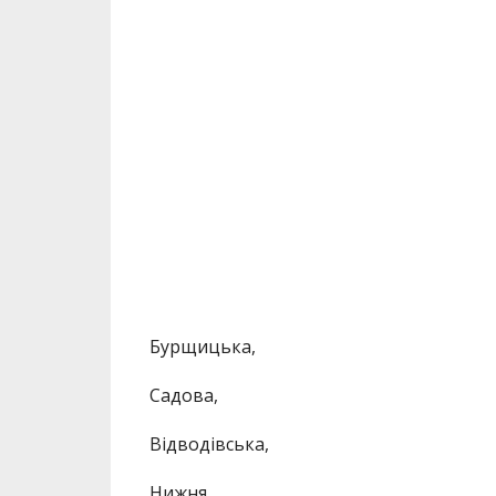
Бурщицька,
Садова,
Відводівська,
Нижня,