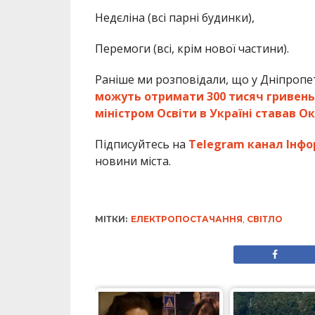
Недєліна (всі парні будинки),
Перемоги (всі, крім нової частини).
Раніше ми розповідали, що у Дніпропе
можуть отримати 300 тисяч гривень
міністром Освіти в Україні ставав Ок
Підписуйтесь на
Telegram канал Інфо
новини міста.
МІТКИ:
ЕЛЕКТРОПОСТАЧАННЯ
,
СВІТЛО