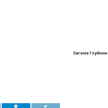
Євгенія Глубінок