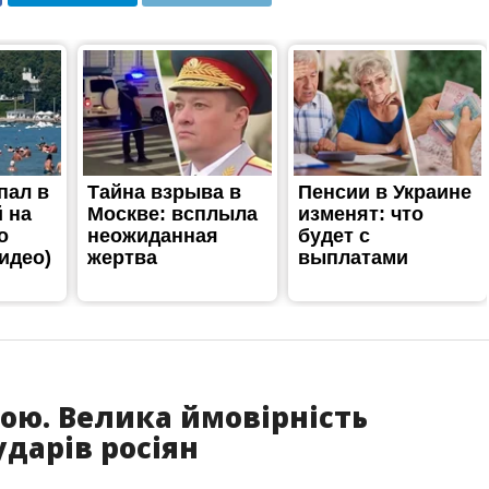
рою. Велика ймовірність
дарів росіян