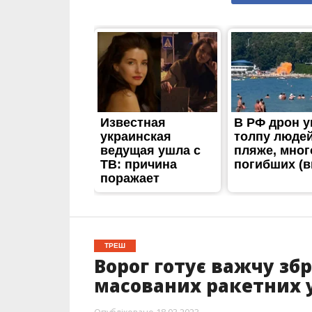
ТРЕШ
Ворог готує важчу зб
масованих ракетних у