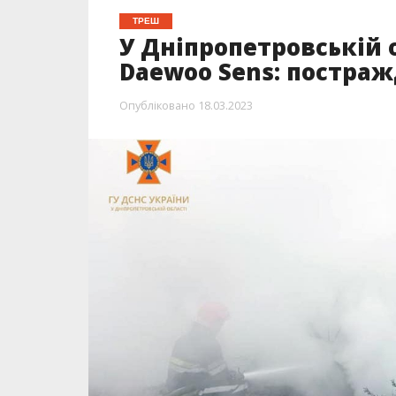
ТРЕШ
У Дніпропетровській о
Daewoo Sens: постраж
Опубліковано
18.03.2023