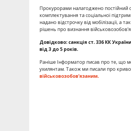
Прокурорами налагоджено постійний 
комплектування та соціальної підтримки
надано відстрочку від мобілізації, а т
рішень про визнання військовозобов’я
Довідково: санкція ст. 336 КК Украї
від 3 до 5 років.
Раніше Інформатор писав про те, що 
ухилянтам. Також ми писали про криво
військовозобов’язаним.