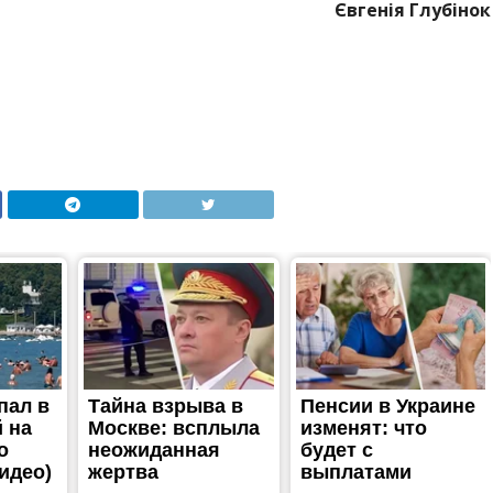
Євгенія Глубінок