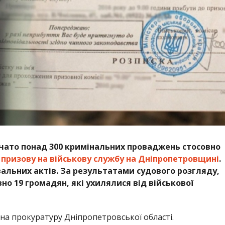
очато понад 300 кримінальних проваджень стосовно
 призову на військову службу на Дніпропетровщині
.
альних актів. За результатами судового розгляду,
о 19 громадян, які ухилялися від військової
на прокуратуру Дніпропетровської області.