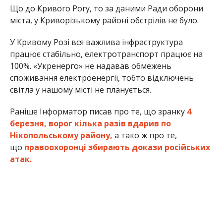
Що до Кривого Рогу, то за даними Ради оборони
міста, у Криворізькому районі обстрілів не було.
У Кривому Розі вся важлива інфраструктура
працює стабільно, електротранспорт працює на
100%. «Укренерго» не надавав обмежень
споживання електроенергії, тобто відключень
світла у нашому місті не планується.
Раніше Інформатор писав про те, що зранку
4
березня, ворог кілька разів вдарив по
Нікопольському району,
а тако ж про те,
що
правоохоронці збирають докази російських
атак.