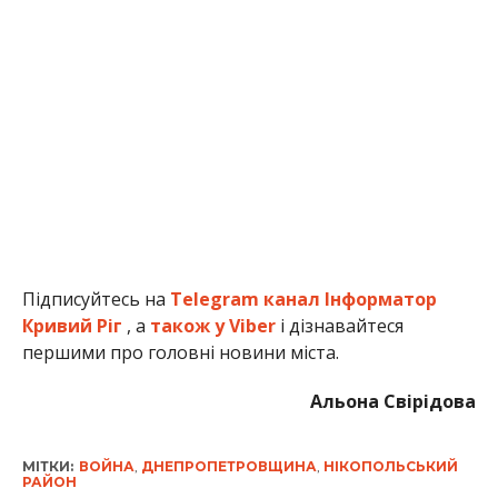
Підписуйтесь на
Telegram канал Інформатор
Кривий Ріг
, а
також у Viber
і дізнавайтеся
першими про головні новини міста.
Альона Свірідова
МІТКИ:
ВОЙНА
,
ДНЕПРОПЕТРОВЩИНА
,
НІКОПОЛЬСЬКИЙ
РАЙОН