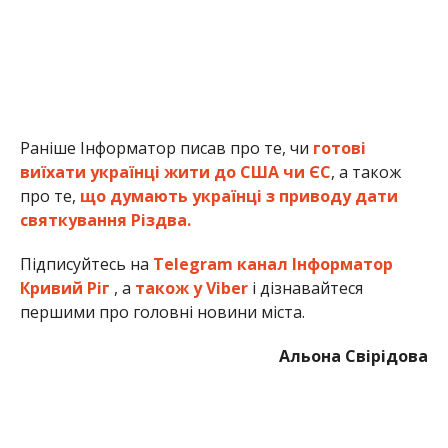
Раніше Інформатор писав про те, чи
готові
виїхати українці жити до США чи ЄС
, а також
про те,
що думають українці з приводу дати
святкування Різдва.
Підписуйтесь на
Telegram канал Інформатор
Кривий Ріг
, а
також у Viber
і дізнавайтеся
першими про головні новини міста.
Альона Свірідова