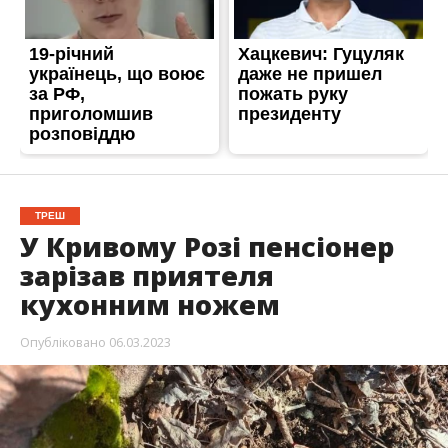
ТРЕШ
У Кривому Розі пенсіонер
зарізав приятеля
кухонним ножем
Опубліковано
06.03.2023