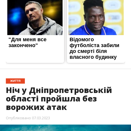
ЖИТТЯ
Ніч у Дніпропетровській
області пройшла без
ворожих атак
Опубліковано
07.03.2023