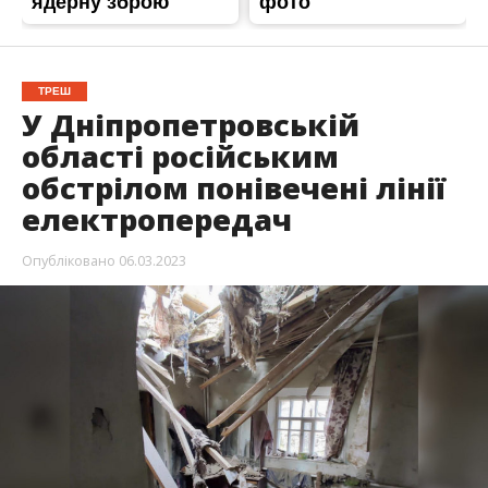
ТРЕШ
У Дніпропетровській
області російським
обстрілом понівечені лінії
електропередач
Опубліковано
06.03.2023