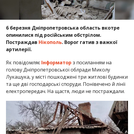
6 березня Дніпропетровська область вкотре
опинилися під російським обстрілом.
Постраждав
Нікополь
. Ворог гатив з важкої
артилерії.
Як повідомляє
Інформатор
з посиланням на
голову Дніпропетровської облради Миколу
Лукашука, у місті пошкоджені три житлові будинки
та ще дві господарські споруди. Понівечено й лінії
електропередач. На щастя, люди не постраждали.