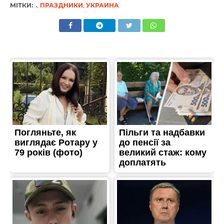
МІТКИ:
.
,
ПРАЗДНИКИ
,
УКРАИНА