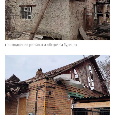
Пошкоджений російськім обстрілом будинок