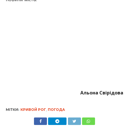
Альона Свірідова
МІТКИ:
КРИВОЙ РОГ
,
ПОГОДА