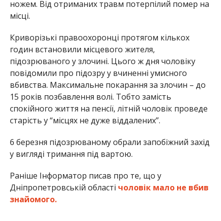
ножем. Від отриманих травм потерпілий помер на
місці.
Криворізькі правоохоронці протягом кількох
годин встановили місцевого жителя,
підозрюваного у злочині. Цього ж дня чоловіку
повідомили про підозру у вчиненні умисного
вбивства. Максимальне покарання за злочин – до
15 років позбавлення волі. Тобто замість
спокійного життя на пенсії, літній чоловік проведе
старість у “місцях не дуже віддалених”.
6 березня підозрюваному обрали запобіжний захід
у вигляді тримання під вартою.
Раніше Інформатор писав про те, що у
Дніпропетровській області
чоловік мало не вбив
знайомого.