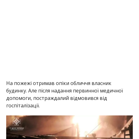
На пожежі отримав опіки обличчя власник
будинку. Але після надання первинної медичної
допомоги, постраждалий відмовився від
госпіталізації.