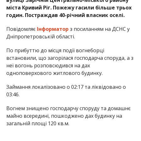
міста Кривий Ріг. Пожежу гасили більше трьох
годин. Постраждав 40-річний власник оселі.
Повідомляє
Інформатор
з посиланням на ДСНС у
Дніпропетровській області.
По прибуттю до місця події вогнеборці
встановили, що загорілася господарча споруда, а з
неї вогонь розповсюдився на дах
одноповерхового житлового будинку.
Займання локалізовано о 02:17 та ліквідовано о
03:46.
Вогнем знищено господарчу споруду та домашнє
майно всередині, пошкоджено дах будинку на
загальній площі 120 кв.м.