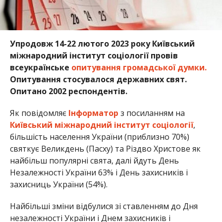
Упродовж 14-22 лютого 2023 року Київський
міжнародний інститут соціології провів
всеукраїнське
опитування громадської думки.
Опитування стосувалося державних свят.
Опитано 2002 респондентів.
Як повідомляє
Інформатор
з посиланням на
Київський міжнародний інститут соціології
,
більшість населення України (приблизно 70%)
святкує Великдень (Пасху) та Різдво Христове як
найбільш популярні свята, далі йдуть День
Незалежності України 63% і День захисників і
захисниць України (54%).
Найбільші зміни відбулися зі ставленням до Дня
незалежності України і Днем захисників і