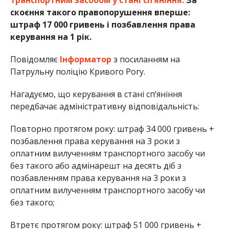
скоєння такого правопорушення вперше:
штраф 17 000 гривень і позбавлення права
керування на 1 рік.
Повідомляє
Інформатор
з посиланням на
Патрульну поліцію Кривого Рогу.
Нагадуємо, що керування в стані сп’яніння
передбачає адміністративну відповідальність:
Повторно протягом року: штраф 34 000 гривень +
позбавлення права керування на 3 роки з
оплатним вилученням транспортного засобу чи
без такого або адмінарешт на десять діб з
позбавленням права керування на 3 роки з
оплатним вилученням транспортного засобу чи
без такого;
Втретє протягом року: штраф 51 000 гривень +