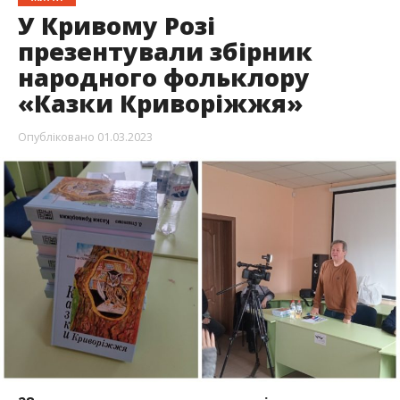
У Кривому Розі
презентували збірник
народного фольклору
«Казки Криворіжжя»
Опубліковано
01.03.2023