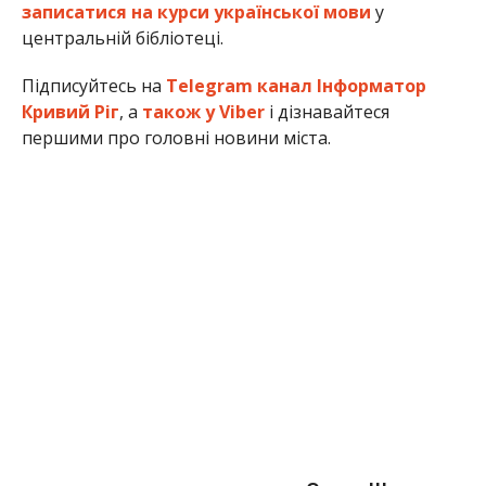
записатися на курси української мови
у
центральній бібліотеці.
Підписуйтесь на
Telegram канал Інформатор
Кривий Ріг
, а
також у Viber
і дізнавайтеся
першими про головні новини міста.