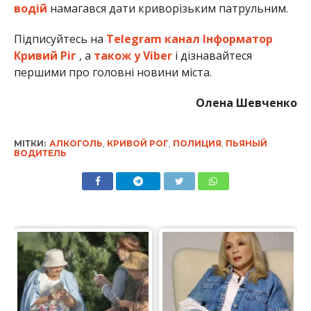
водій
намагався дати криворізьким патрульним.
Підписуйтесь на
Telegram канал Інформатор
Кривий Ріг
, а
також у Viber
і дізнавайтеся
першими про головні новини міста.
Олена Шевченко
МІТКИ:
АЛКОГОЛЬ
,
КРИВОЙ РОГ
,
ПОЛИЦИЯ
,
ПЬЯНЫЙ
ВОДИТЕЛЬ