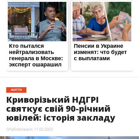
ЖИТТЯ
Криворізький НДГРІ
святкує свій 90-річний
ювілей: історія закладу
Опубліковано
11.02.2023