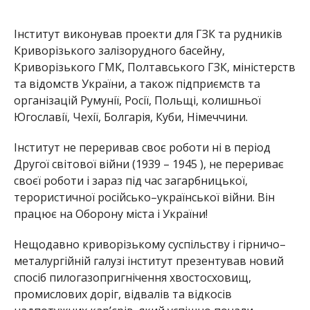
Інститут виконував проекти для ГЗК та рудників
Криворізького залізорудного басейну,
Криворізького ГМК, Полтавського ГЗК, міністерств
та відомств України, а також підприємств та
організацій Румунії, Росії, Польщі, колишньої
Югославії, Чехії, Болгарія, Куби, Німеччини.
Інститут не переривав своє роботи ні в період
Другої світової війни (1939 – 1945 ), не перериває
своєї роботи і зараз під час загарбницької,
терористичної російсько–української війни. Він
працює на Оборону міста і України!
Нещодавно криворізькому суспільству і гірничо–
металургійній галузі інститут презентував новий
спосіб пилогазопригнічення хвостосховищ,
промислових доріг, відвалів та відкосів