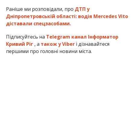
Раніше ми розповідали, про
ДТП у
Дніпропетровській області: водія Mercedes Vito
діставали спецзасобами.
Підписуйтесь на
Telegram канал Інформатор
Кривий Ріг
, а
також у Viber
і дізнавайтеся
першими про головні новини міста.