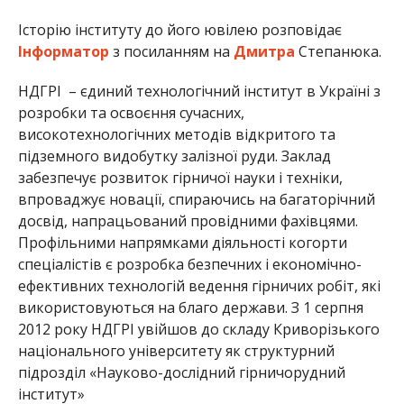
Історію інституту до його ювілею розповідає
Інформатор
з посиланням на
Дмитра
Степанюка.
НДГРІ – єдиний технологічний інститут в Україні з
розробки та освоєння сучасних,
високотехнологічних методів відкритого та
підземного видобутку залізної руди. Заклад
забезпечує розвиток гірничої науки і техніки,
впроваджує новації, спираючись на багаторічний
досвід, напрацьований провідними фахівцями.
Профільними напрямками діяльності когорти
спеціалістів є розробка безпечних і економічно-
ефективних технологій ведення гірничих робіт, які
використовуються на благо держави. З 1 серпня
2012 року НДГРІ увійшов до складу Криворізького
національного університету як структурний
підрозділ «Науково-дослідний гірничорудний
інститут»