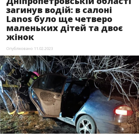
Дніпропетровській області
загинув водій: в салоні
Lanos було ще четверо
маленьких дітей та двоє
жінок
Опубліковано
11.02.2023