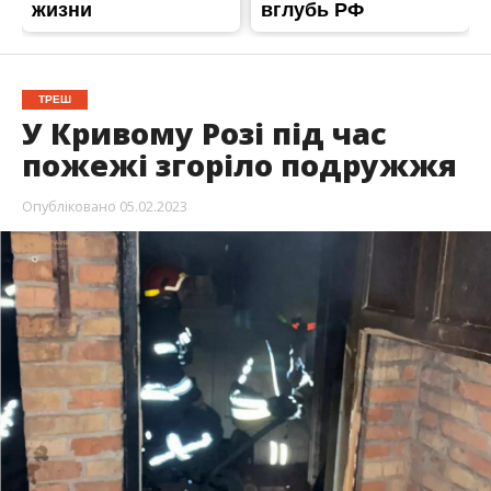
ТРЕШ
У Кривому Розі під час
пожежі згоріло подружжя
Опубліковано
05.02.2023