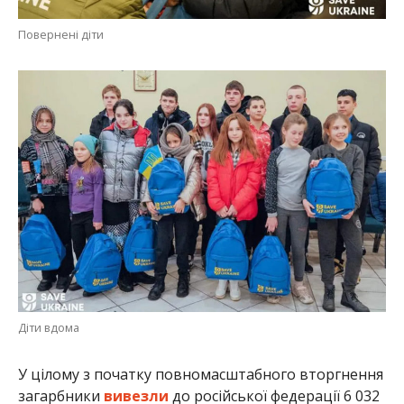
Повернені діти
Діти вдома
У цілому з початку повномасштабного вторгнення
загарбники
вивезли
до російської федерації 6 032