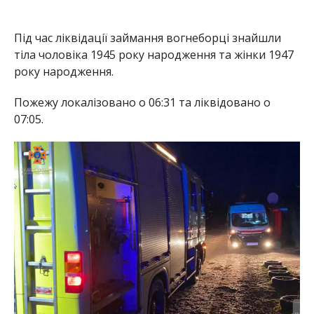
Під час ліквідації займання вогнеборці знайшли
тіла чоловіка 1945 року народження та жінки 1947
року народження.
Пожежу локалізовано о 06:31 та ліквідовано о
07:05.