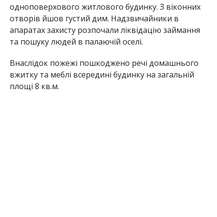
одноповерхового житлового будинку. З віконних
отворів йшов густий дим. Надзвичайники в
апаратах захисту розпочали ліквідацію займання
та пошуку людей в палаючій оселі.
Внаслідок пожежі пошкоджено речі домашнього
вжитку та меблі всередині будинку на загальній
площі 8 кв.м.