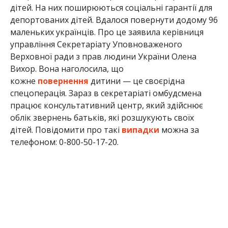
дітей. На них поширюються соціальні гарантії для
депортованих дітей. Вдалося повернути додому 96
маленьких українців. Про це заявила керівниця
управління Секретаріату Уповноваженого
Верховної ради з прав людини України Олена
Вихор. Вона наголосила, що
кожне
повернення
дитини — це своєрідна
спецоперація. Зараз в секретаріаті омбудсмена
працює консультативний центр, який здійснює
облік звернень батьків, які розшукують своїх
дітей. Повідомити про такі
випадки
можна за
телефоном: 0-800-50-17-20.