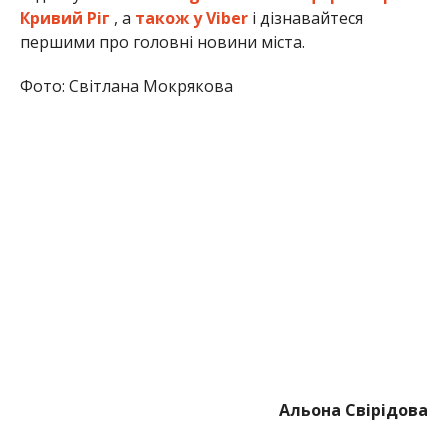
Кривий Ріг
, а
також у Viber
і дізнавайтеся
першими про головні новини міста.
Фото: Світлана Мокрякова
Альона Свірідова