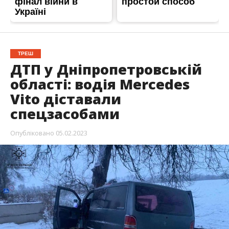
ТРЕШ
ДТП у Дніпропетровській
області: водія Mercedes
Vito діставали
спецзасобами
Опубліковано
05.02.2023