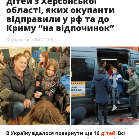
дітей з Херсонської
області, яких окупанти
відправили у рф та до
Криму “на відпочинок”
Опубліковано
05.02.2023
В Україну вдалося повернути ще 16
дітей.
Всі