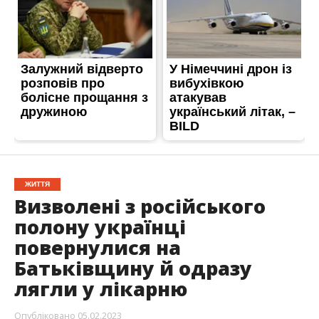
ЖИТТЯ
Визволені з російського
полону українці
повернулися на
Батьківщину й одразу
лягли у лікарню
Опубліковано
05.02.2023