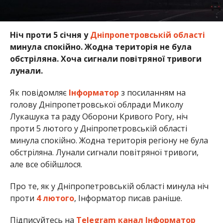
Ніч проти 5 січня у
Дніпропетровській області
минула спокійно. Жодна територія не була
обстріляна. Хоча сигнали повітряної тривоги
лунали.
Як повідомляє
Інформатор
з посиланням на
голову Дніпропетровської облради Миколу
Лукашука та раду Оборони Кривого Рогу, ніч
проти 5 лютого у Дніпропетровській області
минула спокійно. Жодна територія регіону не була
обстріляна. Лунали сигнали повітряної тривоги,
але все обійшлося.
Про те, як у Дніпропетровській області минула ніч
проти
4 лютого
, Інформатор писав раніше.
Підписуйтесь на
Telegram канал Інформатор