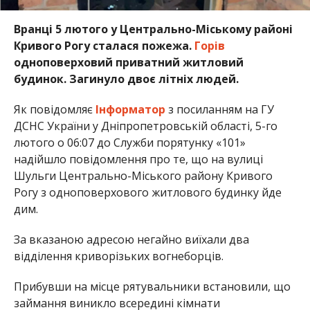
Вранці 5 лютого у Центрально-Міському районі
Кривого Рогу сталася пожежа.
Горів
одноповерховий приватний житловий
будинок. Загинуло двоє літніх людей.
Як повідомляє
Інформатор
з посиланням на ГУ
ДСНС України у Дніпропетровській області, 5-го
лютого о 06:07 до Служби порятунку «101»
надійшло повідомлення про те, що на вулиці
Шульги Центрально-Міського району Кривого
Рогу з одноповерхового житлового будинку йде
дим.
За вказаною адресою негайно виїхали два
відділення криворізьких вогнеборців.
Прибувши на місце рятувальники встановили, що
займання виникло всередині кімнати