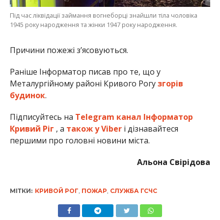
Під час ліквідації займання вогнеборці знайшли тіла чоловіка
1945 року народження та жінки 1947 року народження.
Причини пожежі з’ясовуються.
Раніше Інформатор писав про те, що у
Металургійному районі Кривого Рогу
згорів
будинок
.
Підписуйтесь на
Telegram канал Інформатор
Кривий Ріг
, а
також у Viber
і дізнавайтеся
першими про головні новини міста.
Альона Свірідова
МІТКИ:
КРИВОЙ РОГ
,
ПОЖАР
,
СЛУЖБА ГСЧС