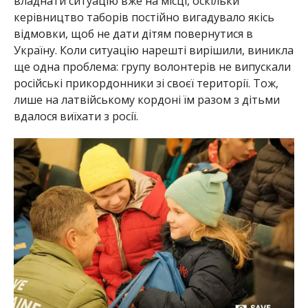
владнати ситуацію вже на місці, оскільки
керівництво таборів постійно вигадувало якісь
відмовки, щоб не дати дітям повернутися в
Україну. Коли ситуацію нарешті вирішили, виникла
ще одна проблема: групу волонтерів не випускали
російські прикордонники зі своєї території. Тож,
лише на латвійському кордоні їм разом з дітьми
вдалося виїхати з росії.