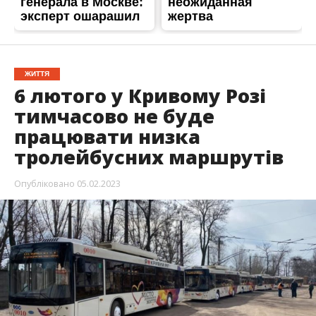
ЖИТТЯ
6 лютого у Кривому Розі
тимчасово не буде
працювати низка
тролейбусних маршрутів
Опубліковано
05.02.2023