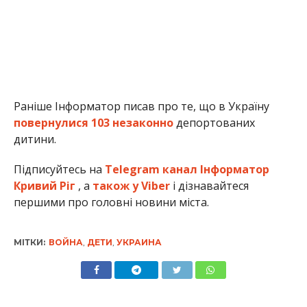
Раніше Інформатор писав про те, що в Україну
повернулися 103 незаконно
депортованих
дитини.
Підписуйтесь на
Telegram канал Інформатор
Кривий Ріг
, а
також у Viber
і дізнавайтеся
першими про головні новини міста.
МІТКИ:
ВОЙНА
,
ДЕТИ
,
УКРАИНА