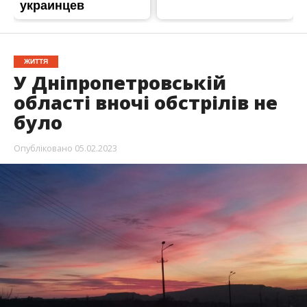
ЖИТТЯ
У Дніпропетровській
області вночі обстрілів не
було
Опубліковано
05.02.2023