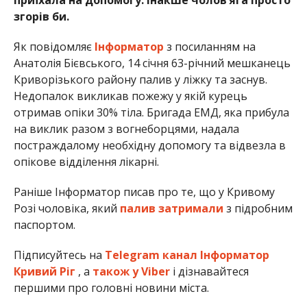
згорів би.
Як повідомляє
Інформатор
з посиланням на
Анатолія Бієвського, 14 січня 63-річний мешканець
Криворізького району палив у ліжку та заснув.
Недопалок викликав пожежу у якій курець
отримав опіки 30% тіла. Бригада ЕМД, яка прибула
на виклик разом з вогнеборцями, надала
постраждалому необхідну допомогу та відвезла в
опікове відділення лікарні.
Раніше Інформатор писав про те, що у Кривому
Розі чоловіка, який
палив затримали
з підробним
паспортом.
Підписуйтесь на
Telegram канал Інформатор
Кривий Ріг
, а
також у Viber
і дізнавайтеся
першими про головні новини міста.