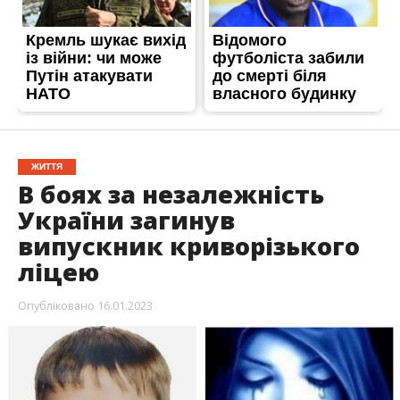
ЖИТТЯ
В боях за незалежність
України загинув
випускник криворізького
ліцею
Опубліковано
16.01.2023