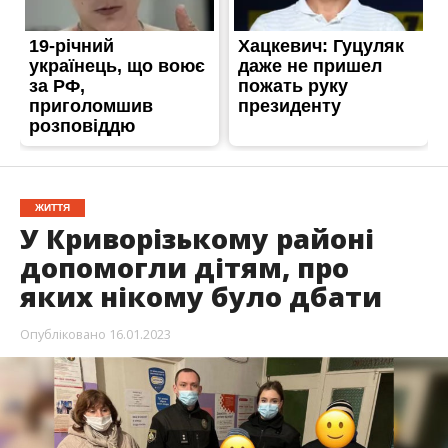
ЖИТТЯ
У Криворізькому районі
допомогли дітям, про
яких нікому було дбати
Опубліковано
16.01.2023