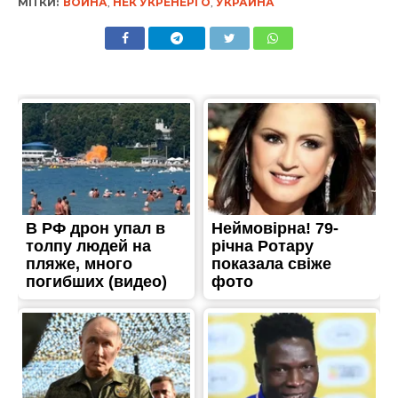
МІТКИ:
ВОЙНА
,
НЕК УКРЕНЕРГО
,
УКРАИНА