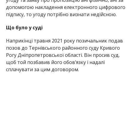
допомогою накладення електронного цифрового
підпису, то угоду потрібно визнати недійсною.
Що було у суді
Наприкінці травня 2021 року позичальник подав
позов до Тернівського районного суду Кривого
Рогу Дніпропетровської області. Він просив суд,
щоб той позбавив його обов’язку і надалі
сплачувати за цим договором.