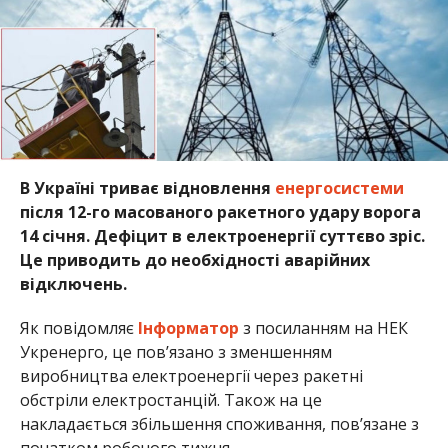
В Україні триває відновлення
енергосистеми
після 12-го масованого ракетного удару ворога
14 січня. Дефіцит в електроенергії суттєво зріс.
Це приводить до необхідності аварійних
відключень.
Як повідомляє
Інформатор
з посиланням на НЕК
Укренерго, це пов’язано з зменшенням
виробництва електроенергії через ракетні
обстріли електростанцій. Також на це
накладається збільшення споживання, пов’язане з
початком робочого тижня.