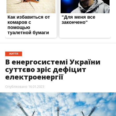
ЖИТТЯ
В енергосистемі України
суттєво зріс дефіцит
електроенергії
Опубліковано
16.01.2023