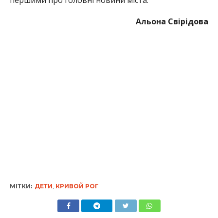
Альона Свірідова
МІТКИ:
ДЕТИ
,
КРИВОЙ РОГ