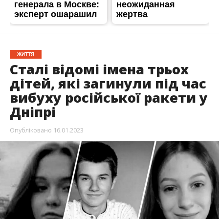
ЖИТТЯ
Сталі відомі імена трьох
дітей, які загинули під час
вибуху російської ракети у
Дніпрі
Опубліковано
16.01.2023