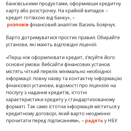
банківськими продуктами, оформивши кредитну
карту або розстрочку. На крайній випадок –
кредит готівкою від банку», –
розповів
фінансовий аналітик Василь Боярчук.
Варто дотримуватися простих правил. Обирайте
установи, які мають відповідні ліцензії.
«Перш ніж оформлювати кредит, з’ясуйте його
основні умови. Вебсайти фінансових установ
містять чіткий перелік мінімально необхідної
інформації: повну назву та контактну інформацію
фінансової установи, відомості про ліцензію на
послугу з надання кредитів, істотні
характеристики кредиту у стандартизованому
форматі. Так само істотна інформація міститься у
кредитному договорі, який варто неодмінно
прочитати перед підписанням», –
радять
у НБУ.