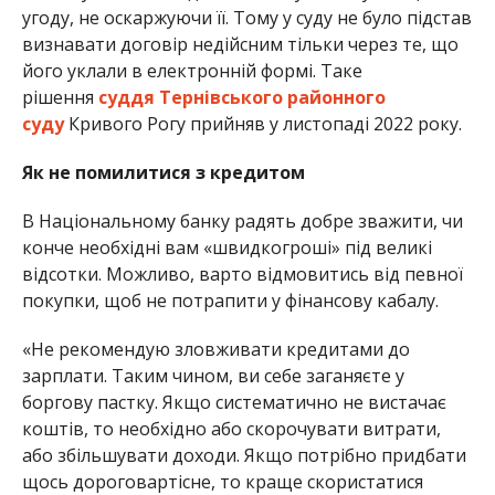
угоду, не оскаржуючи її. Тому у суду не було підстав
визнавати договір недійсним тільки через те, що
його уклали в електронній формі. Таке
рішення
суддя Тернівського районного
суду
Кривого Рогу прийняв у листопаді 2022 року.
Як не помилитися з кредитом
В Національному банку радять добре зважити, чи
конче необхідні вам «швидкогроші» під великі
відсотки. Можливо, варто відмовитись від певної
покупки, щоб не потрапити у фінансову кабалу.
«Не рекомендую зловживати кредитами до
зарплати. Таким чином, ви себе заганяєте у
боргову пастку. Якщо систематично не вистачає
коштів, то необхідно або скорочувати витрати,
або збільшувати доходи. Якщо потрібно придбати
щось дороговартісне, то краще скористатися