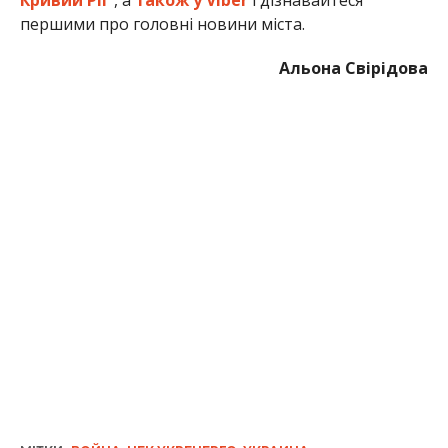
першими про головні новини міста.
Альона Свірідова