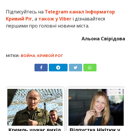
Підписуйтесь на
Telegram канал Інформатор
Кривий Ріг
, а
також у Viber
і дізнавайтеся
першими про головні новини міста.
Альона Свірідова
МІТКИ:
ВОЙНА
,
КРИВОЙ РОГ