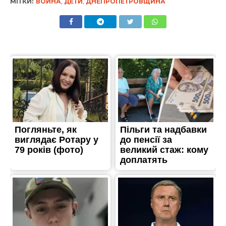
МІТКИ:
ВОЙНА
,
ДЕТИ
,
ДНЕПРОПЕТРОВЩИНА