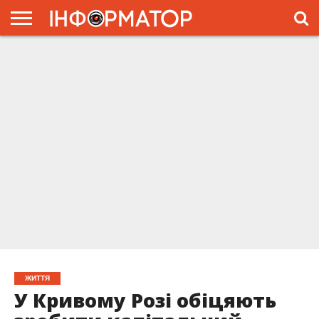
ГОЛОВНА
ЖИТТЯ
ВЛАДА
ГРОШІ
ТРЕШ
ПРЕС-
РЕЛІЗИ
РЕКЛАМА
ПРОЕКТЫ
ЖИТТЯ
У Кривому Розі обіцяють