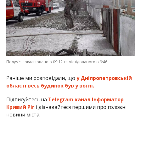
Полум’я локалізовано о 09:12 та ліквідованого о 9:46
Раніше ми розповідали, що
у Дніпропетровській
області весь будинок був у вогні.
Підписуйтесь на
Telegram канал Інформатор
Кривий Ріг
і дізнавайтеся першими про головні
новини міста.