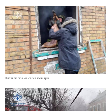
Витягли пса на свіже повітря