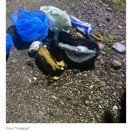
Речі “плавця”