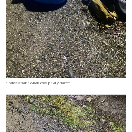
Чоловік запакував свої речі у пакет