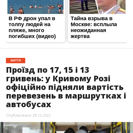
ЖИТТЯ
Проїзд по 17, 15 і 13
гривень: у Кривому Розі
офіційно підняли вартість
перевезень в маршрутках і
автобусах
Опубліковано
28.12.2022