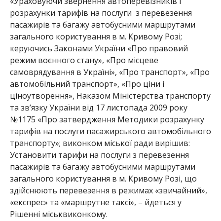
«Ураховуючи звернення автоперевізників і
розрахунки тарифів на послуги з перевезення
пасажирів та багажу автобусними маршрутами
загального користування в м. Кривому Розі;
керуючись Законами України «Про правовий
режим воєнного стану», «Про місцеве
самоврядування в Україні», «Про транспорт», «Про
автомобільний транспорт», «Про ціни і
ціноутворення», Наказом Міністерства транспорту
та зв’язку України від 17 листопада 2009 року
№1175 «Про затвердження Методики розрахунку
тарифів на послуги пасажирського автомобільного
транспорту»; виконком міської ради вирішив:
Установити тарифи на послуги з перевезення
пасажирів та багажу автобусними маршрутами
загального користування в м. Кривому Розі, що
здійснюють перевезення в режимах «звичайний»,
«експрес» та «маршрутне таксі», – йдеться у
Рішенні міськвиконкому.