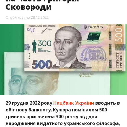
Сковороди
Опубліковано
28.12.2022
29 грудня 2022 року
Нацбанк України
вводить в
обіг нову банкноту. Купюра номіналом 500
гривень присвячена 300-річчу від дня
народження видатного українського філософа,