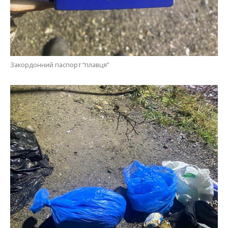
Закордонний паспорт “плавця”