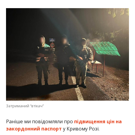
Затриманий “втікач”
Раніше ми повідомляли про
підвищення цін на
закордонний паспорт
у Кривому Розі.