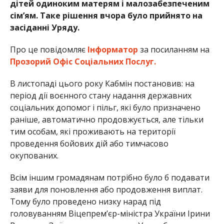
дітей одиноким матерям і малозабезпеченим
сім’ям. Таке рішення вчора було прийнято на
засіданні Уряду.
Про це повідомляє
Інформатор
за посиланням на
Прозорий Офіс Соціальних Послуг.
В листопаді цього року Кабмін постановив: на
період дії воєнного стану надання державних
соціальних допомог і пільг, які було призначено
раніше, автоматично продовжується, але тільки
тим особам, які проживають на території
проведення бойових дій або тимчасово
окупованих.
Всім іншим громадянам потрібно було б подавати
заяви для поновлення або продовження виплат.
Тому було проведено низку нарад під
головуванням Віцепрем’єр-міністра України Ірини