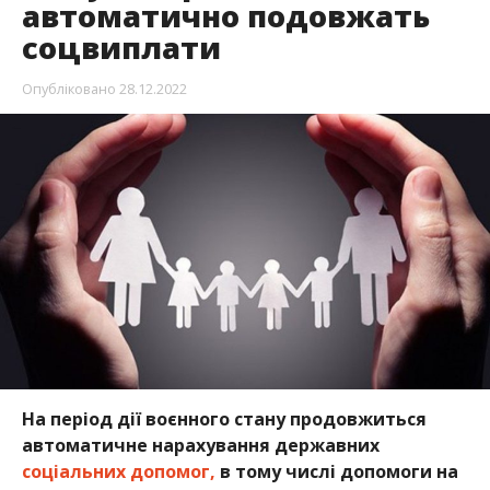
автоматично подовжать
соцвиплати
Опубліковано
28.12.2022
На період дії воєнного стану продовжиться
автоматичне нарахування державних
соціальних допомог,
в тому числі допомоги на