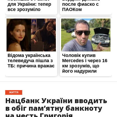
ЖИТТЯ
Нацбанк України вводить
в обіг пам’ятну банкноту
на честь Григорія