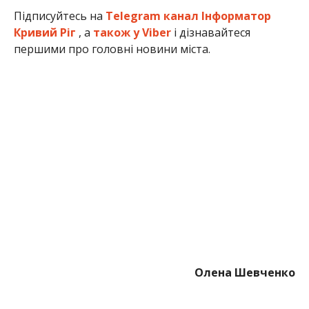
Підписуйтесь на
Telegram канал Інформатор
Кривий Ріг
, а
також у Viber
і дізнавайтеся
першими про головні новини міста.
Олена Шевченко