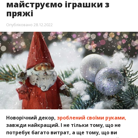
майструємо іграшки з
пряжі
Опубліковано
28.12.2022
Новорічний декор,
зроблений своїми руками,
завжди найкращий. І не тільки тому, що не
потребує багато витрат, а ще тому, що ви