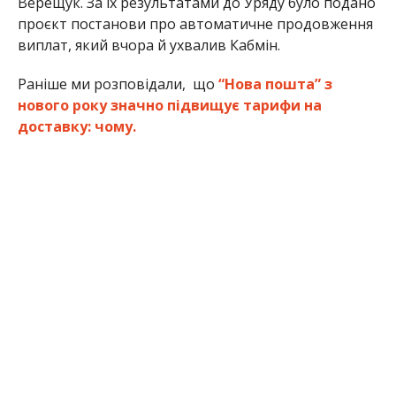
Верещук. За їх результатами до Уряду було подано
проєкт постанови про автоматичне продовження
виплат, який вчора й ухвалив Кабмін.
Раніше ми розповідали, що
“Нова пошта” з
нового року значно підвищує тарифи на
доставку: чому.