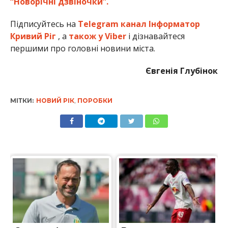
“Новорічні дзвіночки”.
Підписуйтесь на
Telegram канал Інформатор
Кривий Ріг
, а
також у Viber
і дізнавайтеся
першими про головні новини міста.
Євгенія Глубінок
МІТКИ:
НОВИЙ РІК
,
ПОРОБКИ