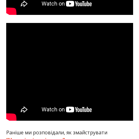
Раніше ми розповідали, як змайструвати