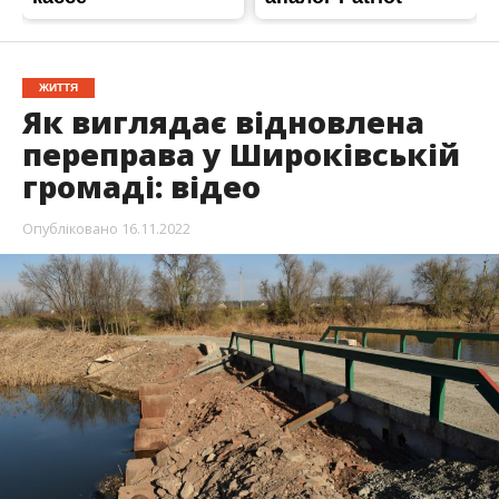
ЖИТТЯ
Як виглядає відновлена
переправа у Широківській
громаді: відео
Опубліковано
16.11.2022