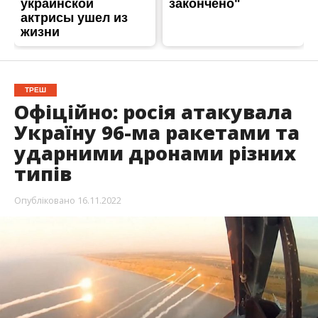
ТРЕШ
Офіційно: росія атакувала
Україну 96-ма ракетами та
ударними дронами різних
типів
Опубліковано
16.11.2022