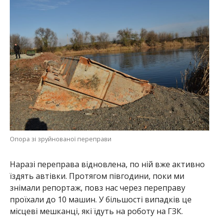
Опора зі зруйнованої переправи
Наразі переправа відновлена, по ній вже активно
їздять автівки. Протягом півгодини, поки ми
знімали репортаж, повз нас через переправу
проїхали до 10 машин. У більшості випадків це
місцеві мешканці, які їдуть на роботу на ГЗК.