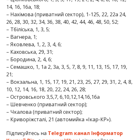
14, 16, 16а, 18;
– Нахімова (приватний сектор), 1-125, 22, 22а 24,
26, 28, 30, 32, 34, 36, 38, 40, 42, 44, 46, 48, 50, 52;
– Тбіліська, 1, 3, 5;
– Вагнера, 1;
– Яковлева, 1, 2, 3, 4, 6;
– Каховська, 29, 31;
– Бородина, 2, 4, 6;
– Семашко, 1, 1а 2, 3а, 3, 5, 7, 8, 9, 11, 13, 15, 17, 19,
21;
– Вокзальна, 1, 15, 17, 19, 21, 23, 25, 27, 29, 31, 2, 4, 8,
10, 12, 14, 16, 18, 20, 22, 24, 26, 28;
– Островського 3,5,7, 6,10,12,14,16,16а
– Шевченко (приватний сектор);
– Чкалова (приватний сектор);
– Криворіжсталі, 21 (автомийка «Ікар-КР»).
Підписуйтесь на
Telegram канал Інформатор