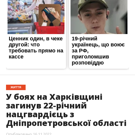
ЖИТТЯ
У боях на Харківщині
загинув 22-річний
нацгвардієць з
Дніпропетровської області
Опубліковано
16.11.2022