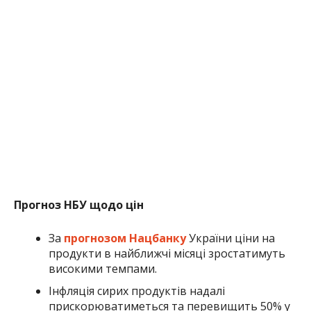
Прогноз НБУ щодо цін
За
прогнозом Нацбанку
України ціни на
продукти в найближчі місяці зростатимуть
високими темпами.
Інфляція сирих продуктів надалі
прискорюватиметься та перевищить 50% у