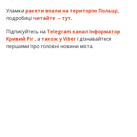
Уламки
ракети впали на територію Польщі
,
подробиці
читайте – тут.
Підписуйтесь на
Telegram канал Інформатор
Кривий Ріг
, а
також у Viber
і дізнавайтеся
першими про головні новини міста.