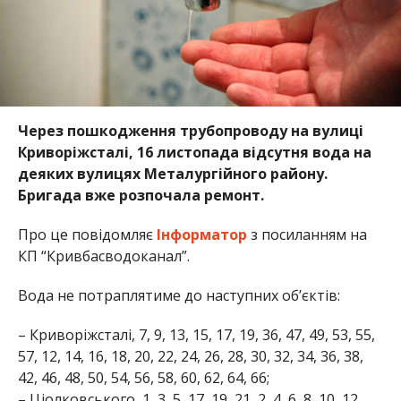
Через пошкодження трубопроводу на вулиці
Криворіжсталі, 16 листопада відсутня вода на
деяких вулицях Металургійного району.
Бригада вже розпочала ремонт.
Про це повідомляє
Інформатор
з посиланням на
КП “Кривбасводоканал”.
Вода не потраплятиме до наступних об’єктів:
– Криворіжсталі, 7, 9, 13, 15, 17, 19, 36, 47, 49, 53, 55,
57, 12, 14, 16, 18, 20, 22, 24, 26, 28, 30, 32, 34, 36, 38,
42, 46, 48, 50, 54, 56, 58, 60, 62, 64, 66;
– Ціолковського, 1, 3, 5, 17, 19, 21, 2, 4, 6, 8, 10, 12,