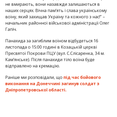
не вмирають, вони назавжди залишаються в
наших серцях. Вічна пам’ять і слава українському
воїну, який захищав Україну та кожного з нас!” –
начальник районної військової адміністрації Олег
Гапіч.
Панахида за загиблим воїном відбудеться 16
листопада о 15:00 годині в Козацькій церкві
Пресвятої Покрови ПЦУ (вул. С.Слісаренка, 34 м.
Кам’янське). Після панахиди тіло воїна буде
відправлено на кремацію.
Раніше ми розповідали, що
під час бойового
виконання на Донеччині загинув солдат з
Дніпропетровської області.