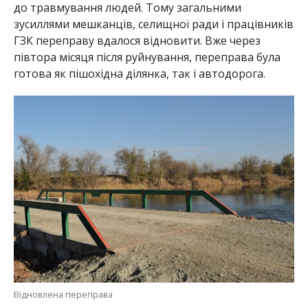
до травмування людей. Тому загальними
зусиллями мешканців, селищної ради і працівників
ГЗК переправу вдалося відновити. Вже через
півтора місяця після руйнування, переправа була
готова як пішохідна ділянка, так і автодорога.
Відновлена переправа