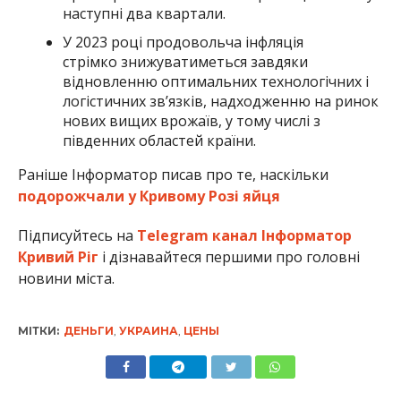
наступні два квартали.
У 2023 році продовольча інфляція
стрімко знижуватиметься завдяки
відновленню оптимальних технологічних і
логістичних зв’язків, надходженню на ринок
нових вищих врожаїв, у тому числі з
південних областей країни.
Раніше Інформатор писав про те, наскільки
подорожчали у Кривому Розі яйця
Підписуйтесь на
Telegram канал Інформатор
Кривий Ріг
і дізнавайтеся першими про головні
новини міста.
МІТКИ:
ДЕНЬГИ
,
УКРАИНА
,
ЦЕНЫ