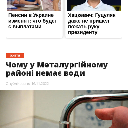
ЖИТТЯ
Чому у Металургійному
районі немає води
Опубліковано
16.11.2022