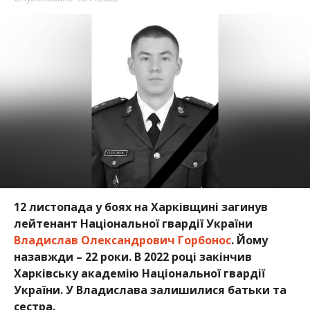
12 листопада у боях на Харківщині загинув
лейтенант Національної гвардії України
Владислав Олександрович Горбонос
. Йому
назавжди – 22 роки.
В 2022 році закінчив
Харківську академію Національної гвардії
України.
У Владислава залишилися батьки та
сестра.