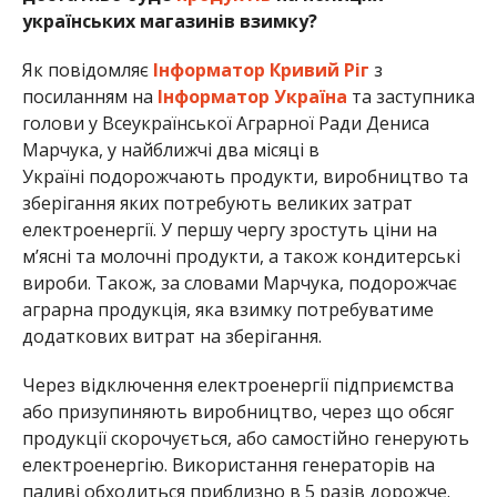
українських магазинів взимку?
Як повідомляє
Інформатор Кривий Ріг
з
посиланням на
Інформатор Україна
та заступника
голови у Всеукраїнської Аграрної Ради Дениса
Марчука, у найближчі два місяці в
Україні подорожчають продукти, виробництво та
зберігання яких потребують великих затрат
електроенергії. У першу чергу зростуть ціни на
мʼясні та молочні продукти, а також кондитерські
вироби. Також, за словами Марчука, подорожчає
аграрна продукція, яка взимку потребуватиме
додаткових витрат на зберігання.
Через відключення електроенергії підприємства
або призупиняють виробництво, через що обсяг
продукції скорочується, або самостійно генерують
електроенергію. Використання генераторів на
паливі обходиться приблизно в 5 разів дорожче.