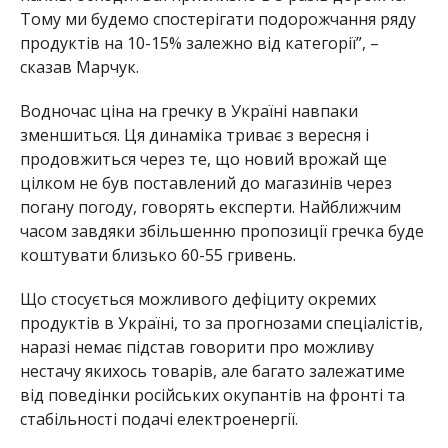
Тому ми будемо спостерігати подорожчання ряду
продуктів на 10-15% залежно від категорії”, –
сказав Марчук.
Водночас ціна на гречку в Україні навпаки
зменшиться. Ця динаміка триває з вересня і
продовжиться через те, що новий врожай ще
цілком не був поставлений до магазинів через
погану погоду, говорять експерти. Найближчим
часом завдяки збільшенню пропозиції гречка буде
коштувати близько 60-55 гривень.
Що стосується можливого дефіциту окремих
продуктів в Україні, то за прогнозами спеціалістів,
наразі немає підстав говорити про можливу
нестачу якихось товарів, але багато залежатиме
від поведінки російських окупантів на фронті та
стабільності подачі електроенергії.