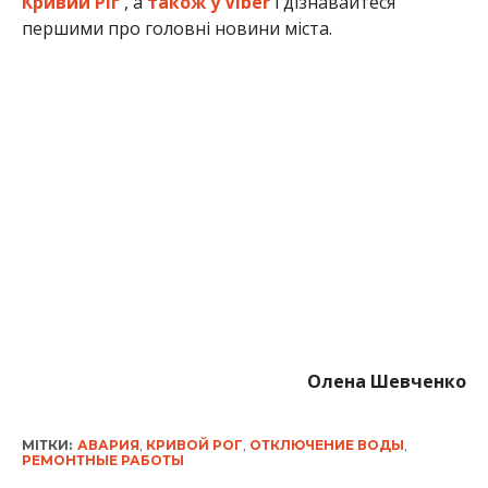
Кривий Ріг
, а
також у Viber
і дізнавайтеся
першими про головні новини міста.
Олена Шевченко
МІТКИ:
АВАРИЯ
,
КРИВОЙ РОГ
,
ОТКЛЮЧЕНИЕ ВОДЫ
,
РЕМОНТНЫЕ РАБОТЫ