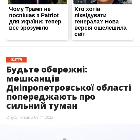
ЖИТТЯ
Будьте обережні:
мешканців
Дніпропетровської області
попереджають про
сильний туман
Опубліковано
08.11.2022