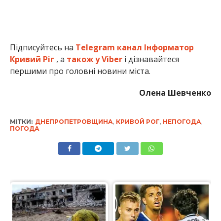
Підписуйтесь на
Telegram канал Інформатор
Кривий Ріг
, а
також у Viber
і дізнавайтеся
першими про головні новини міста.
Олена Шевченко
МІТКИ:
ДНЕПРОПЕТРОВЩИНА
,
КРИВОЙ РОГ
,
НЕПОГОДА
,
ПОГОДА