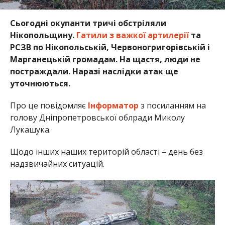
Сьогодні окупанти тричі обстріляли
Нікопольщину.
Гатили з важкої артилерії
та
РСЗВ по Нікопольській, Червоногригорівській і
Марганецькій громадам. На щастя, люди не
постраждали. Наразі наслідки атак ще
уточнюються.
Про це повідомляє
Інформатор
з посиланням на
голову Дніпропетровської облради Миколу
Лукашука.
Щодо інших наших територій області – день без
надзвичайних ситуацій.