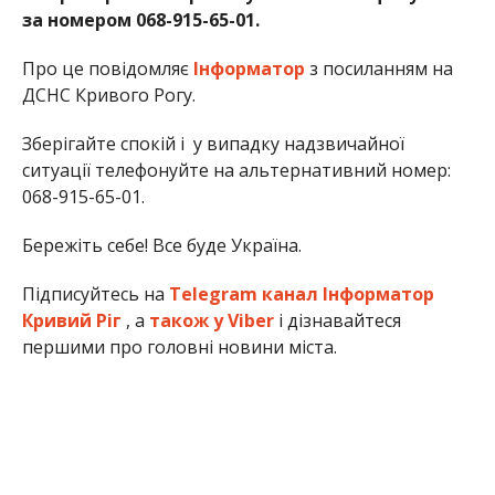
за номером 068-915-65-01.
Про це повідомляє
Інформатор
з посиланням на
ДСНС Кривого Рогу.
Зберігайте спокій і у випадку надзвичайної
ситуації телефонуйте на альтернативний номер:
068-915-65-01.
Бережіть себе! Все буде Україна.
Підписуйтесь на
Telegram канал Інформатор
Кривий Ріг
, а
також у Viber
і дізнавайтеся
першими про головні новини міста.