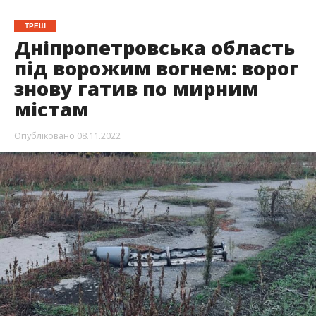
ТРЕШ
Дніпропетровська область
під ворожим вогнем: ворог
знову гатив по мирним
містам
Опубліковано
08.11.2022