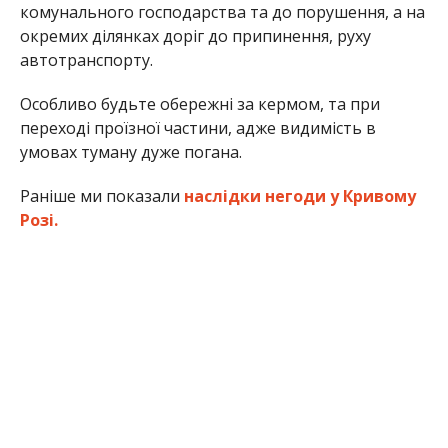
комунального господарства та до порушення, а на
окремих ділянках доріг до припинення, руху
автотранспорту.
Особливо будьте обережні за кермом, та при
переході проїзної частини, адже видимість в
умовах туману дуже погана.
Раніше ми показали
наслідки негоди у Кривому
Розі.