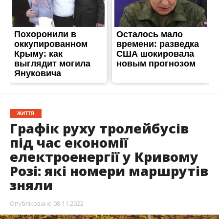
ЖИТТЯ
Графік руху тролейбусів
під час економії
електроенергії у Кривому
Розі: які номери маршрутів
зняли
Опубліковано
08.11.2022