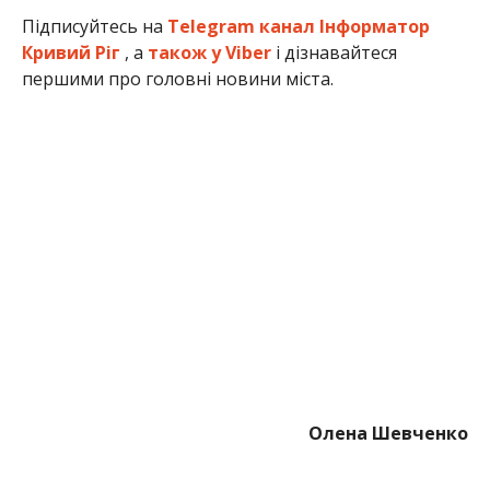
Підписуйтесь на
Telegram канал Інформатор
Кривий Ріг
, а
також у Viber
і дізнавайтеся
першими про головні новини міста.
Олена Шевченко