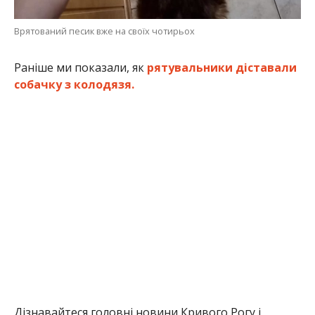
Врятований песик вже на своїх чотирьох
Раніше ми показали, як
рятувальники діставали
собачку з колодязя.
Дізнавайтеся головні новини Кривого Рогу і