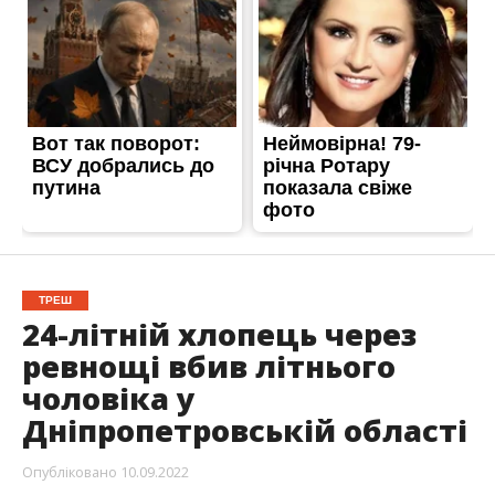
ТРЕШ
24-літній хлопець через
ревнощі вбив літнього
чоловіка у
Дніпропетровській області
Опубліковано
10.09.2022