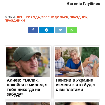
Євгенія Глубінок
МІТКИ:
ДЕНЬ ГОРОДА
,
ЗЕЛЕНОДОЛЬСК
,
ПРАЗДНИК
,
ПРАЗДНИКИ