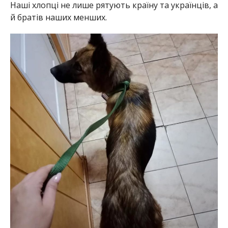
Наші хлопці не лише рятують країну та українців, а
й братів наших менших.