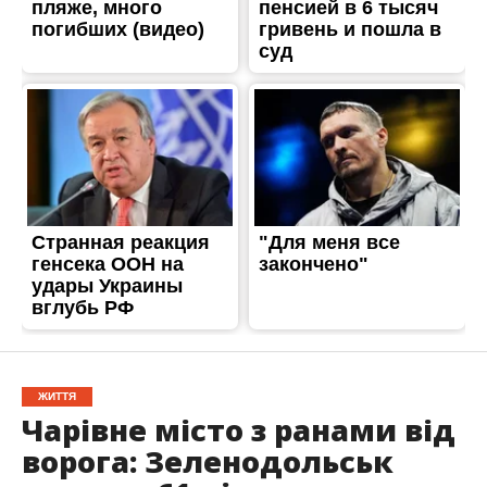
ЖИТТЯ
Чарівне місто з ранами від
ворога: Зеленодольськ