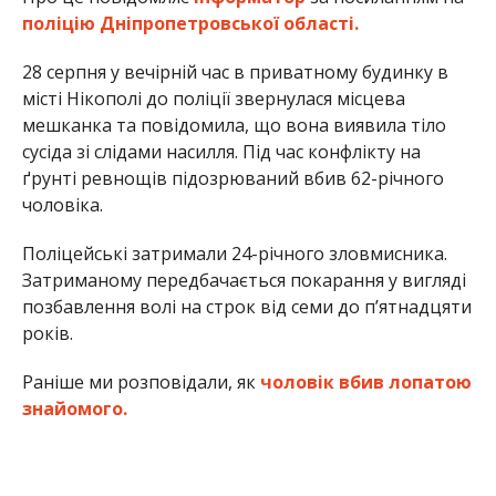
поліцію Дніпропетровської області.
28 серпня у вечірній час в приватному будинку в
місті Нікополі до поліції звернулася місцева
мешканка та повідомила, що вона виявила тіло
сусіда зі слідами насилля. Під час конфлікту на
ґрунті ревнощів підозрюваний вбив 62-річного
чоловіка.
Поліцейські затримали 24-річного зловмисника.
Затриманому передбачається покарання у вигляді
позбавлення волі на строк від семи до п’ятнадцяти
років.
Раніше ми розповідали, як
чоловік вбив лопатою
знайомого.