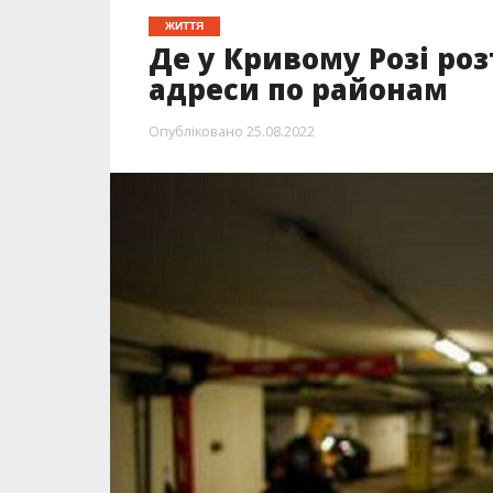
ЖИТТЯ
Де у Кривому Розі ро
адреси по районам
Опубліковано
25.08.2022