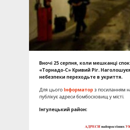
Вночі 25 серпня, коли мешканці спок
«Торнадо-С» Кривий Ріг. Наголошуємо
небезпеки переходьте в укриття.
Для цього
Інформатор
з посиланням на
публікує адреси бомбосховищ у місті.
Інгулецький район: