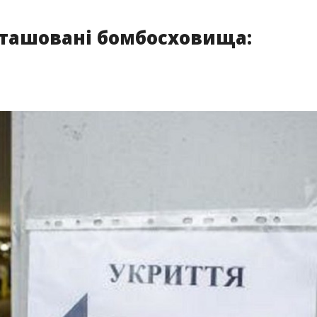
зташовані бомбосховища: