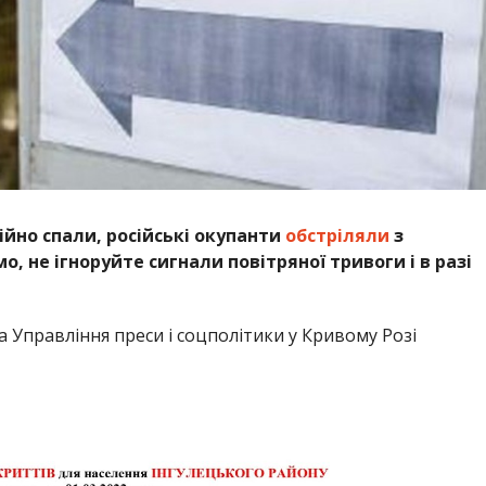
ійно спали, російські окупанти
обстріляли
з
, не ігноруйте сигнали повітряної тривоги і в разі
 Управління преси і соцполітики у Кривому Розі