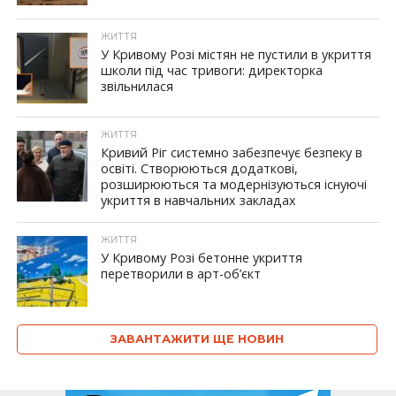
ЖИТТЯ
У Кривому Розі містян не пустили в укриття
школи під час тривоги: директорка
звільнилася
ЖИТТЯ
Кривий Ріг системно забезпечує безпеку в
освіті. Створюються додаткові,
розширюються та модернізуються існуючі
укриття в навчальних закладах
ЖИТТЯ
У Кривому Розі бетонне укриття
перетворили в арт-об’єкт
ЗАВАНТАЖИТИ ЩЕ НОВИН