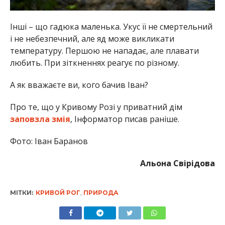
Інші – що гадюка маленька. Укус її не смертельний
і не небезпечний, але яд може викликати
температуру. Першою не нападає, але плавати
любить. При зіткненнях реагує по різному.
А як вважаєте ви, кого бачив Іван?
Про те, що у Кривому Розі у приватний дім
заповзла змія
, Інформатор писав раніше.
Фото: Іван Баранов
Альона Свірідова
МІТКИ:
КРИВОЙ РОГ
,
ПРИРОДА