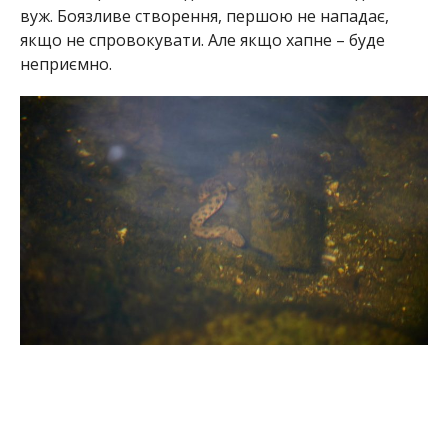
вуж. Боязливе створення, першою не нападає,
якщо не спровокувати. Але якщо хапне – буде
неприємно.