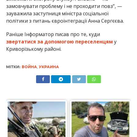
замовчувати проблему і не проходити повз”, —
зауважила заступниця міністра соціальної
політики з питань євроінтеграції Анна Сергєєва.
Раніше Інформатор писав про те, куди
звертатися за допомогою переселенцям
у
Криворізькому районі.
МІТКИ:
ВОЙНА
,
УКРАИНА