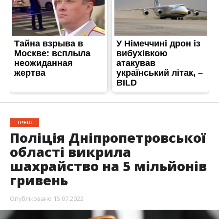
ТРЕШ
Поліція Дніпропетровської
області викрила
шахрайство на 5 мільйонів
гривень
Опубліковано
15.07.2022