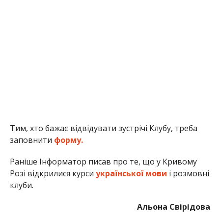
Тим, хто бажає відвідувати зустрічі Клубу, треба
заповнити
форму.
Раніше Інформатор писав про те, що у Кривому
Розі відкрилися курси
української мови
і розмовні
клуби.
Альона Свірідова