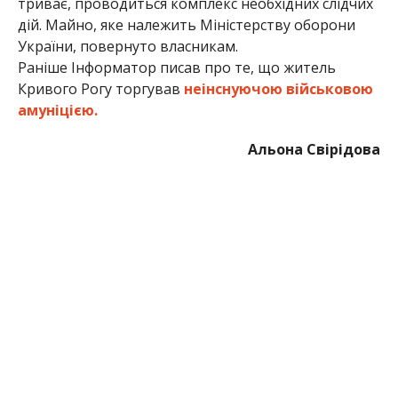
триває, проводиться комплекс необхідних слідчих
дій. Майно, яке належить Міністерству оборони
України, повернуто власникам.
Раніше Інформатор писав про те, що житель
Кривого Рогу торгував
неінснуючою військовою
амуніцією.
Альона Свірідова