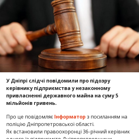
У Дніпрі слідчі повідомили про підозру
керівнику підприємства у незаконному
привласненні державного майна на суму 5
мільйонів гривень.
Про це повідомляє
Інформатор
з посиланням на
поліцію Дніпропетровської області.
Як встановили правоохоронці 36-річний керівник
одного із підприємств Дніпропетровщини