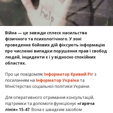
Війна — це завжди сплеск насильства
фізичного та психологічного. У зоні
проведення бойових дій фіксують інформацію
про численні випадки порушення прав і свобод
людей, інциденти є і у відносно спокійних
областях.
Про це повідомляє
Інформатор Кривий Ріг
з
посиланням на
Інформатор Україна
та
Міністерство соціальної політики України.
Для оперативного отримання консультацій,
підтримки та допомоги функціонує
«гаряча
лінія» 15-47
. Вона є швидким засобом