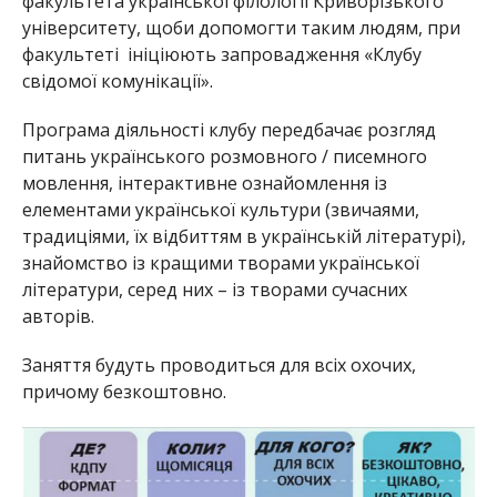
факультета української філології Криворізького
університету, щоби допомогти таким людям, при
факультеті ініціюють запровадження «Клубу
свідомої комунікації».
Програма діяльності клубу передбачає розгляд
питань українського розмовного / писемного
мовлення, інтерактивне ознайомлення із
елементами української культури (звичаями,
традиціями, їх відбиттям в українській літературі),
знайомство із кращими творами української
літератури, серед них – із творами сучасних
авторів.
Заняття будуть проводиться для всіх охочих,
причому безкоштовно.