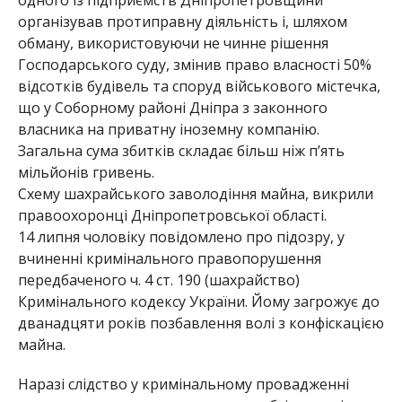
організував протиправну діяльність і, шляхом
обману, використовуючи не чинне рішення
Господарського суду, змінив право власності 50%
відсотків будівель та споруд військового містечка,
що у Соборному районі Дніпра з законного
власника на приватну іноземну компанію.
Загальна сума збитків складає більш ніж п’ять
мільйонів гривень.
Схему шахрайського заволодіння майна, викрили
правоохоронці Дніпропетровської області.
14 липня чоловіку повідомлено про підозру, у
вчиненні кримінального правопорушення
передбаченого ч. 4 ст. 190 (шахрайство)
Кримінального кодексу України. Йому загрожує до
дванадцяти років позбавлення волі з конфіскацією
майна.
Наразі слідство у кримінальному провадженні