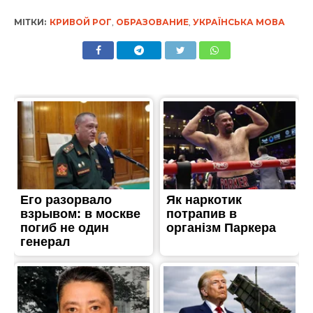
МІТКИ:
КРИВОЙ РОГ
,
ОБРАЗОВАНИЕ
,
УКРАЇНСЬКА МОВА