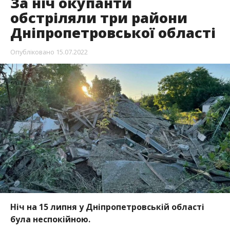
За ніч окупанти
обстріляли три райони
Дніпропетровської області
Опубліковано
15.07.2022
Ніч на 15 липня у Дніпропетровській області
була неспокійною.