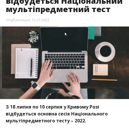
відбудеться Національний
мультіпредметний тест
Опубліковано
15.07.2022
З 18 липня по 10 серпня у Кривому Розі
відбудеться основна сесія Національного
мультіпредметного тесту – 2022.