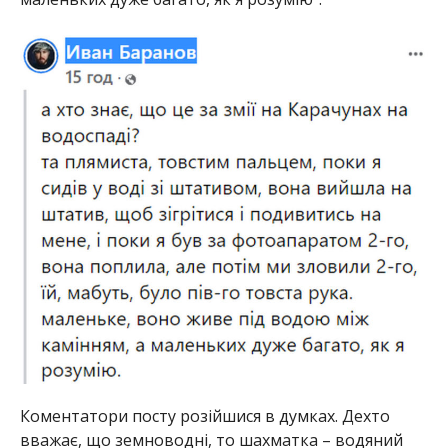
Коментатори посту розійшися в думках. Дехто
вважає, що земноводні, то шахматка – водяний