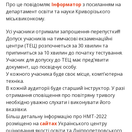
Про це повідомляє
Інформатор
з посиланням на
департамент освіти та науки Криворізького
міськвиконкому.
Усі учасники отримали запрошення-перепустки!!!
Допуск учасників на тимчасові екзаменаційні
центри (ТЕЦ) розпочнеться за 30 хвилин та
припиниться за 10 хвилин до початку тестування.
Учасник для допуску до ТЕЦ має пред’явити
документ, що посвідчує особу.
У кожного учасника буде своє місце, комп’ютерна
техніка.
В кожній аудиторії буде старший інструктор. У разі
отримання сповіщення про повітряну тривогу
необхідно уважно слухати і виконувати його
вказівки.
Більш детальну інформацію про НМТ-2022
розміщено на
сайтах
Українського центру
оцінювання якості освіти та Дніпропетровського