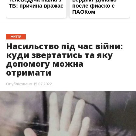
ЖИТТЯ
Насильство під час війни:
куди звертатись та яку
допомогу можна
отримати
Опубліковано
15.07.2022