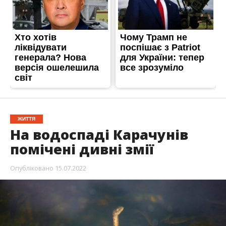
ЖИТТЯ
На водоспаді Карачунів
помічені дивні змії
Опубліковано
15.07.2022