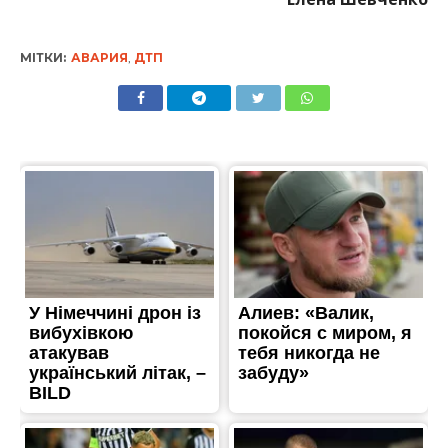
МІТКИ:
АВАРИЯ
,
ДТП