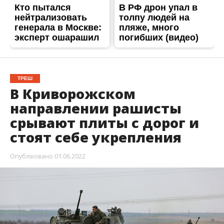
ТРЕШ
В Криворожском
направлении рашисты
срывают плиты с дорог и
стоят себе укрепления
Опубліковано
01.06.2022