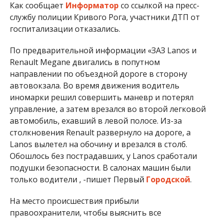
Как сообщает
Информатор
со ссылкой на пресс-
службу полиции Кривого Рога, участники ДТП от
госпитализации отказались.
По предварительной информации «ЗАЗ Lanos и
Renault Megane двигались в попутном
направлении по объездной дороге в сторону
автовокзала. Во время движения водитель
иномарки решил совершить маневр и потерял
управление, а затем врезался во второй легковой
автомобиль, ехавший в левой полосе. Из-за
столкновения Renault развернуло на дороге, а
Lanos вылетел на обочину и врезался в столб.
Обошлось без пострадавших, у Lanos сработали
подушки безопасности. В салонах машин были
только водители , -пишет Первый
Городской
.
На место происшествия прибыли
правоохранители, чтобы выяснить все