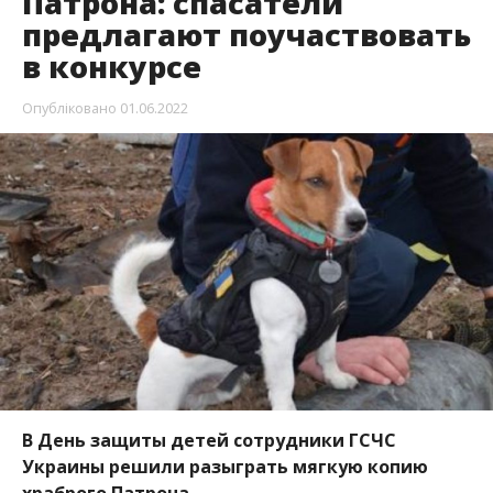
Патрона: спасатели
предлагают поучаствовать
в конкурсе
Опубліковано
01.06.2022
В День защиты детей сотрудники ГСЧС
Украины решили разыграть мягкую копию
храброго Патрона.