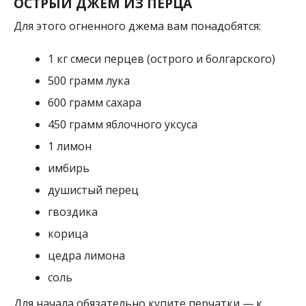
ОСТРЫЙ ДЖЕМ ИЗ ПЕРЦА
Для этого огненного джема вам понадобятся:
1 кг смеси перцев (острого и болгарского)
500 грамм лука
600 грамм сахара
450 грамм яблочного уксуса
1 лимон
имбирь
душистый перец
гвоздика
корица
цедра лимона
соль
Для начала обязательно купите перчатки — к