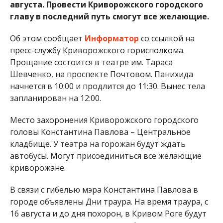
августа. Провести Криворожского городского
главу в последний путь смогут все желающие.
Об этом сообщает
Информатор
со ссылкой на
пресс-службу Криворожского горисполкома.
Прощание состоится в театре им. Тараса
Шевченко, на проспекте Почтовом. Панихида
начнется в 10:00 и продлится до 11:30. Вынес тела
запланирован на 12:00.
Место захоронения Криворожского городского
головы Константина Павлова – Центральное
кладбище. У театра на горожан будут ждать
автобусы. Могут присоединиться все желающие
криворожане.
В связи с гибелью мэра Константина Павлова в
городе объявлены Дни траура. На время траура, с
16 августа и до дня похорон, в Кривом Роге будут