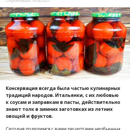
Опубліковано
16.08.2021
Консервация всегда была частью кулинарных
традиций народов. Итальянки, с их любовью
к соусам и заправкам в пасты, действительно
знают толк в зимних заготовках из летних
овощей и фруктов.
Сегодня поделимся с вами рецептами необычных