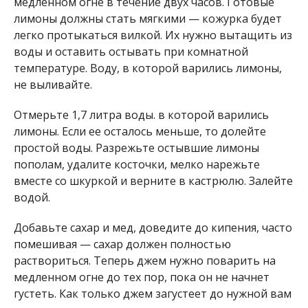
медленном огне в течение двух часов. Готовые
лимоны должны стать мягкими — кожурка будет
легко протыкаться вилкой. Их нужно вытащить из
воды и оставить остывать при комнатной
температуре. Воду, в которой варились лимоны,
не выливайте.
Отмерьте 1,7 литра воды. в которой варились
лимоны. Если ее осталось меньше, то долейте
простой воды. Разрежьте остывшие лимоны
пополам, удалите косточки, мелко нарежьте
вместе со шкуркой и верните в кастрюлю. Залейте
водой.
Добавьте сахар и мед, доведите до кипения, часто
помешивая — сахар должен полностью
раствориться. Теперь джем нужно поварить на
медленном огне до тех пор, пока он не начнет
густеть. Как только джем загустеет до нужной вам