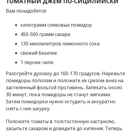
ТОМАТНЫЙ ДЖЕМ ПО-СИЦИЛИЙСКИ
Вам понадобятся:
килограмм сливовых помидор
450-500 грамм сахара
130 миллилитров лимонного сока
свежий базилик
1 перчик чили
Разогрейте духовку до 160-170 градусов. Нарежьте
помидоры пополам и положите их срезом вниз на
застеленный фольгой противень. Запекать около
30 минут, пока помидоры не станут мягкими.
Затем помидорки нужно остудить и аккуратно
снять с них шкурку.
Положите томаты в толстостенную кастрюлю,
засыпьте сахаром и доведите до кипения. Теперь