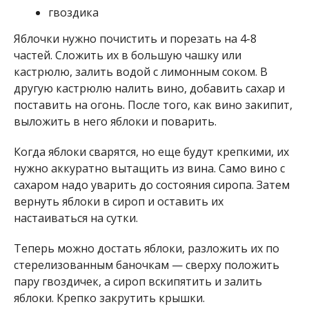
гвоздика
Яблочки нужно почистить и порезать на 4-8
частей. Сложить их в большую чашку или
кастрюлю, залить водой с лимонным соком. В
другую кастрюлю налить вино, добавить сахар и
поставить на огонь. После того, как вино закипит,
выложить в него яблоки и поварить.
Когда яблоки сварятся, но еще будут крепкими, их
нужно аккуратно вытащить из вина. Само вино с
сахаром надо уварить до состояния сиропа. Затем
вернуть яблоки в сироп и оставить их
настаиваться на сутки.
Теперь можно достать яблоки, разложить их по
стерелизованным баночкам — сверху положить
пару гвоздичек, а сироп вскипятить и залить
яблоки. Крепко закрутить крышки.