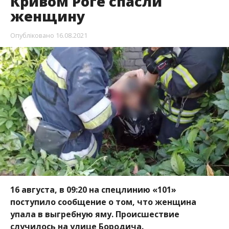
Кривом Роге спасли
женщину
Опубліковано
16.08.2021
16 августа, в 09:20 на спецлинию «101»
поступило сообщение о том, что женщина
упала в выгребную яму. Происшествие
случилось на улице Бородича.