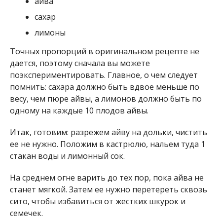
айва
сахар
лимоны
Точных пропорций в оригинальном рецепте не
дается, поэтому сначала вы можете
поэкспериментировать. Главное, о чем следует
помнить: сахара должно быть вдвое меньше по
весу, чем пюре айвы, а лимонов должно быть по
одному на каждые 10 плодов айвы.
Итак, готовим: разрежем айву на дольки, чистить
ее не нужно. Положим в кастрюлю, нальем туда 1
стакан воды и лимонный сок.
На среднем огне варить до тех пор, пока айва не
станет мягкой. Затем ее нужно перетереть сквозь
сито, чтобы избавиться от жестких шкурок и
семечек.