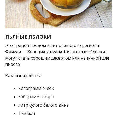
ПЬЯНЫЕ ЯБЛОКИ
Этот рецепт родом из итальянского региона
Фриули — Венеция-Джулия. Пикантные яблочки
могут стать хорошим десертом или начинкой для
пирога.
Вам понадобятся:
килограмм яблок
500 грамм сахара
литр сухого белого вина
1 лимон