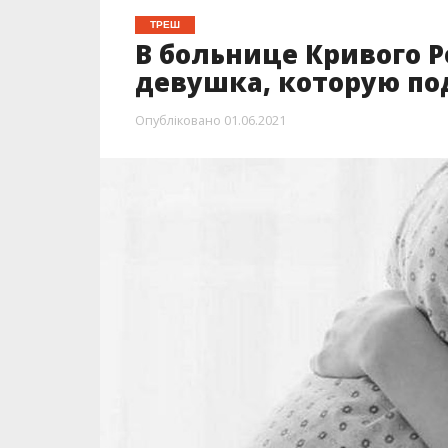
ТРЕШ
В больнице Кривого Р
девушка, которую по
Опубліковано
01.06.2021