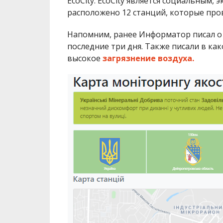
EcoCity. EcoCity является социальным,
расположено 12 станций, которые про
Напомним, ранее Информатор писал о 
последние три дня. Также писали в ка
высокое
загрязнение воздуха.