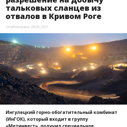
тальковых сланцев из
отвалов в Кривом Роге
Опубліковано
28.05.2021
Ингулецкий горно-обогатительный комбинат
(ИнГОК), который входит в группу
«Метинвест», получил специальное