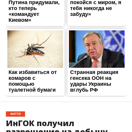
ЖИТТЯ
ИнГОК получил
разрешение на добычу