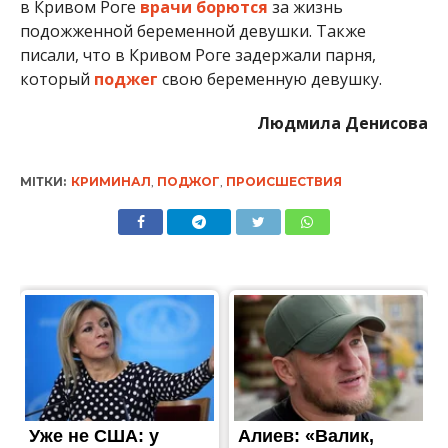
в Кривом Роге
врачи борются
за жизнь
подожженной беременной девушки. Также
писали, что в Кривом Роге задержали парня,
который
поджег
свою беременную девушку.
Людмила Денисова
МІТКИ:
КРИМИНАЛ
,
ПОДЖОГ
,
ПРОИСШЕСТВИЯ