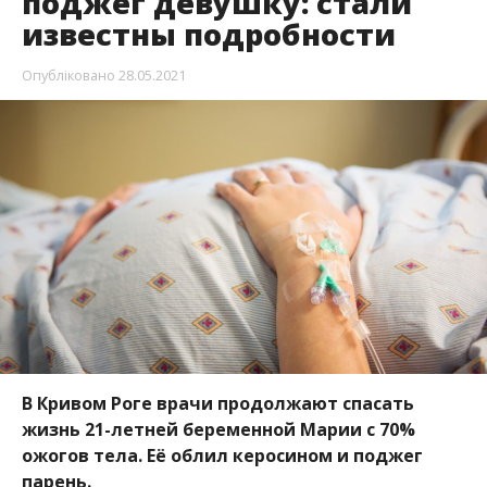
поджег девушку: стали
известны подробности
Опубліковано
28.05.2021
В Кривом Роге врачи продолжают спасать
жизнь 21-летней беременной Марии с 70%
ожогов тела. Её облил керосином и поджег
парень.