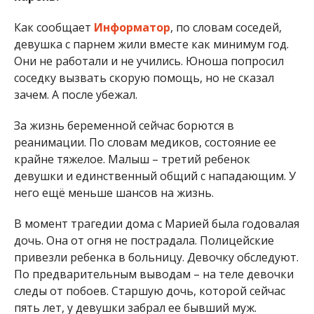
Как сообщает
Информатор
, по словам соседей,
девушка с парнем жили вместе как минимум год.
Они не работали и не учились. Юноша попросил
соседку вызвать скорую помощь, но не сказал
зачем. А после убежал.
За жизнь беременной сейчас борются в
реанимации. По словам медиков, состояние ее
крайне тяжелое. Малыш – третий ребенок
девушки и единственный общий с нападающим. У
него ещё меньше шансов на жизнь.
В момент трагедии дома с Марией была годовалая
дочь. Она от огня не пострадала. Полицейские
привезли ребенка в больницу. Девочку обследуют.
По предварительным выводам – на теле девочки
следы от побоев. Старшую дочь, которой сейчас
пять лет, у девушки забрал ее бывший муж.