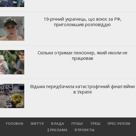
ГОЛОВНА
ЖИТТЯ
ВЛАДА
ГРОШІ
ТРЕШ
ПРЕС-РЕЛІЗИ
РЕКЛАМА
ПРОЕКТЫ