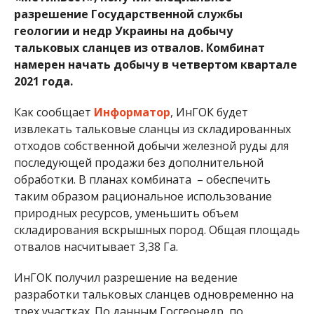
разрешение Государственной службы
геологии и недр Украины на добычу
тальковых сланцев из отвалов. Комбинат
намерен начать добычу в четвертом квартале
2021 года.
Как сообщает
Информатор
, ИнГОК будет
извлекать тальковые сланцы из складированных
отходов собственной добычи железной руды для
последующей продажи без дополнительной
обработки. В планах комбината – обеспечить
таким образом рациональное использование
природных ресурсов, уменьшить объем
складирования вскрышных пород. Общая площадь
отвалов насчитывает 3,38 Га.
ИнГОК получил разрешение на ведение
разработки тальковых сланцев одновременно на
трех участках. По данным Госгеонедр, по