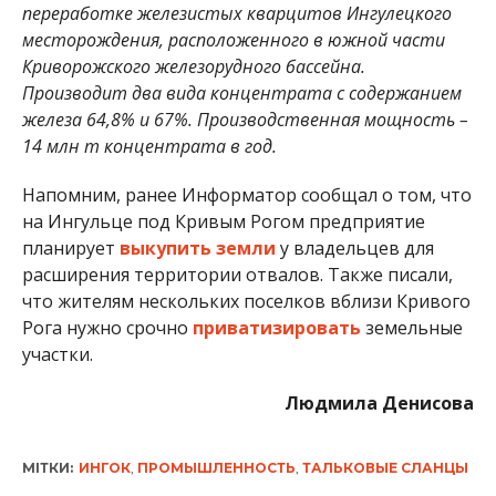
переработке железистых кварцитов Ингулецкого
месторождения, расположенного в южной части
Криворожского железорудного бассейна.
Производит два вида концентрата с содержанием
железа 64,8% и 67%. Производственная мощность –
14 млн т концентрата в год.
Напомним, ранее Информатор сообщал о том, что
на Ингульце под Кривым Рогом предприятие
планирует
выкупить земли
у владельцев для
расширения территории отвалов. Также писали,
что жителям нескольких поселков вблизи Кривого
Рога нужно срочно
приватизировать
земельные
участки.
Людмила Денисова
МІТКИ:
ИНГОК
,
ПРОМЫШЛЕННОСТЬ
,
ТАЛЬКОВЫЕ СЛАНЦЫ