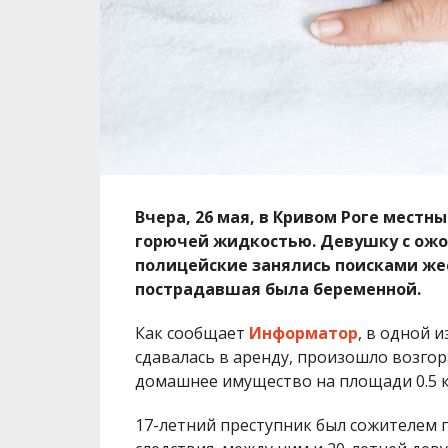
Вчера, 26 мая, в Кривом Роге местн
горючей жидкостью. Девушку с ожо
полицейские занялись поисками жес
пострадавшая была беременной.
Как сообщает
Информатор
, в одной 
сдавалась в аренду, произошло возго
домашнее имущество на площади 0.5 кв
17-летний преступник был сожителем