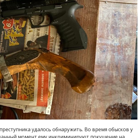
преступника удалось обнаружить. Во время обысков у
а данный момент ему инкриминируют покушение на