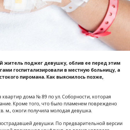
ый житель поджег девушку, облив ее перед этим
гами госпитализировали в местную больницу, а
токого пиромана. Как выяснилось позже,
из квартир дома № 89 по ул. Соборности, которая
рание. Кроме того, что было пламенем повреждено
. м., ожоги получила молодая девушка.
 пострадавшей девушки. По предварительной версии