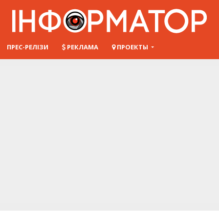
ПРЕС-РЕЛІЗИ
РЕКЛАМА
ПРОЕКТЫ