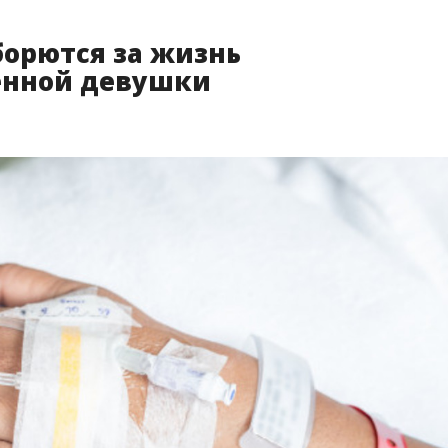
борются за жизнь
енной девушки