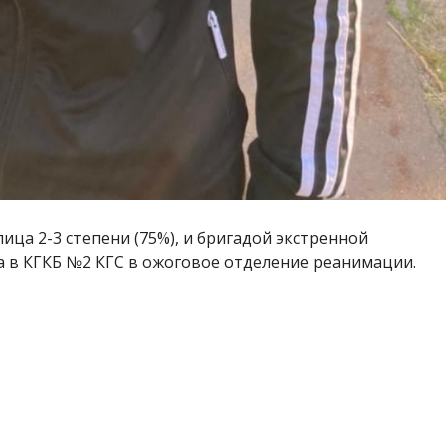
ица 2-3 степени (75%), и бригадой экстренной
 в КГКБ №2 КГС в ожоговое отделение реанимации.