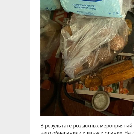
В результате розыскных мероприятий 
него обнаружили и изъяли оружие. Н