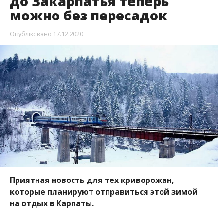
до Закарпатья теперь
можно без пересадок
Опубліковано
17.12.2020
Приятная новость для тех криворожан,
которые планируют отправиться этой зимой
на отдых в Карпаты.