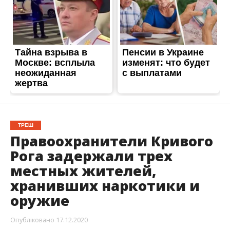
ТРЕШ
Правоохранители Кривого
Рога задержали трех
местных жителей,
хранивших наркотики и
оружие
Опубліковано
17.12.2020