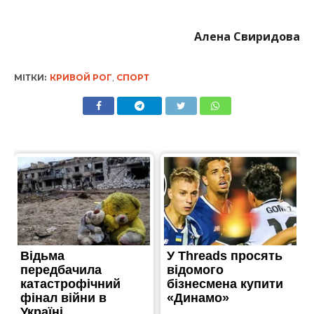
Алена Свиридова
МІТКИ:
КРИВОЙ РОГ
,
СПОРТ