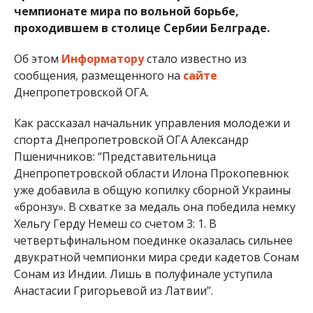
чемпионате мира по вольной борьбе,
проходившем в столице Сербии Белграде.
Об этом
Информатору
стало известно из
сообщения, размещенного на
сайте
Днепропетровской ОГА.
Как рассказал начальник управления молодежи и
спорта Днепропетровской ОГА Александр
Пшеничников: “Представительница
Днепропетровской области Илона Прокопевнюк
уже добавила в общую копилку сборной Украины
«бронзу». В схватке за медаль она победила немку
Хельгу Герду Немеш со счетом 3: 1. В
четвертьфинальном поединке оказалась сильнее
двукратной чемпионки мира среди кадетов Сонам
​​Сонам ​​из Индии. Лишь в полуфинале уступила
Анастасии Григорьевой из Латвии”.