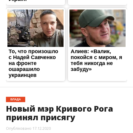
ВЛАДА
Новый мэр Кривого Рога
принял присягу
Опубліковано
17.12.2020