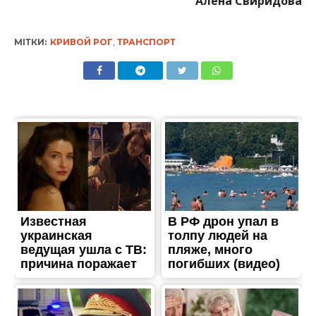
Алена Свиридова
МІТКИ:
КРИВОЙ РОГ
,
ТРАНСПОРТ