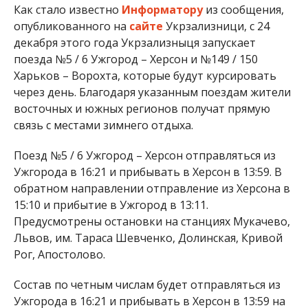
Как стало известно
Информатору
из сообщения,
опубликованного на
сайте
Укрзализници, с 24
декабря этого года Укрзализныця запускает
поезда №5 / 6 Ужгород – Херсон и №149 / 150
Харьков – Ворохта, которые будут курсировать
через день. Благодаря указанным поездам жители
восточных и южных регионов получат прямую
связь с местами зимнего отдыха.
Поезд №5 / 6 Ужгород – Херсон отправляться из
Ужгорода в 16:21 и прибывать в Херсон в 13:59. В
обратном направлении отправление из Херсона в
15:10 и прибытие в Ужгород в 13:11.
Предусмотрены остановки на станциях Мукачево,
Львов, им. Тараса Шевченко, Долинская, Кривой
Рог, Апостолово.
Состав по четным числам будет отправляться из
Ужгорода в 16:21 и прибывать в Херсон в 13:59 на