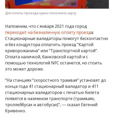
Для оплаты проезда нужно пополнить карту
Напомним, что с января 2021 года город
переходит на безналичную оплату проезд
а.
Стационарные валидаторы помогут бесконтактно
и без кондуктора оплатить проезд “Картой
криворожанина” или “Транспортной картой”.
Оплата наличкой, банковской картой и с
помощью технологий NFC останется, но стоить
это может дороже.
“На станциях “скоростного трамвая” установят до
конца года 41 стационарный валидатор и
411
стационарных валидаторов с печатью билета
появятся в наземном транспорте (трамваях,
троллейбусах и автобусах)”, — сказал Евгений
Кривенко.