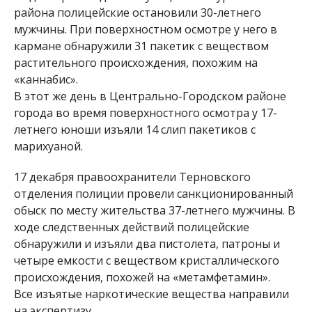
района полицейские остановили 30-летнего
мужчины. При поверхностном осмотре у него в
кармане обнаружили 31 пакетик с веществом
растительного происхождения, похожим на
«каннабис».
В этот же день в Центрально-Городском районе
города во время поверхностного осмотра у 17-
летнего юноши изъяли 14 слип пакетиков с
марихуаной.
17 декабря правоохранители Терновского
отделения полиции провели санкционированный
обыск по месту жительства 37-летнего мужчины. В
ходе следственных действий полицейские
обнаружили и изъяли два пистолета, патроны и
четыре емкости с веществом кристаллического
происхождения, похожей на «метамфетамин».
Все изъятые наркотические вещества направили
на экспертизу.