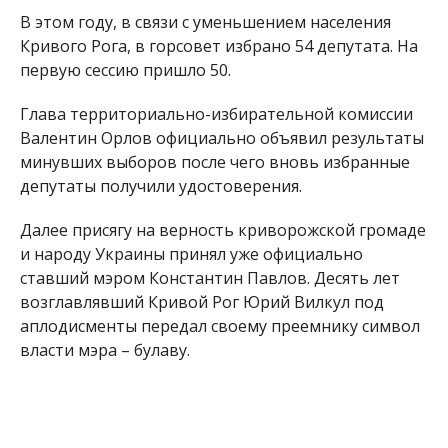
В этом году, в связи с уменьшением населения
Кривого Рога, в горсовет избрано 54 депутата. На
первую сессию пришло 50.
Глава территориально-избирательной комиссии
Валентин Орлов официально объявил результаты
минувших выборов после чего вновь избранные
депутаты получили удостоверения.
Далее присягу на верность криворожской громаде
и народу Украины принял уже официально
ставший мэром Константин Павлов. Десять лет
возглавлявший Кривой Рог Юрий Вилкул под
аплодисменты передал своему преемнику символ
власти мэра – булаву.