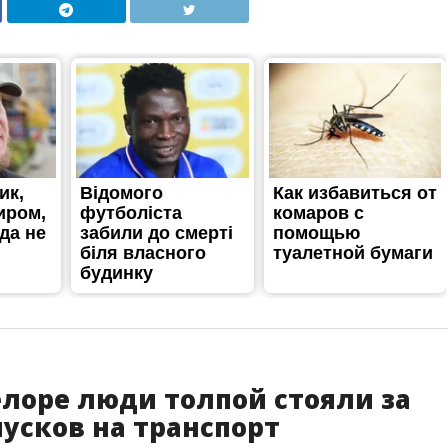
елоре люди толпой стояли за
усков на транспорт