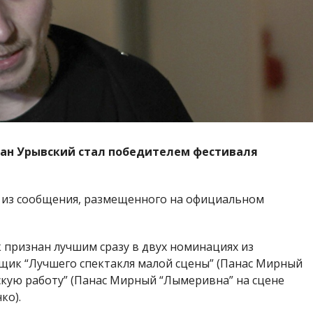
ван Урывский стал победителем фестиваля
 из сообщения, размещенного на официальном
 признан лучшим сразу в двух номинациях из
щик “Лучшего спектакля малой сцены” (Панас Мирный
скую работу” (Панас Мирный “Лымеривна” на сцене
ко).