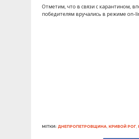
Отметим, что в связи с карантином, в
победителям вручались в режиме on-li
МІТКИ:
ДНЕПРОПЕТРОВЩИНА
,
КРИВОЙ РОГ
,