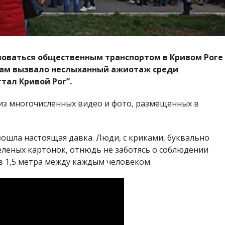
льзоваться общественным транспортом в Кривом Роге
кам вызвало неслыханный ажиотаж среди
тал Кривой Рог”.
из многочисленных видео и фото, размещенных в
ошла настоящая давка. Люди, с криками, буквально
леных картонок, отнюдь не заботясь о соблюдении
в 1,5 метра между каждым человеком.