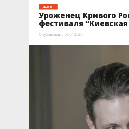
ЖИТТЯ
Уроженец Кривого Ро
фестиваля “Киевская
Опубліковано
06.04.2020