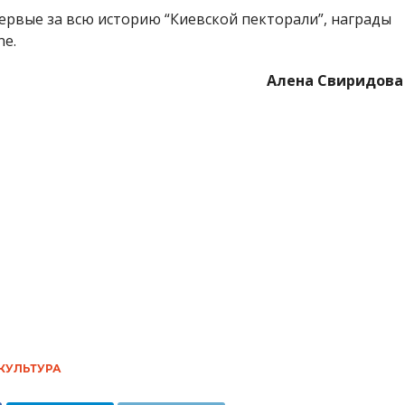
первые за всю историю “Киевской пекторали”, награды
ne.
Алена Свиридова
КУЛЬТУРА