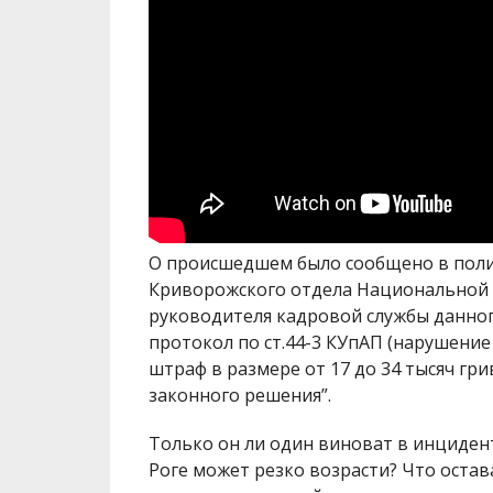
О происшедшем было сообщено в поли
Криворожского отдела Национальной 
руководителя кадровой службы данно
протокол по ст.44-3 КУпАП (нарушение
штраф в размере от 17 до 34 тысяч гри
законного решения”.
Только он ли один виноват в инциден
Роге может резко возрасти? Что остав