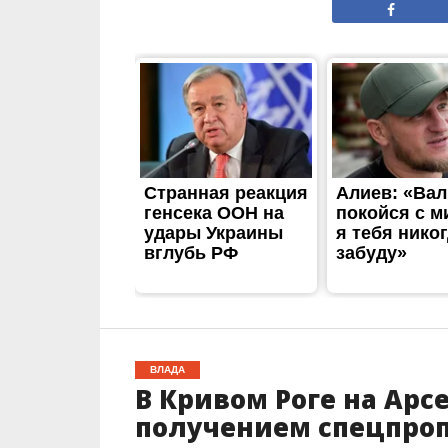
ВЛАДА
В Кривом Роге на Арс
получением спецпроп