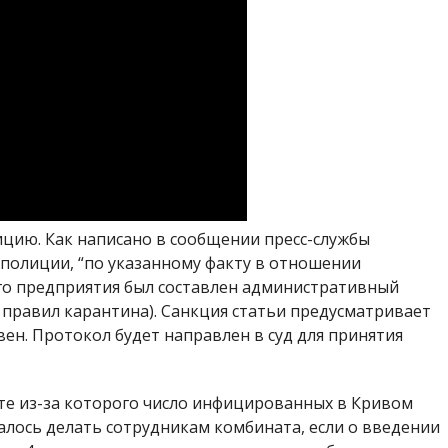
цию. Как написано в сообщении пресс-службы
полиции, “по указанному факту в отношении
го предприятия был составлен административный
 правил карантина). Санкция статьи предусматривает
вен. Протокол будет направлен в суд для принятия
те из-за которого число инфицированных в Кривом
алось делать сотрудникам комбината, если о введении