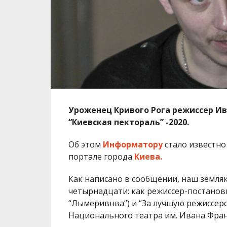
Уроженец Кривого Рога режиссер И
“Киевская пектораль” -2020.
Об этом
Информатору
стало известно
портале города
Киева.
Как написано в сообщении, наш земляк
четырнадцати: как режиссер-постанов
“Лымеривнва”) и “За лучшую режиссер
Национального театра им. Ивана Фран