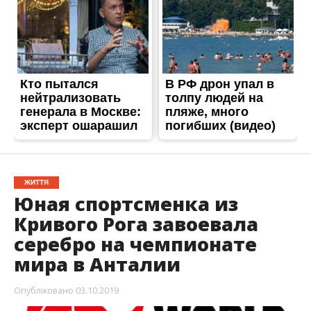
ЖИТТЯ
Юная спортсменка из
Кривого Рога завоевала
серебро на чемпионате
мира в Анталии
Опубліковано
03.10.2019