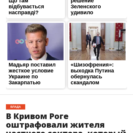
ВЛАДА
В Кривом Роге
оштрафовали жителя