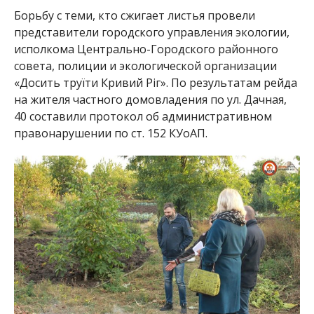
Борьбу с теми, кто сжигает листья провели
представители городского управления экологии,
исполкома Центрально-Городского районного
совета, полиции и экологической организации
«Досить труїти Кривий Ріг». По результатам рейда
на жителя частного домовладения по ул. Дачная,
40 составили протокол об административном
правонарушении по ст. 152 КУоАП.