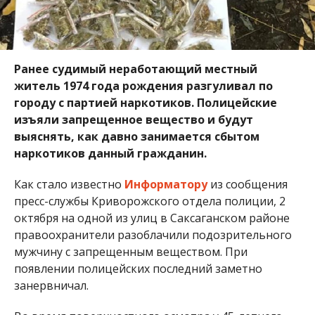
Ранее судимый неработающий местный
житель 1974 года рождения разгуливал по
городу с партией наркотиков. Полицейские
изъяли запрещенное вещество и будут
выяснять, как давно занимается сбытом
наркотиков данный гражданин.
Как стало известно
Информатору
из сообщения
пресс-службы Криворожского отдела полиции, 2
октября на одной из улиц в Саксаганском районе
правоохранители разоблачили подозрительного
мужчину с запрещенным веществом. При
появлении полицейских последний заметно
занервничал.