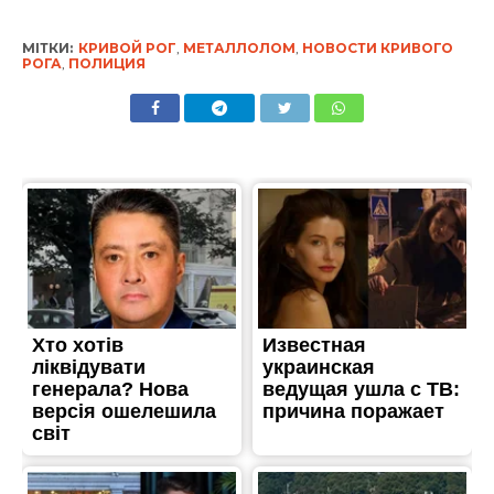
МІТКИ:
КРИВОЙ РОГ
,
МЕТАЛЛОЛОМ
,
НОВОСТИ КРИВОГО
РОГА
,
ПОЛИЦИЯ