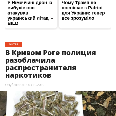
ЖИТТЯ
В Кривом Роге полиция
разоблачила
распространителя
наркотиков
Опубліковано
03.10.2019