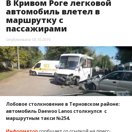
В Кривом Роге легковой
автомобиль влетел в
маршрутку с
пассажирами
Опубліковано
03.10.2019
Лобовое столкновение в Терновском районе:
автомобиль Daewoo Lanos столкнулся с
маршрутным такси №254.
Информатор
сообщает со ссылкой на пресс-