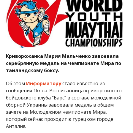
Криворожанка Мария Мальченко завоевала
серебрянную медаль на чемпионате Мира по
таиландскому боксу.
Об этом
Информатору
стало известно из
сообщения 1kr.ua. Воспитанница криворожского
бойцовского клуба “Барс” в составе молодежной
сборной Украины завоевала медаль в общем
зачете на Молодежном чемпионате Мира,
который сейчас проходит в турецком городе
Анталия.