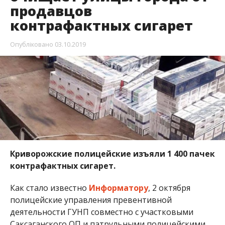
продавцов
контрафактных сигарет
Опубліковано
03.10.2019
Криворожские полицейские изъяли 1 400 пачек
контрафактных сигарет.
Как стало известно
Информатору
, 2 октября
полицейские управления превентивной
деятельности ГУНП совместно с участковыми
Саксаганского ОП и патрульными полицейскими