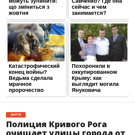
ЖИТТЯ
Полиция Кривого Рога
очищает улицы города от