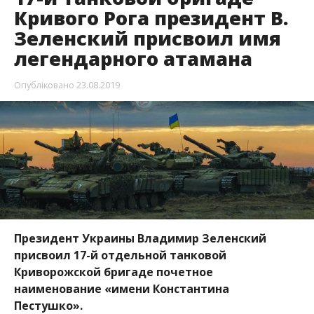
Кривого Рога президент В.
Зеленский присвоил имя
легендарного атамана
Опубліковано
23.08.2019
Президент Украины Владимир Зеленский
присвоил 17-й отдельной танковой
Криворожской бригаде почетное
наименование «имени Константина
Пестушко».