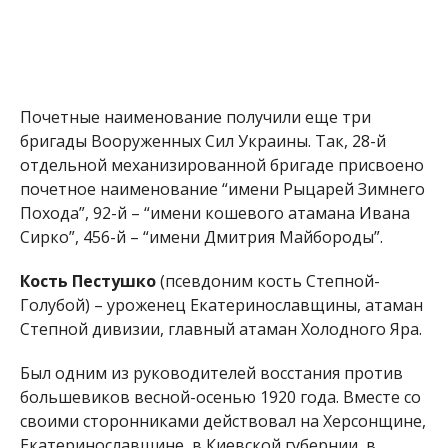
Почетные наименование получили еще три
бригады Вооруженных Сил Украины. Так, 28-й
отдельной механизированной бригаде присвоено
почетное наименование “имени Рыцарей Зимнего
Похода”, 92-й – “имени кошевого атамана Ивана
Сирко”, 456-й – “имени Дмитрия Майбороды”.
Кость Пестушко
(псевдоним кость Степной-
Голубой) – уроженец Екатеринославщины, атаман
Степной дивизии, главный атаман Холодного Яра.
Был одним из руководителей восстания против
большевиков весной-осенью 1920 года. Вместе со
своими сторонниками действовал на Херсонщине,
Екатеринославщине, в Киевской губернии, в