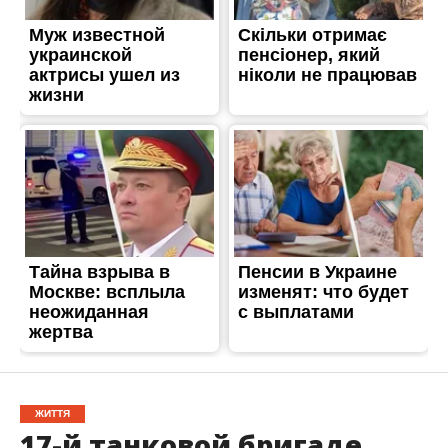
ЖИТТЯ
17-й танковой бригаде