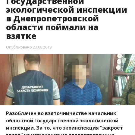
Государственной
экологической инспекции
в Днепропетровской
области поймали на
взятке
Опубліковано
23.08.2019
Разоблачен во взяточничестве начальник
областной Государственной экологической
инспекции. За то, что экоинспекция “закроет
глаза” на нарушения на автозаправочных