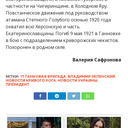
частности на Чигиринщине, в Холодном Яру.
Повстанческое движение под руководством
атамана Степного-Голубого осенью 1920 года
охватил всю Херсонскую и часть
Екатеринославщины. Погиб 9 мая 1921 в Ганновке
в бою с подразделением криворожских чекистов.
Похоронен в родном селе.
Валерия Сафронова
МІТКИ:
17 ТАНКОВАЯ БРИГАДА
,
ВЛАДИМИР ЗЕЛЕНСКИЙ
,
НОВОСТИ КРИВОГО РОГА
,
НОВОСТИ УКРАИНЫ
,
ПРЕЗИДЕНТ