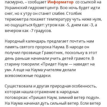
пасмурно, – сообщает
Информатор
со ссылкой на
Украинский гидрометцентр. Всю ночь будет идти
снег, но к утру он станет слабее. Столбик
термометра покажет температуру чуть ниже нуля,
но ощущаться будет: утром как -5, днем как -3, а
вечером как -7 градусов.
Народный календарь предлагает почтить нам
память святого пророка Наума. В народе он
получил прозвище Грамотник, поскольку в этот
день раньше начинали учить детей грамоте. В
старину говорили: «Придет Наум — наведет на
ум». А еще на Наума учителям делали
всевозможные подарки.
Существовала и другая природная особенность,
которая нашла отражение в народных
поговорках: «Пришел Наум, зимний ветер подул».
На Наума начинал дуть сильный ветер. Если ветер