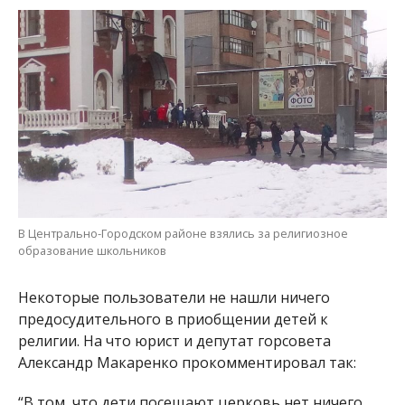
В Центрально-Городском районе взялись за религиозное
образование школьников
Некоторые пользователи не нашли ничего
предосудительного в приобщении детей к
религии. На что юрист и депутат горсовета
Александр Макаренко прокомментировал так:
“В том, что дети посещают церковь нет ничего