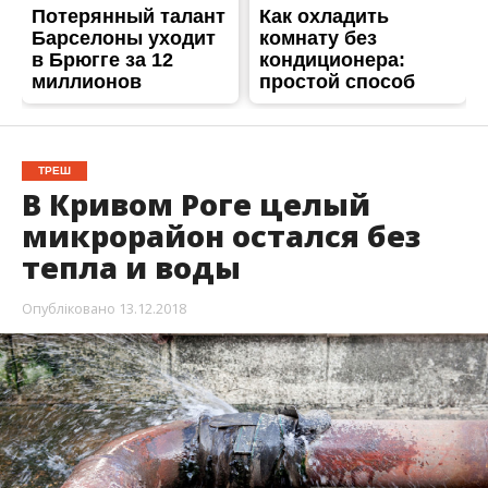
ТРЕШ
В Кривом Роге целый
микрорайон остался без
тепла и воды
Опубліковано
13.12.2018