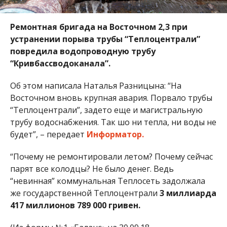
Ремонтная бригада на Восточном 2,3 при
устранении порыва трубы “Теплоцентрали”
повредила водопроводную трубу
“Кривбассводоканала”.
Об этом написала Наталья Разницына: “На
Восточном вновь крупная авария. Порвало трубы
“Теплоцентрали”, задето еще и магистральную
трубу водоснабжения. Так шо ни тепла, ни воды не
будет”, – передает
Информатор.
“Почему не ремонтировали летом? Почему сейчас
парят все колодцы? Не было денег. Ведь
“невинная” коммунальная Теплосеть задолжала
же государственной Теплоцентрали
3 миллиарда
417 миллионов 789 000 гривен.