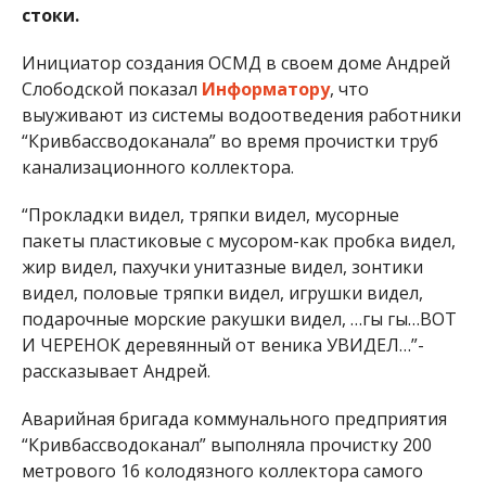
стоки.
Инициатор создания ОСМД в своем доме Андрей
Слободской показал
Информатору
, что
выуживают из системы водоотведения работники
“Кривбассводоканала” во время прочистки труб
канализационного коллектора.
“Прокладки видел, тряпки видел, мусорные
пакеты пластиковые с мусором-как пробка видел,
жир видел, пахучки унитазные видел, зонтики
видел, половые тряпки видел, игрушки видел,
подарочные морские ракушки видел, …гы гы…ВОТ
И ЧЕРЕНОК деревянный от веника УВИДЕЛ…”-
рассказывает Андрей.
Аварийная бригада коммунального предприятия
“Кривбассводоканал” выполняла прочистку 200
метрового 16 колодязного коллектора самого