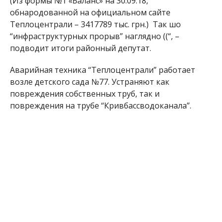
(Из формы №1 «Баланс» на 30.09.18,
обнародованной на официальном сайте
Теплоцентрали – 3417789 тыс. грн.) Так шо
“инфраструктурных прорыв” наглядно ((“, –
подводит итоги районный депутат.
Аварийная техника “Теплоцентрали” работает
возле детского сада №77. Устраняют как
повреждения собственных труб, так и
повреждения на трубе “Кривбассводоканала”.