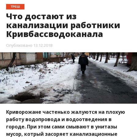
ТРЕШ
Что достают из
канализации работники
Кривбассводоканала
Опубліковано
13.12.2018
Криворожане частенько жалуются на плохую
работу водопровода и водоотведения в
городе. При этом сами смывают в унитазы
мусор, котрый засоряет канализационные