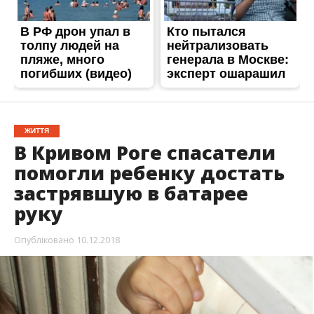
ЖИТТЯ
В Кривом Роге спасатели
помогли ребенку достать
застрявшую в батарее
руку
Опубліковано
10.12.2018