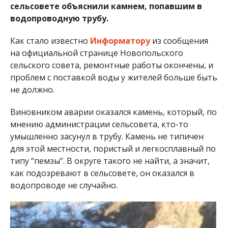
сельсовете объяснили камнем, попавшим в
водопроводную трубу.
Как стало известно
Информатору
из сообщения
на официальной странице Новопольского
сельского совета, ремонтные работы окончены, и
проблем с поставкой воды у жителей больше быть
не должно.
Виновником аварии оказался камень, который, по
мнению администрации сельсовета, кто-то
умышленно засунул в трубу. Камень не типичен
для этой местности, пористый и легкосплавный по
типу “пемзы”. В округе такого не найти, а значит,
как подозревают в сельсовете, он оказался в
водопроводе не случайно.