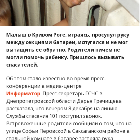
Малыш в Кривом Роге, играясь, просунул руку
между секциями батареи, испугался и не мог
вытащить ее обратно.
Родители ничем не
могли помочь ребенку. Пришлось вызывать
спасателей.
Об этом стало известно во время пресс-
конференции в медиа-центре
Информатор
. Пресс-секретарь ГСЧС в
Днепропетровской области Дарья Гречищева
рассказала, что вечером 8 декабря на линию
Службы спасения 101 поступил звонок.
Встревоженные родители сообщили о том, что на
улице Софьи Перовской в Саксаганском районе в
спальной комнате в батарее застряла рука