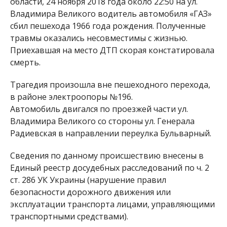
области, 24 ноября 2018 года около 22:50 на ул.
Владимира Великого водитель автомобиля «ГАЗ»
сбил пешехода 1966 года рождения. Полученные
травмы оказались несовместимы с жизнью.
Приехавшая на место ДТП скорая констатировала
смерть.
Трагедия произошла вне пешеходного перехода,
в районе электроопоры №196.
Автомобиль двигался по проезжей части ул.
Владимира Великого со стороны ул. Генерала
Радиевская в направлении переулка Бульварный.
Сведения по данному происшествию внесены в
Единый реестр досудебных расследований по ч. 2
ст. 286 УК Украины (нарушение правил
безопасности дорожного движения или
эксплуатации транспорта лицами, управляющими
транспортными средствами).