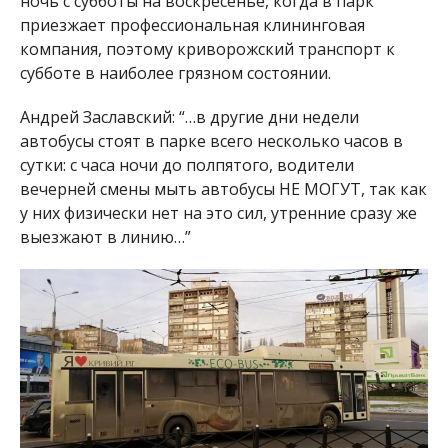
ночь с субботы на воскресенье, когда в парк
приезжает профессиональная клининговая
компания, поэтому криворожский транспорт к
субботе в наиболее грязном состоянии.
Андрей Заславский: “…в другие дни недели
автобусы стоят в парке всего несколько часов в
сутки: с часа ночи до полпятого, водители
вечерней смены мыть автобусы НЕ МОГУТ, так как
у них физически нет на это сил, утренние сразу же
выезжают в линию…”