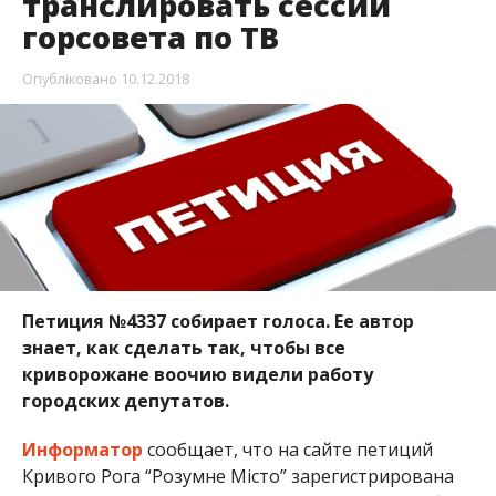
транслировать сессии
горсовета по ТВ
Опубліковано
10.12.2018
Петиция №4337 собирает голоса. Ее автор
знает, как сделать так, чтобы все
криворожане воочию видели работу
городских депутатов.
Информатор
сообщает, что на сайте петиций
Кривого Рога “Розумне Місто” зарегистрирована