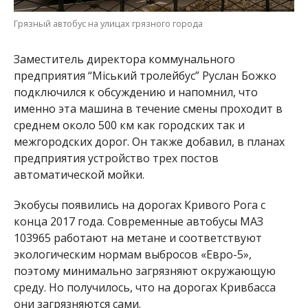
Грязный автобус на улицах грязного города
Заместитель директора коммунального
предприятия “Міський тролейбус” Руслан Божко
подключился к обсуждению и напомнил, что
именно эта машина в течение смены проходит в
среднем около 500 км как городских так и
межгородских дорог. Он также добавил, в планах
предприятия устройство трех постов
автоматической мойки.
Экобусы появились на дорогах Кривого Рога с
конца 2017 года. Современные автобусы МАЗ
103965 работают на метане и соответствуют
экологическим нормам выбросов «Евро-5»,
поэтому минимально загрязняют окружающую
среду. Но получилось, что на дорогах Кривбасса
они загрязняются сами.