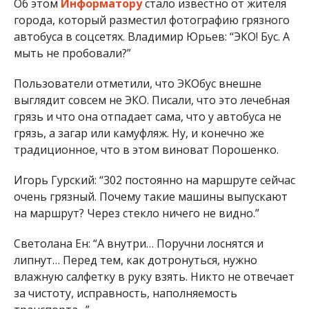
Об этом
Информатору
стало известно от жителя
города, который разместил фотографию грязного
автобуса в соцсетях. Владимир Юрьев: “ЭКО! Бус. А
мыть не пробовали?”
Пользователи отметили, что ЭКОбус внешне
выглядит совсем не ЭКО. Писали, что это лечебная
грязь и что она отпадает сама, что у автобуса не
грязь, а загар или камуфляж. Ну, и конечно же
традиционное, что в этом виноват Порошенко.
Игорь Гурский: “302 постоянно на маршруте сейчас
очень грязный. Почему такие машины выпускают
на маршрут? Через стекло ничего не видно.”
Светолана Ен: “А внутри… Поручни лоснятся и
липнут… Перед тем, как дотронуться, нужно
влажную салфетку в руку взять. Никто не отвечает
за чистоту, исправность, наполняемость