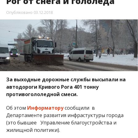
Рог от снега и гололеда
Опубліковано
03.12.2018
За выходные дорожные службы высыпали на
автодороги Кривого Рога 401 тонну
противогололедной смеси.
Об этом
Информатору
сообщили в
Департаменте развития инфрастуктуры города
(это бывшее Управление благоустройства и
жилищной политики).