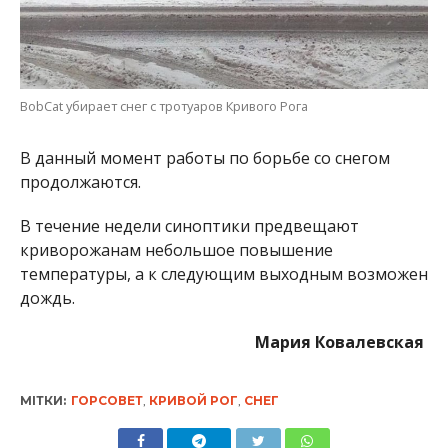
BobCat убирает снег с тротуаров Кривого Рога
В данный момент работы по борьбе со снегом
продолжаются.
В течение недели синоптики предвещают
криворожанам небольшое повышение
температуры, а к следующим выходным возможен
дождь.
Мария Ковалевская
МІТКИ:
ГОРСОВЕТ
,
КРИВОЙ РОГ
,
СНЕГ