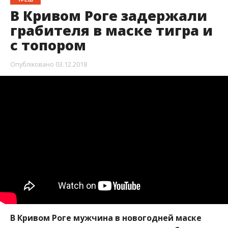
В Кривом Роге задержали
грабителя в маске тигра и
с топором
Опубліковано
03.12.2018
В Кривом Роге мужчина в новогодней маске