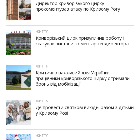
Директор криворізького цирку
прокоментував атаку по Кривому Рогу
ЖИТТЯ
Криворізький цирк призупинив роботу і
скасував вистави: коментар гендиректора
ЖИТТЯ
Критично важливий для України:
працівники криворізького цирку отримали
бронь від мобілізації
ЖИТТЯ
Де провести святкові вихідні разом з дітьми
у Кривому Розі
ЖИТТЯ