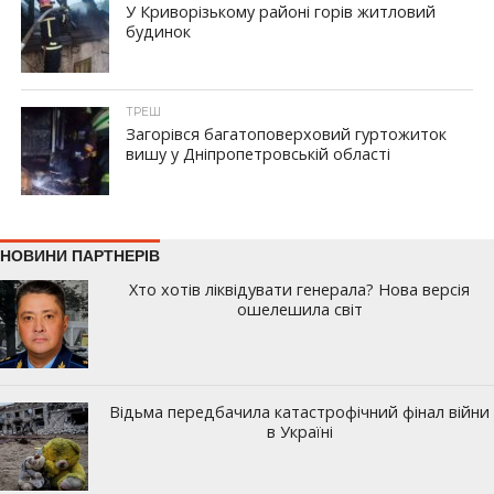
У Криворізькому районі горів житловий
будинок
ТРЕШ
Загорівся багатоповерховий гуртожиток
вишу у Дніпропетровській області