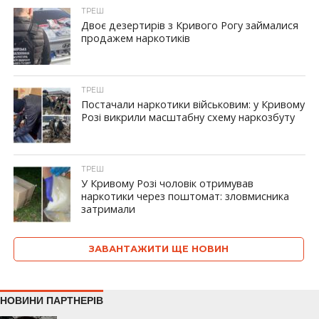
ТРЕШ
Двоє дезертирів з Кривого Рогу займалися
продажем наркотиків
ТРЕШ
Постачали наркотики військовим: у Кривому
Розі викрили масштабну схему наркозбуту
ТРЕШ
У Кривому Розі чоловік отримував
наркотики через поштомат: зловмисника
затримали
ЗАВАНТАЖИТИ ЩЕ НОВИН