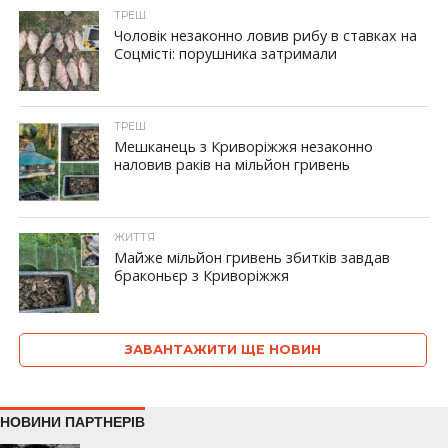
ТРЕШ
Чоловік незаконно ловив рибу в ставках на
Соцмісті: порушника затримали
ТРЕШ
Мешканець з Криворіжжя незаконно
наловив раків на мільйон гривень
ЖИТТЯ
Майже мільйон гривень збитків завдав
браконьєр з Криворіжжя
ЗАВАНТАЖИТИ ЩЕ НОВИН