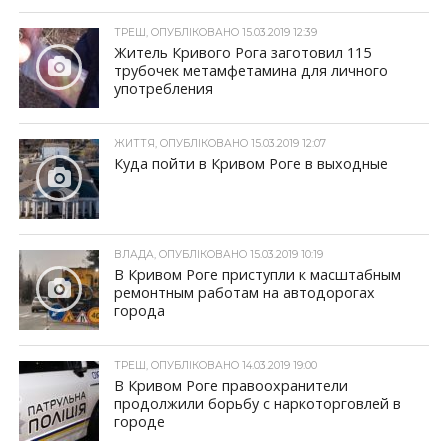
ТРЕШ, ОПУБЛІКОВАНО 15.03.2019 12:39
Житель Кривого Рога заготовил 115
трубочек метамфетамина для личного
употребления
ЖИТТЯ, ОПУБЛІКОВАНО 15.03.2019 12:07
Куда пойти в Кривом Роге в выходные
ВЛАДА, ОПУБЛІКОВАНО 15.03.2019 10:19
В Кривом Роге приступли к масштабным
ремонтным работам на автодорогах
города
ТРЕШ, ОПУБЛІКОВАНО 14.03.2019 19:00
В Кривом Роге правоохранители
продолжили борьбу с наркоторговлей в
городе