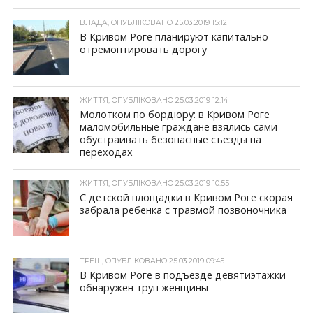
ВЛАДА, ОПУБЛІКОВАНО 25.03.2019 15:12
В Кривом Роге планируют капитально
отремонтировать дорогу
ЖИТТЯ, ОПУБЛІКОВАНО 25.03.2019 12:14
Молотком по бордюру: в Кривом Роге
маломобильные граждане взялись сами
обустраивать безопасные съезды на
переходах
ЖИТТЯ, ОПУБЛІКОВАНО 25.03.2019 10:55
С детской площадки в Кривом Роге скорая
забрала ребенка с травмой позвоночника
ТРЕШ, ОПУБЛІКОВАНО 25.03.2019 09:45
В Кривом Роге в подъезде девятиэтажки
обнаружен труп женщины