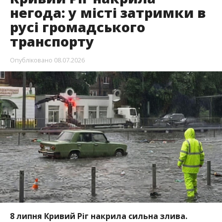
негода: у місті затримки в
русі громадського
транспорту
Опубліковано
08.07.2026
8 липня Кривий Ріг накрила сильна злива.