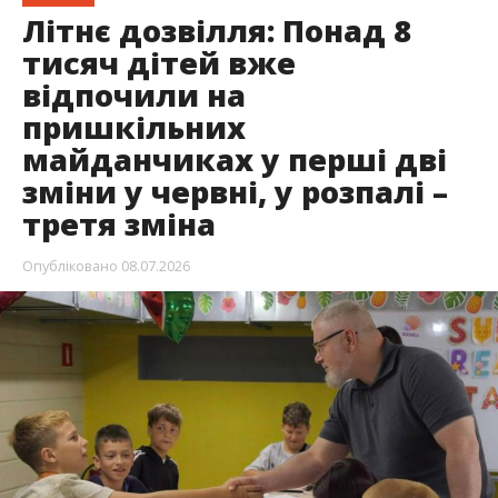
Літнє дозвілля: Понад 8
тисяч дітей вже
відпочили на
пришкільних
майданчиках у перші дві
зміни у червні, у розпалі –
третя зміна
Опубліковано
08.07.2026