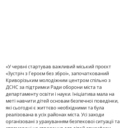
«У червні стартував важливий міський проєкт
«Зустріч з Героєм без зброї», започаткований
Криворізьким молодіжним центром спільно з
ДСНС за підтримки Ради оборони міста
та
департаменту освіти і науки. Ініціатива мала на
меті навчити дітей основам безпечної поведінки,
які сьогодні є життєво необхідними та була
реалізована в усіх районах міста. Усі заходи
організовані з урахуванням безпекової ситуації та