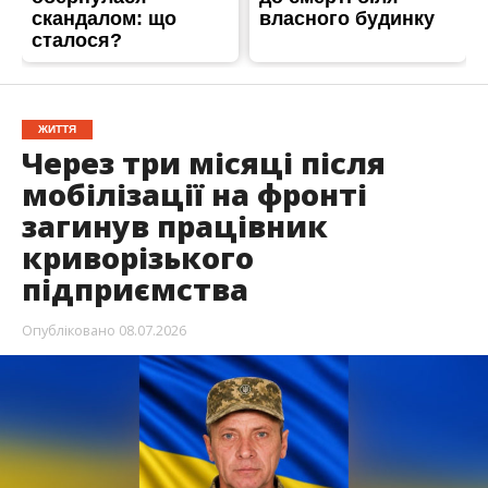
ЖИТТЯ
Через три місяці після
мобілізації на фронті
загинув працівник
криворізького
підприємства
Опубліковано
08.07.2026