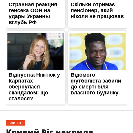
ЖИТТЯ
Кривий Ріг накрила