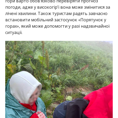
гори варто обов’язково перевіряти прогноз
погоди, адже у високогір’ї вона може змінитися за
лічені хвилини. Також туристам радять завчасно
встановити мобільний застосунок «Порятунок у
горах», який може допомогти у разі надзвичайної
ситуації.