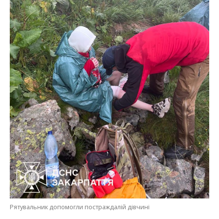
Рятувальник допомогли постраждалій дівчині