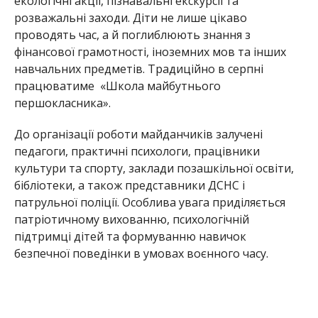
екологічні акції, пізнавальні екскурсії
та
розважальні заходи. Діти не лише цікаво
проводять час, а й поглиблюють знання з
фінансової грамотності, іноземних мов та інших
навчальних предметів. Традиційно в серпні
працюватиме «Школа майбутнього
першокласника».
До організації роботи
майданчиків залучені
педагоги, практичні психологи, працівники
культури та спорту, заклади позашкільної освіти,
бібліотеки, а також представники ДСНС і
патрульної поліції. Особлива увага приділяється
патріотичному вихованню, психологічній
підтримці дітей та формуванню навичок
безпечної поведінки в умовах воєнного часу.