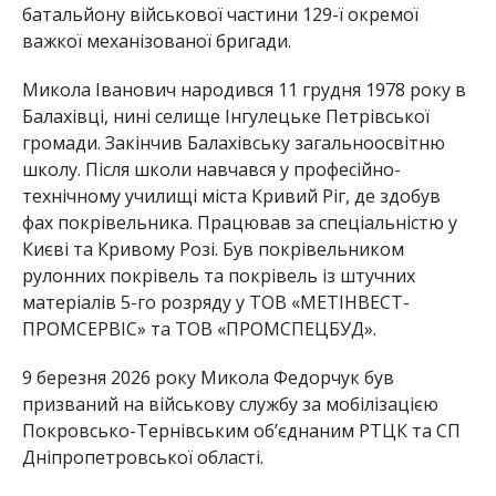
батальйону військової частини 129-ї окремої
важкої механізованої бригади.
Микола Іванович народився 11 грудня 1978 року в
Балахівці, нині селище Інгулецьке Петрівської
громади. Закінчив Балахівську загальноосвітню
школу. Після школи навчався у професійно-
технічному училищі міста Кривий Ріг, де здобув
фах покрівельника. Працював за спеціальністю у
Києві та Кривому Розі. Був покрівельником
рулонних покрівель та покрівель із штучних
матеріалів 5-го розряду у ТОВ «МЕТІНВЕСТ-
ПРОМСЕРВІС» та ТОВ «ПРОМСПЕЦБУД».
9 березня 2026 року Микола Федорчук був
призваний на військову службу за мобілізацією
Покровсько-Тернівським об’єднаним РТЦК та СП
Дніпропетровської області.