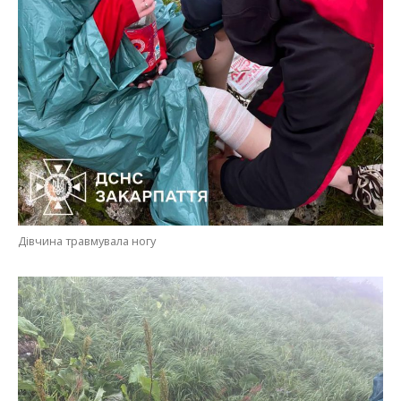
Дівчина травмувала ногу