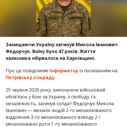
Захищаючи Україну загинув Микола Іванович
Федорчук. Воїну було 47 років. Життя
захисника обірвалося на Харківщині.
Про це повідомляє
Інформатор
із посиланням на
Петрівську сільраду
.
25 червня 2026 року, виконуючи військовий
обов’язок у бою за Україну, її свободу та
незалежність, загинув солдат Федорчук Микола
Іванович — механік-водій 2-го механізованого
відділення 3-го механізованого взводу 2-ї
механізованої роти 1-го механізованого