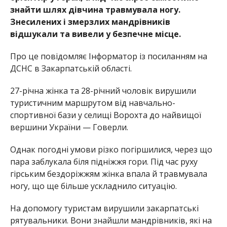
знайти шлях дівчина травмувала ногу.
Знесилених і змерзлих мандрівників
відшукали та вивели у безпечне місце.
Про це повідомляє Інформатор із посиланням на
ДСНС в Закарпатській області.
27-річна жінка та 28-річний чоловік вирушили
туристичним маршрутом від навчально-
спортивної бази у селищі Ворохта до найвищої
вершини України — Говерли.
Однак погодні умови різко погіршилися, через що
пара заблукала біля підніжжя гори. Під час руху
гірським бездоріжжям жінка впала й травмувала
ногу, що ще більше ускладнило ситуацію.
На допомогу туристам вирушили закарпатські
рятувальники. Вони знайшли мандрівників, які на