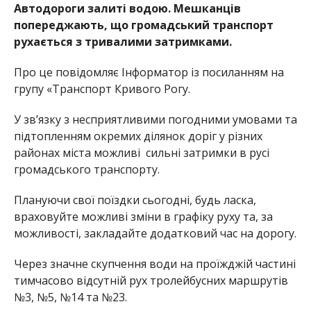
Автодороги залиті водою. Мешканців
попереджають, що громадський транспорт
рухається з тривалими затримками.
Про це повідомляє Інформатор із посиланням на
групу «Транспорт Кривого Рогу.
У зв’язку з несприятливими погодними умовами та
підтопленням окремих ділянок доріг у різних
районах міста можливі
сильні затримки в русі
громадського транспорту.
Плануючи свої поїздки сьогодні, будь ласка,
враховуйте можливі зміни в графіку руху та, за
можливості, закладайте додатковий час на дорогу.
Через значне скупчення води на проїжджій частині
тимчасово відсутній рух тролейбусних маршрутів
№3, №5, №14 та №23.